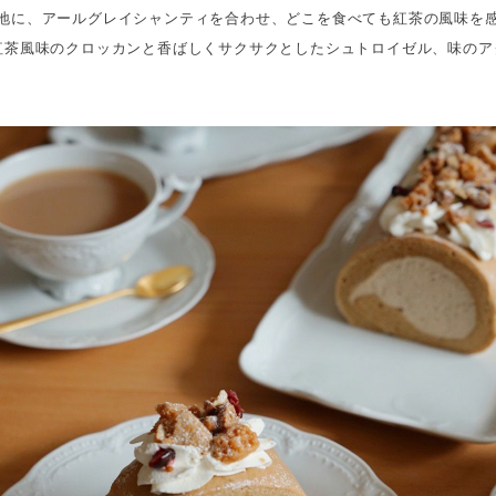
地に、アールグレイシャンティを合わせ、どこを食べても紅茶の風味を
紅茶風味のクロッカンと香ばしくサクサクとしたシュトロイゼル、味のア