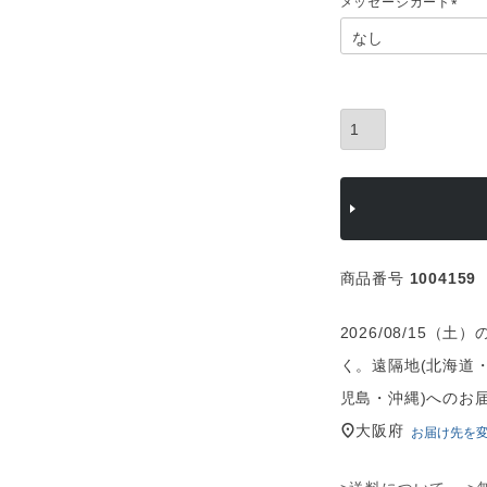
メッセージカード
(
必
須
)
商品番号
1004159
2026/08/15
く。遠隔地(北海道
児島・沖縄)へのお
大阪府
お届け先を