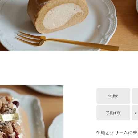
冷凍便
手提げ袋
メ
生地とクリームに香