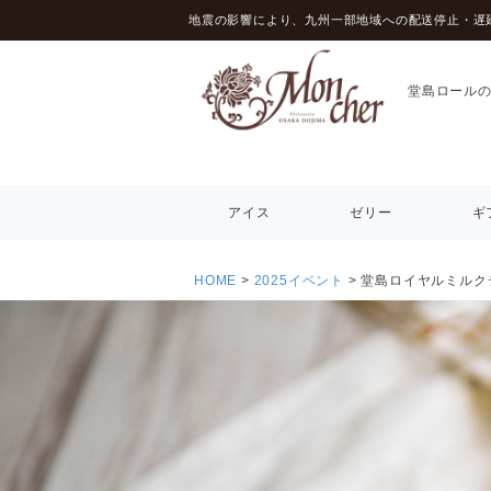
地震の影響により、九州一部地域への配送停止・遅
堂島ロール
アイス
ゼリー
ギ
HOME
2025イベント
堂島ロイヤルミルク