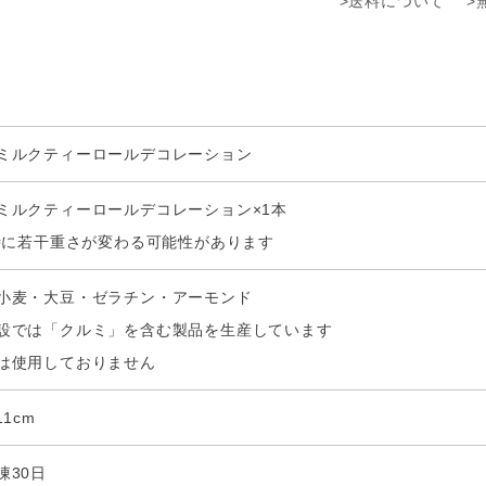
>送料について
>
ミルクティーロールデコレーション
ミルクティーロールデコレーション×1本
凍時に若干重さが変わる可能性があります
小麦・大豆・ゼラチン・アーモンド
設では「クルミ」を含む製品を生産しています
は使用しておりません
11cm
凍30日