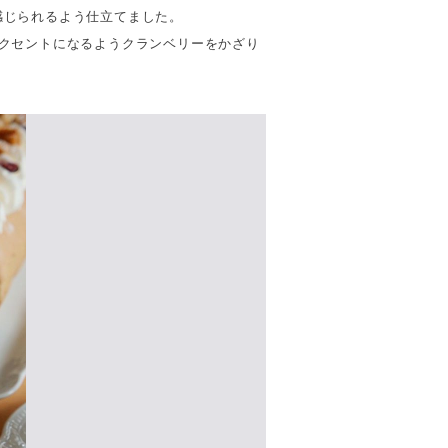
感じられるよう仕立てました。
クセントになるようクランベリーをかざり