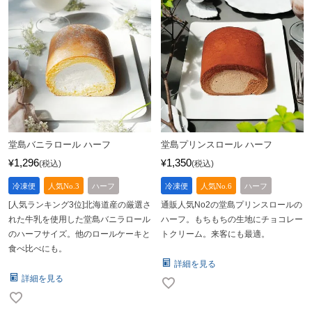
堂島バニラロール ハーフ
堂島プリンスロール ハーフ
1,296
1,350
¥
¥
税込
税込
冷凍便
人気No.3
ハーフ
冷凍便
人気No.6
ハーフ
[人気ランキング3位]北海道産の厳選さ
通販人気No2の堂島プリンスロールの
れた牛乳を使用した堂島バニラロール
ハーフ。もちもちの生地にチョコレー
のハーフサイズ。他のロールケーキと
トクリーム。来客にも最適。
食べ比べにも。
詳細を見る
詳細を見る