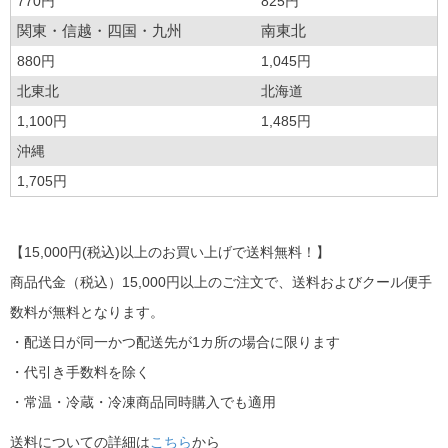
770円
825円
関東・信越・四国・九州
南東北
880円
1,045円
北東北
北海道
1,100円
1,485円
沖縄
1,705円
【15,000円(税込)以上のお買い上げで送料無料！】
商品代金（税込）15,000円以上のご注文で、送料およびクール便手
数料が無料となります。
・配送日が同一かつ配送先が1カ所の場合に限ります
・代引き手数料を除く
・常温・冷蔵・冷凍商品同時購入でも適用
送料についての詳細は
こちら
から