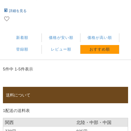
詳細を見る
新着順
価格が安い順
価格が高い順
登録順
レビュー順
おすすめ順
5
件中
1
-
5
件表示
送料について
1配送の送料表
関西
北陸・中部・中国