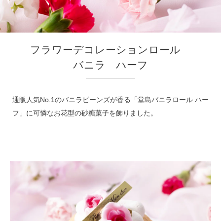
フラワーデコレーションロール
バニラ ハーフ
通販人気No.1のバニラビーンズが香る「堂島バニラロール ハー
フ」に可憐なお花型の砂糖菓子を飾りました。