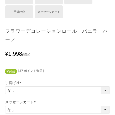
手提げ袋
メッセージカード
フラワーデコレーションロール バニラ ハ
ーフ
¥
1,998
税込
[
37
ポイント進呈 ]
手提げ袋
(
必
須
メッセージカード
)
(
必