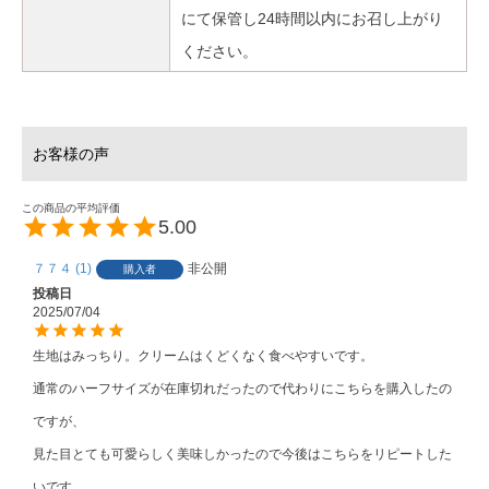
にて保管し24時間以内にお召し上がり
ください。
5.00
７７４
1
非公開
購入者
投稿日
2025/07/04
生地はみっちり。クリームはくどくなく食べやすいです。

通常のハーフサイズが在庫切れだったので代わりにこちらを購入したの
ですが、

見た目とても可愛らしく美味しかったので今後はこちらをリピートした
いです。