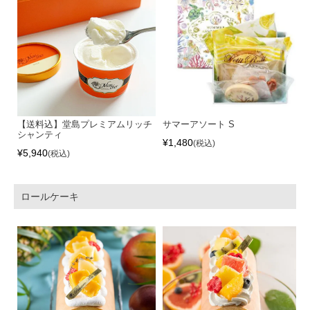
【送料込】堂島プレミアムリッチ
サマーアソート S
シャンティ
¥
1,480
税込
¥
5,940
税込
ロールケーキ