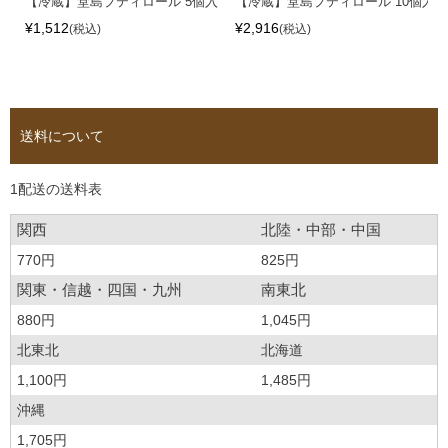
【冷蔵】堂島プティロール 5個入
【冷蔵】堂島プティロール 10個入
¥
1,512
¥
2,916
税込
税込
送料について
1配送の送料表
関西
北陸・中部・中国
770円
825円
関東・信越・四国・九州
南東北
880円
1,045円
北東北
北海道
1,100円
1,485円
沖縄
1,705円