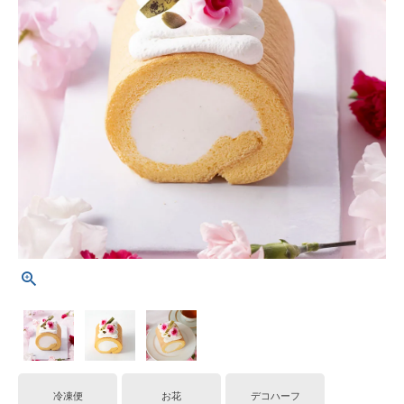
冷凍便
お花
デコハーフ