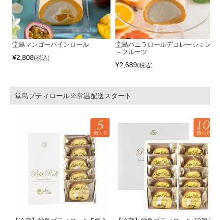
堂島マンゴーパインロール
堂島バニラロールデコレーション
～フルーツ
¥
2,808
税込
¥
2,689
税込
堂島プティロール※常温配送スタート