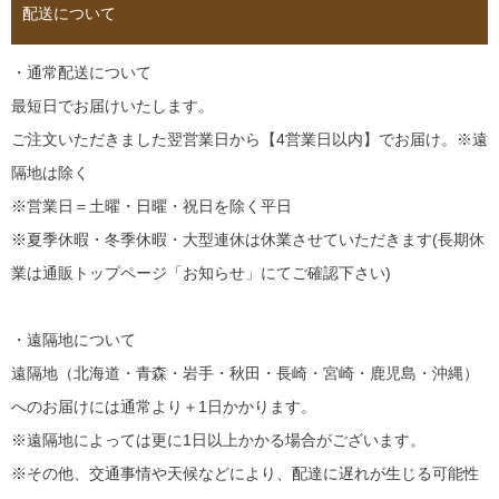
配送について
・通常配送について
最短日でお届けいたします。
ご注文いただきました翌営業日から【4営業日以内】でお届け。※遠
隔地は除く
※営業日＝土曜・日曜・祝日を除く平日
※夏季休暇・冬季休暇・大型連休は休業させていただきます(長期休
業は通販トップページ「お知らせ」にてご確認下さい)
・遠隔地について
遠隔地（北海道・青森・岩手・秋田・長崎・宮崎・鹿児島・沖縄）
へのお届けには通常より＋1日かかります。
※遠隔地によっては更に1日以上かかる場合がございます。
※その他、交通事情や天候などにより、配達に遅れが生じる可能性