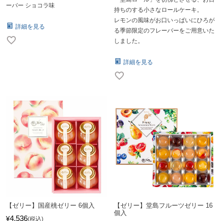
ーバー ショコラ味
持ちのする小さなロールケーキ。
レモンの風味がお口いっぱいにひろが
詳細を見る
る季節限定のフレーバーをご用意いた
しました。
詳細を見る
【ゼリー】国産桃ゼリー 6個入
【ゼリー】堂島フルーツゼリー 16
個入
4,536
¥
税込