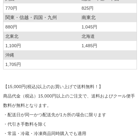
770円
825円
関東・信越・四国・九州
南東北
880円
1,045円
北東北
北海道
1,100円
1,485円
沖縄
1,705円
【15,000円(税込)以上のお買い上げで送料無料！】
商品代金（税込）15,000円以上のご注文で、送料およびクール便手
数料が無料となります。
・配送日が同一かつ配送先が1カ所の場合に限ります
・代引き手数料を除く
・常温・冷蔵・冷凍商品同時購入でも適用