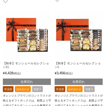
【秋冬】モンシェールセレクショ
【秋冬】モンシェールセレクショ
ンLL
ンL
4,428
3,456
¥
¥
税込
税込
在庫切れ
在庫切れ
常温便
詰め合わせ
焼菓子
常温便
詰め合わせ
焼菓子
オレンジとブラウンのコントラストが
オレンジとブラウンのコントラストが
映えるギフトボックスは、創業より守
映えるギフトボックスは、創業より守
り続けてきたモンシェールを象徴する
り続けてきたモンシェールを象徴する