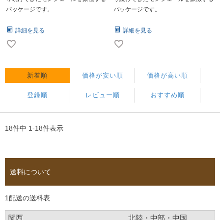
パッケージです。
パッケージです。
詳細を見る
詳細を見る
新着順
価格が安い順
価格が高い順
登録順
レビュー順
おすすめ順
18
件中
1
-
18
件表示
送料について
1配送の送料表
関西
北陸・中部・中国