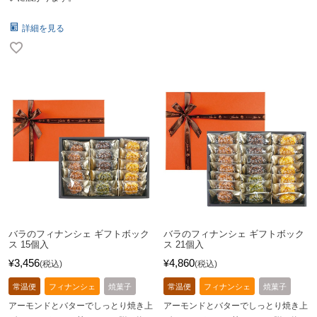
詳細を見る
バラのフィナンシェ ギフトボック
バラのフィナンシェ ギフトボック
ス 15個入
ス 21個入
3,456
4,860
¥
¥
税込
税込
常温便
フィナンシェ
焼菓子
常温便
フィナンシェ
焼菓子
アーモンドとバターでしっとり焼き上
アーモンドとバターでしっとり焼き上