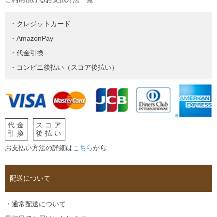
・クレジットカード
・AmazonPay
・代金引換
・コンビニ後払い（スコア後払い）
代金
スコア
引換
後払い
お支払い方法の詳細は
こちら
から
配送について
・通常配送について