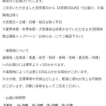
最短日でお届けいたします。
ご注文いただきました翌営業日から【4営業日以内】でお届け。※遠
隔地は除く
※営業日＝土曜・日曜・祝日を除く平日
※夏季休暇・冬季休暇・大型連休は休業させていただきます(長期休
業は通販トップページ「お知らせ」にてご確認下さい)
・遠隔地について
遠隔地（北海道・青森・岩手・秋田・長崎・宮崎・鹿児島・沖縄）
へのお届けには通常より＋1日かかります。
※遠隔地によっては更に1日以上かかる場合がございます。
※その他、交通事情や天候などにより、配達に遅れが生じる可能性
がございます。日数に余裕をもってご注文ください。
・お届け時間帯