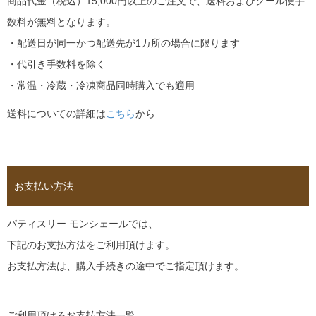
商品代金（税込）15,000円以上のご注文で、送料およびクール便手
数料が無料となります。
・配送日が同一かつ配送先が1カ所の場合に限ります
・代引き手数料を除く
・常温・冷蔵・冷凍商品同時購入でも適用
送料についての詳細は
こちら
から
お支払い方法
パティスリー モンシェールでは、
下記のお支払方法をご利用頂けます。
お支払方法は、購入手続きの途中でご指定頂けます。
ご利用頂けるお支払方法一覧