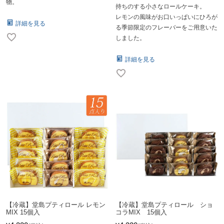
物。
持ちのする小さなロールケーキ。
レモンの風味がお口いっぱいにひろが
詳細を見る
る季節限定のフレーバーをご用意いた
しました。
詳細を見る
【冷蔵】堂島プティロール レモン
【冷蔵】堂島プティロール ショ
MIX 15個入
コラMIX 15個入