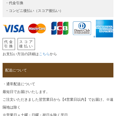
・代金引換
・コンビニ後払い（スコア後払い）
代金
スコア
引換
後払い
お支払い方法の詳細は
こちら
から
配送について
・通常配送について
最短日でお届けいたします。
ご注文いただきました翌営業日から【4営業日以内】でお届け。※遠
隔地は除く
※営業日＝土曜・日曜・祝日を除く平日