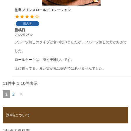
堂島プリンスロールデコレーション
購入者
投稿日
2022/12/02
フルーツ無しのタイプと食べ比べましたが、フルーツ無しの方が好きで
した。

ロールケーキは、凄く美味しいです。

上に乗ってる、赤い実が私は好きではありませんでした。
11
件中
1
-
10
件表示
1
2
送料について
1配送の送料表