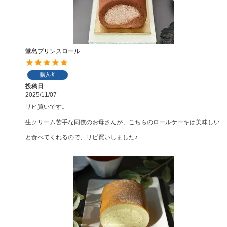
堂島プリンスロール
購入者
投稿日
2025/11/07
リピ買いです。

生クリーム苦手な同僚のお母さんが、こちらのロールケーキは美味しい
と食べてくれるので、リピ買いしました♪