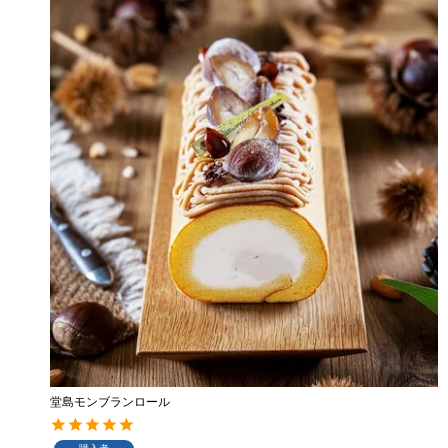
堂島モンブランロール