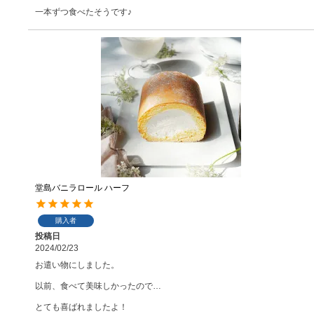
一本ずつ食べたそうです♪
堂島バニラロール ハーフ
購入者
投稿日
2024/02/23
お遣い物にしました。

以前、食べて美味しかったので…

とても喜ばれましたよ！