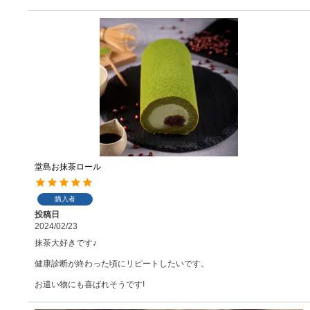
堂島お抹茶ロール
購入者
投稿日
2024/02/23
抹茶大好きです♪

健康診断が終わった頃にリピートしたいです。

お遣い物にも喜ばれそうです!