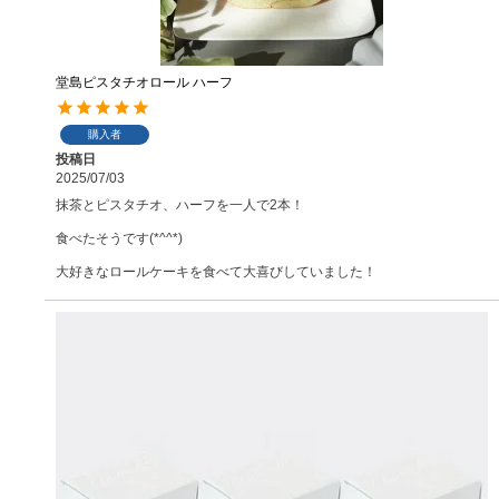
堂島ピスタチオロール ハーフ
購入者
投稿日
2025/07/03
抹茶とピスタチオ、ハーフを一人で2本！

食べたそうです(*^^*)

大好きなロールケーキを食べて大喜びしていました！