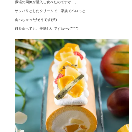
職場の同僚が購入し食べたのですが…。

サッパリとしたクリームで、家族でペロっと

食べちゃった!そうです(笑)

何を食べても、美味しいですね〜♪(*^^*)