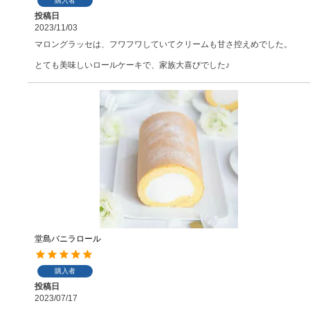
購入者
投稿日
2023/11/03
マロングラッセは、フワフワしていてクリームも甘さ控えめでした。

とても美味しいロールケーキで、家族大喜びでした♪
堂島バニラロール
購入者
投稿日
2023/07/17