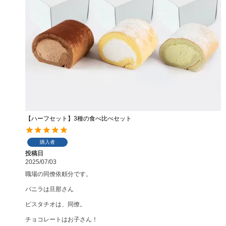
【ハーフセット】3種の食べ比べセット
購入者
投稿日
2025/07/03
職場の同僚依頼分です。

バニラは旦那さん

ピスタチオは、同僚。

チョコレートはお子さん！
