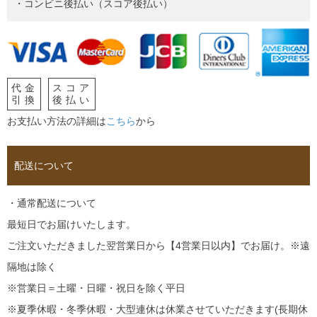
・コンビニ後払い（スコア後払い）
代金
スコア
引換
後払い
お支払い方法の詳細は
こちら
から
配送について
・通常配送について
最短日でお届けいたします。
ご注文いただきました翌営業日から【4営業日以内】でお届け。※遠
隔地は除く
※営業日＝土曜・日曜・祝日を除く平日
※夏季休暇・冬季休暇・大型連休は休業させていただきます(長期休