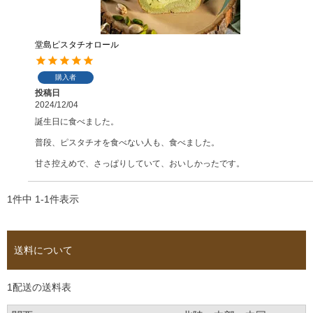
堂島ピスタチオロール
購入者
投稿日
2024/12/04
誕生日に食べました。

普段、ピスタチオを食べない人も、食べました。

甘さ控えめで、さっぱりしていて、おいしかったです。
1
件中
1
-
1
件表示
送料について
1配送の送料表