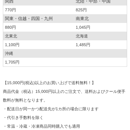
関西
北陸・中部・中国
770円
825円
関東・信越・四国・九州
南東北
880円
1,045円
北東北
北海道
1,100円
1,485円
沖縄
1,705円
【15,000円(税込)以上のお買い上げで送料無料！】
商品代金（税込）15,000円以上のご注文で、送料およびクール便手
数料が無料となります。
・配送日が同一かつ配送先が1カ所の場合に限ります
・代引き手数料を除く
・常温・冷蔵・冷凍商品同時購入でも適用