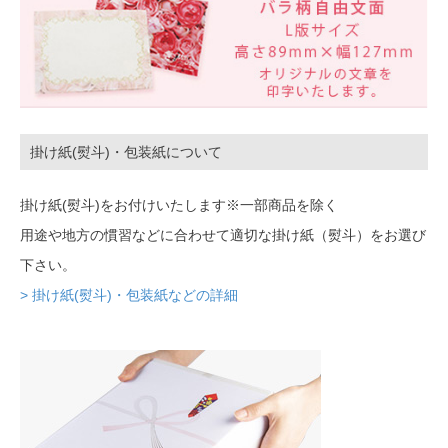
掛け紙(熨斗)・包装紙について
掛け紙(熨斗)をお付けいたします※一部商品を除く
用途や地方の慣習などに合わせて適切な掛け紙（熨斗）をお選び
下さい。
> 掛け紙(熨斗)・包装紙などの詳細