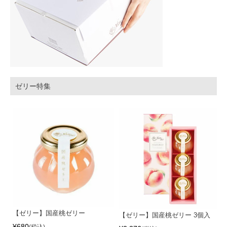
ゼリー特集
【ゼリー】国産桃ゼリー
【ゼリー】国産桃ゼリー 3個入
¥
680
税込