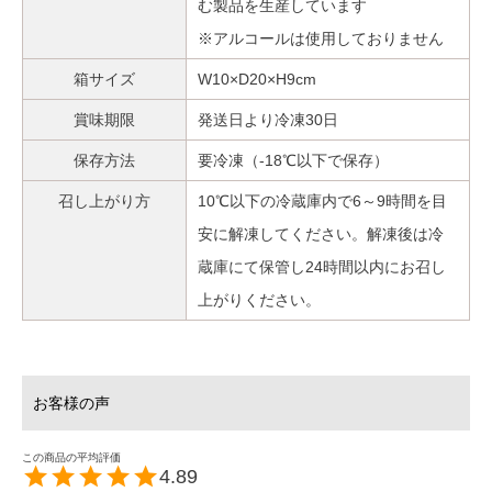
む製品を生産しています
※アルコールは使用しておりません
箱サイズ
W10×D20×H9cm
賞味期限
発送日より冷凍30日
保存方法
要冷凍（-18℃以下で保存）
召し上がり方
10℃以下の冷蔵庫内で6～9時間を目
安に解凍してください。解凍後は冷
蔵庫にて保管し24時間以内にお召し
上がりください。
4.89