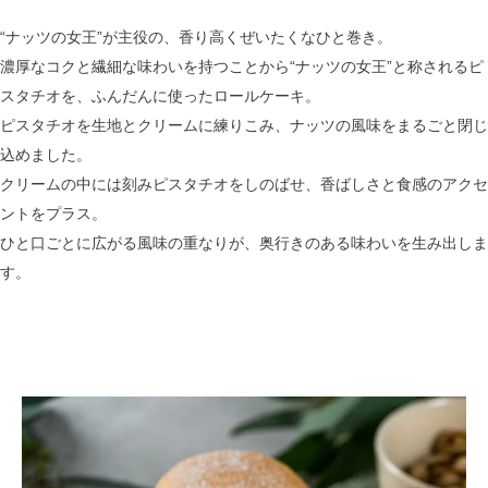
“ナッツの女王”が主役の、香り高くぜいたくなひと巻き。
濃厚なコクと繊細な味わいを持つことから“ナッツの女王”と称されるピ
スタチオを、ふんだんに使ったロールケーキ。
ピスタチオを生地とクリームに練りこみ、ナッツの風味をまるごと閉じ
込めました。
クリームの中には刻みピスタチオをしのばせ、香ばしさと食感のアクセ
ントをプラス。
ひと口ごとに広がる風味の重なりが、奥行きのある味わいを生み出しま
す。