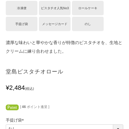
冷凍便
ピスタチオ人気No3
ロールケーキ
手提げ袋
メッセージカード
のし
濃厚な味わいと華やかな香りが特徴のピスタチオを、生地と
クリームに練り合わせました。
堂島ピスタチオロール
¥
2,484
税込
[
46
ポイント進呈 ]
手提げ袋
(