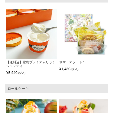
【送料込】堂島プレミアムリッチ
サマーアソート S
シャンティ
¥
1,480
税込
¥
5,940
税込
ロールケーキ