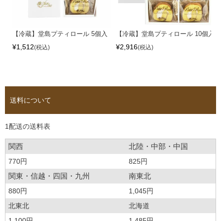
【冷蔵】堂島プティロール 5個入
【冷蔵】堂島プティロール 10個入
¥
1,512
¥
2,916
税込
税込
送料について
1配送の送料表
関西
北陸・中部・中国
770円
825円
関東・信越・四国・九州
南東北
880円
1,045円
北東北
北海道
1,100円
1,485円