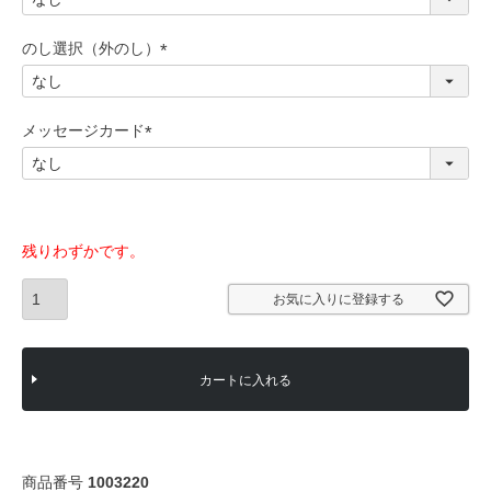
必
須
のし選択（外のし）
)
(
必
須
メッセージカード
)
(
必
須
)
残りわずかです。
お気に入りに登録する
カートに入れる
商品番号
1003220