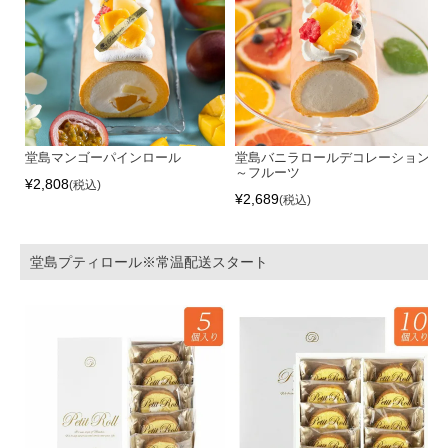
堂島マンゴーパインロール
堂島バニラロールデコレーション
～フルーツ
¥
2,808
税込
¥
2,689
税込
堂島プティロール※常温配送スタート