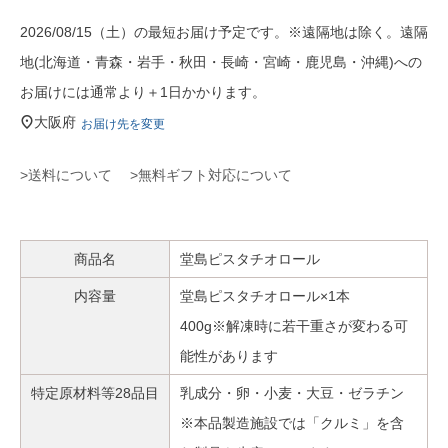
2026/08/15（土）の最短お届け予定です。※遠隔地は除く。遠隔
地(北海道・青森・岩手・秋田・長崎・宮崎・鹿児島・沖縄)への
お届けには通常より＋1日かかります。
大阪府
お届け先を変更
>送料について
>無料ギフト対応について
商品名
堂島ピスタチオロール
内容量
堂島ピスタチオロール×1本
400g※解凍時に若干重さが変わる可
能性があります
特定原材料等28品目
乳成分・卵・小麦・大豆・ゼラチン
※本品製造施設では「クルミ」を含