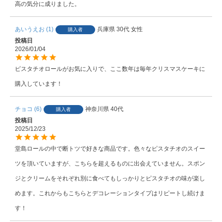
あいうえお
1
兵庫県
30代
女性
購入者
投稿日
2026/01/04
ピスタチオロールがお気に入りで、ここ数年は毎年クリスマスケーキに
購入しています！
チョコ
6
神奈川県
40代
購入者
投稿日
2025/12/23
堂島ロールの中で断トツで好きな商品です。色々なピスタチオのスイー
ツを頂いていますが、こちらを超えるものに出会えていません。スポン
ジとクリームをそれぞれ別に食べてもしっかりとピスタチオの味が楽し
めます。これからもこちらとデコレーションタイプはリピートし続けま
す！