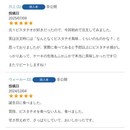
川上
1
非公開
購入者
投稿日
2025/07/09
元々ピスタチオが好きだったので、今回初めて注文してみました。

実は注文時には「なんとなくピスタチオ風味…くらいのものかな？」と
思っておりましたが、実際に食べてみると予想以上にピスタチオ感がし
っかりあって、ケーキの生地もふかふかで本当に美味しかったです◎

またリピートしますね！
ウォーカー
1
非公開
購入者
投稿日
2024/12/04
誕生日に食べました。

普段、ピスタチオを食べない人も、食べました。

甘さ控えめで、さっぱりしていて、おいしかったです。