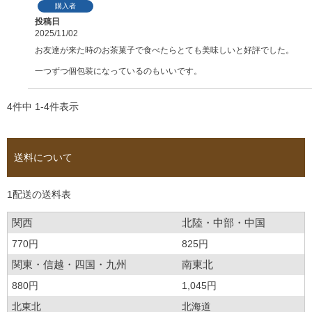
購入者
投稿日
2025/11/02
お友達が来た時のお茶菓子で食べたらとても美味しいと好評でした。

一つずつ個包装になっているのもいいです。
4
件中
1
-
4
件表示
送料について
1配送の送料表
関西
北陸・中部・中国
770円
825円
関東・信越・四国・九州
南東北
880円
1,045円
北東北
北海道