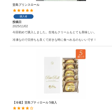
堂島プリンスロール
購入者
投稿日
2025/11/02
今回初めて購入しました。生地もクリームもとても美味しい。

冷凍なので日持ちも良くて好きな時に食べれるのもいいです！
【冷蔵】堂島プティロール 5個入