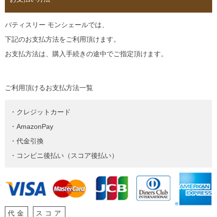
パティスリー モンシェールでは、
下記のお支払方法をご利用頂けます。
お支払方法は、購入手続きの途中でご指定頂けます。
ご利用頂けるお支払方法一覧
・クレジットカード
・AmazonPay
・代金引換
・コンビニ後払い（スコア後払い）
代金
スコア