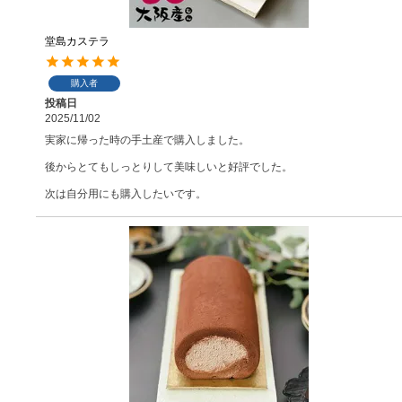
堂島カステラ
購入者
投稿日
2025/11/02
実家に帰った時の手土産で購入しました。

後からとてもしっとりして美味しいと好評でした。

次は自分用にも購入したいです。