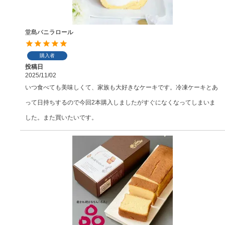
堂島バニラロール
購入者
投稿日
2025/11/02
いつ食べても美味しくて、家族も大好きなケーキです。冷凍ケーキとあ
って日持ちするので今回2本購入しましたがすぐになくなってしまいま
した。また買いたいです。