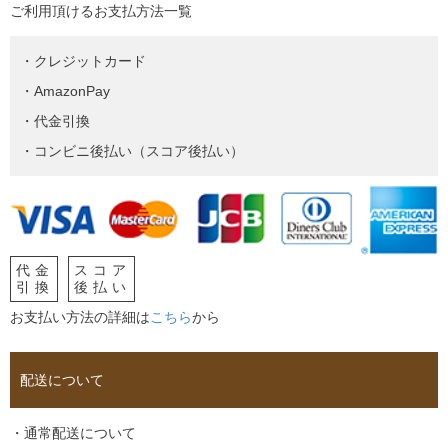
ご利用頂けるお支払方法一覧
・クレジットカード
・AmazonPay
・代金引換
・コンビニ後払い（スコア後払い）
代金
スコア
引換
後払い
お支払い方法の詳細は
こちら
から
配送について
・通常配送について