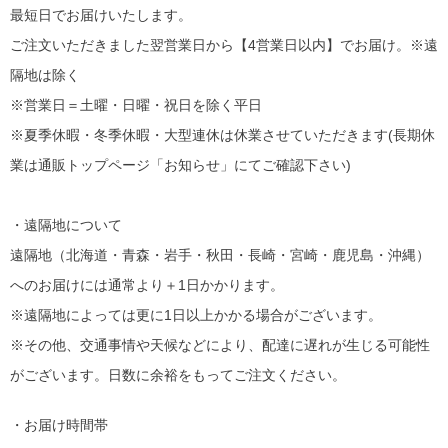
最短日でお届けいたします。
ご注文いただきました翌営業日から【4営業日以内】でお届け。※遠
隔地は除く
※営業日＝土曜・日曜・祝日を除く平日
※夏季休暇・冬季休暇・大型連休は休業させていただきます(長期休
業は通販トップページ「お知らせ」にてご確認下さい)
・遠隔地について
遠隔地（北海道・青森・岩手・秋田・長崎・宮崎・鹿児島・沖縄）
へのお届けには通常より＋1日かかります。
※遠隔地によっては更に1日以上かかる場合がございます。
※その他、交通事情や天候などにより、配達に遅れが生じる可能性
がございます。日数に余裕をもってご注文ください。
・お届け時間帯