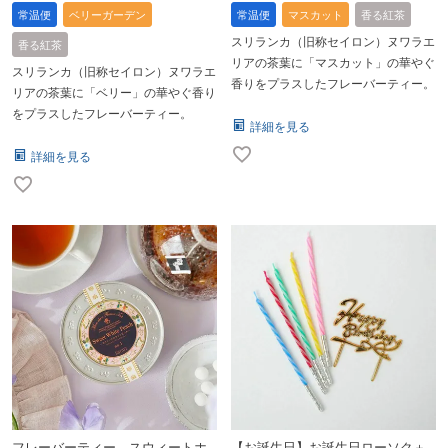
常温便
ベリーガーデン
常温便
マスカット
香る紅茶
スリランカ（旧称セイロン）ヌワラエ
香る紅茶
リアの茶葉に「マスカット」の華やぐ
スリランカ（旧称セイロン）ヌワラエ
香りをプラスしたフレーバーティー。
リアの茶葉に「ベリー」の華やぐ香り
をプラスしたフレーバーティー。
詳細を見る
詳細を見る
フレーバーティー スウィートホ
【お誕生日】お誕生日ローソク＋