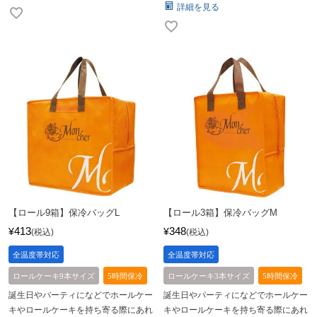
詳細を見る
【ロール9箱】保冷バッグL
【ロール3箱】保冷バッグM
413
348
¥
¥
税込
税込
全温度帯対応
全温度帯対応
ロールケーキ9本サイズ
5時間保冷
ロールケーキ3本サイズ
5時間保冷
誕生日やパーティになどでホールケー
誕生日やパーティになどでホールケー
キやロールケーキを持ち寄る際にあれ
キやロールケーキを持ち寄る際にあれ