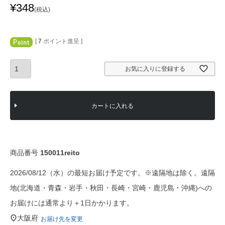
¥
348
税込
[
7
ポイント進呈 ]
お気に入りに登録する
カートに入れる
商品番号
150011reito
2026/08/12（水）の最短お届け予定です。※遠隔地は除く。遠隔
地(北海道・青森・岩手・秋田・長崎・宮崎・鹿児島・沖縄)への
お届けには通常より＋1日かかります。
大阪府
お届け先を変更