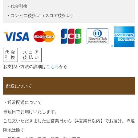
・代金引換
・コンビニ後払い（スコア後払い）
代金
スコア
引換
後払い
お支払い方法の詳細は
こちら
から
配送について
・通常配送について
最短日でお届けいたします。
ご注文いただきました翌営業日から【4営業日以内】でお届け。※遠
隔地は除く