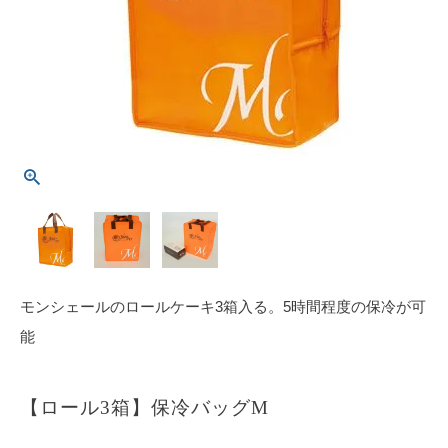
モンシェールのロールケーキ3箱入る。5時間程度の保冷が可
能
【ロール3箱】保冷バッグM