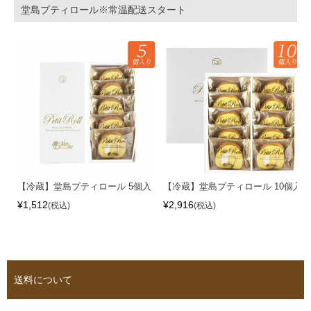
堂島プティロール※常温配送スタート
【冷蔵】堂島プティロール 5個入
【冷蔵】堂島プティロール 10個入
¥
1,512
¥
2,916
税込
税込
送料について