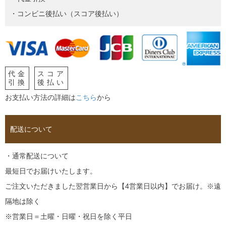
・コンビニ後払い（スコア後払い）
代金
スコア
引換
後払い
お支払い方法の詳細は
こちら
から
配送について
・通常配送について
最短日でお届けいたします。
ご注文いただきました翌営業日から【4営業日以内】でお届け。※遠
隔地は除く
※営業日＝土曜・日曜・祝日を除く平日