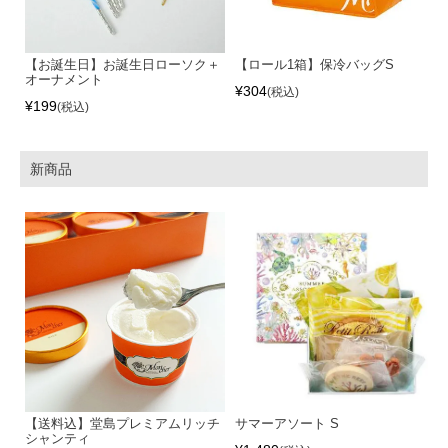
【お誕生日】お誕生日ローソク＋
【ロール1箱】保冷バッグS
オーナメント
¥
304
税込
¥
199
税込
新商品
【送料込】堂島プレミアムリッチ
サマーアソート S
シャンティ