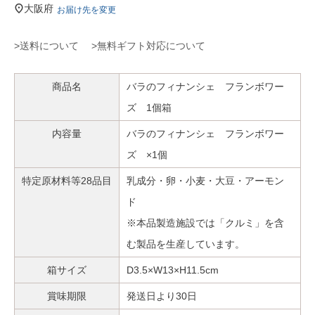
大阪府
お届け先を変更
>送料について
>無料ギフト対応について
商品名
バラのフィナンシェ フランボワー
ズ 1個箱
内容量
バラのフィナンシェ フランボワー
ズ ×1個
特定原材料等28品目
乳成分・卵・小麦・大豆・アーモン
ド
※本品製造施設では「クルミ」を含
む製品を生産しています。
箱サイズ
D3.5×W13×H11.5cm
賞味期限
発送日より30日