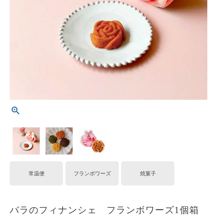
常温便
フランボワーズ
焼菓子
バラのフィナンシェ フランボワーズ1個箱