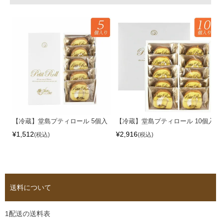
【冷蔵】堂島プティロール 5個入
【冷蔵】堂島プティロール 10個入
¥
1,512
¥
2,916
税込
税込
送料について
1配送の送料表