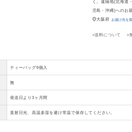
く。遠隔地(北海道
児島・沖縄)へのお
大阪府
お届け先を
>送料について
>
ティーバッグ9個入
無
発送日より3ヶ月間
直射日光、高温多湿を避け常温で保存してください。