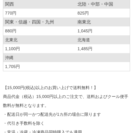
関西
北陸・中部・中国
770円
825円
関東・信越・四国・九州
南東北
880円
1,045円
北東北
北海道
1,100円
1,485円
沖縄
1,705円
【15,000円(税込)以上のお買い上げで送料無料！】
商品代金（税込）15,000円以上のご注文で、送料およびクール便手
数料が無料となります。
・配送日が同一かつ配送先が1カ所の場合に限ります
・代引き手数料を除く
・常温・冷蔵・冷凍商品同時購入でも適用