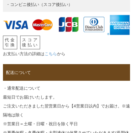
・コンビニ後払い（スコア後払い）
代金
スコア
引換
後払い
お支払い方法の詳細は
こちら
から
配送について
・通常配送について
最短日でお届けいたします。
ご注文いただきました翌営業日から【4営業日以内】でお届け。※遠
隔地は除く
※営業日＝土曜・日曜・祝日を除く平日
※夏季休暇・冬季休暇・大型連休は休業させていただきます(長期休