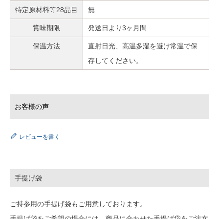
特定原材料等28品目
無
賞味期限
発送日より3ヶ月間
保温方法
直射日光、高温多湿を避け常温で保
存してください。
レビューを書く
手提げ袋
ご持参用の手提げ袋もご用意しております。
手提げ袋をご希望の場合には、商品に合わせた手提げ袋をご注文