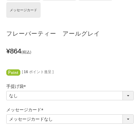
メッセージカード
フレーバーティー アールグレイ
¥
864
税込
[
16
ポイント進呈 ]
手提げ袋
(
必
須
メッセージカード
)
(
必
須
)