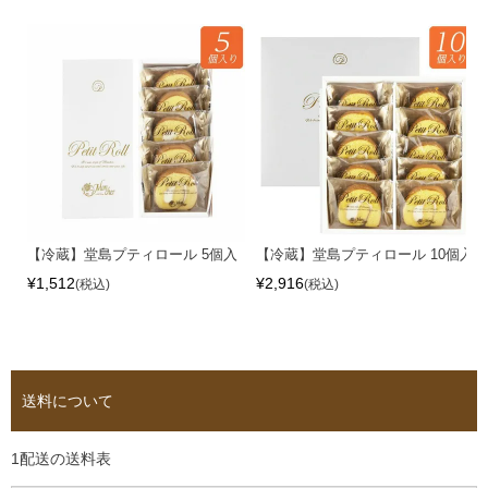
【冷蔵】堂島プティロール 5個入
【冷蔵】堂島プティロール 10個入
¥
1,512
¥
2,916
税込
税込
送料について
1配送の送料表