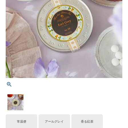
常温便
アールグレイ
香る紅茶