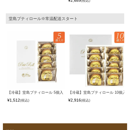
¥
2,689
税込
堂島プティロール※常温配送スタート
【冷蔵】堂島プティロール 5個入
【冷蔵】堂島プティロール 10個入
¥
1,512
¥
2,916
税込
税込