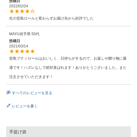
投稿日
2022/02/24
MAYU
岩手県
50代
投稿日
2021/03/14
堂島プティロールはおいしく、日持ちがするので、お返しや贈り物に最
適です！ハズレなしで絶対喜ばれます！ありがとうございました。また
注文させていただきます！
すべてのレビューを見る
レビューを書く
手提げ袋