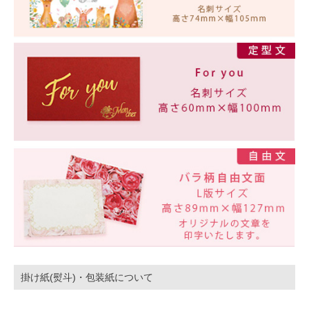
掛け紙(熨斗)・包装紙について