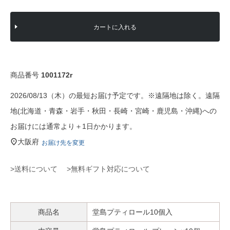
カートに入れる
商品番号
1001172r
2026/08/13（木）の最短お届け予定です。※遠隔地は除く。遠隔
地(北海道・青森・岩手・秋田・長崎・宮崎・鹿児島・沖縄)への
お届けには通常より＋1日かかります。
大阪府
お届け先を変更
>送料について
>無料ギフト対応について
商品名
堂島プティロール10個入