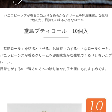
バニラビーンズが香る口当たりなめらかなクリームを卵風味豊かな生地
で包んだ、日持ちのする小さなロール
堂島プティロール 10個入
「堂島ロール」を彷彿とさせる、お日持ちのする小さなロールケーキ。
バニラビーンズが香るクリームを卵風味豊かな生地でくるりと巻いたプ
レーン。
日持ちがするので遠方の方への贈り物やお手土産にもおすすめです。