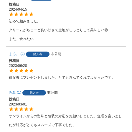
投稿日
2024/04/15
初めて頼みました。

クリームがちょーど良い甘さで生地がしっとりして美味しい😋

また、食べたい
まる。
4
非公開
購入者
投稿日
2023/06/20
祖父母にプレゼントしました。とても喜んでくれてよかったです。
みみ
1
非公開
購入者
投稿日
2023/03/01
オンラインからの熨斗と包装の対応をお願いしました。無理を言いまし
たが対応がとてもスムーズで丁寧でした。
