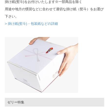
掛け紙(熨斗)をお付けいたします※一部商品を除く
用途や地方の慣習などに合わせて適切な掛け紙（熨斗）をお選び
下さい。
> 掛け紙(熨斗)・包装紙などの詳細
ゼリー特集