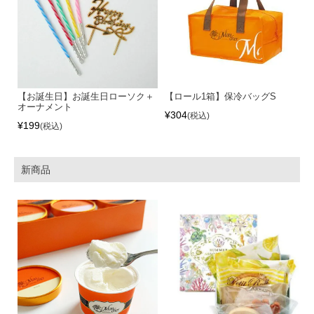
【お誕生日】お誕生日ローソク＋
【ロール1箱】保冷バッグS
オーナメント
¥
304
税込
¥
199
税込
新商品