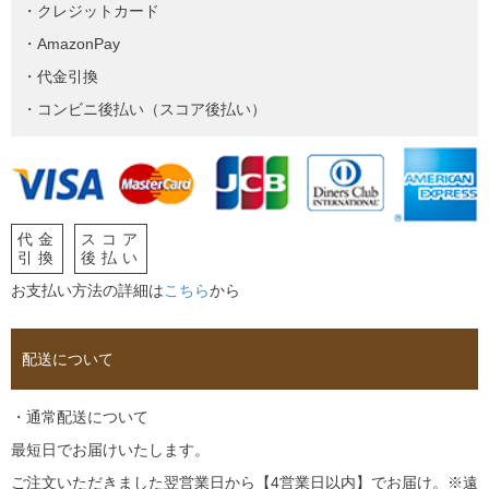
・クレジットカード
・AmazonPay
・代金引換
・コンビニ後払い（スコア後払い）
代金
スコア
引換
後払い
お支払い方法の詳細は
こちら
から
配送について
・通常配送について
最短日でお届けいたします。
ご注文いただきました翌営業日から【4営業日以内】でお届け。※遠