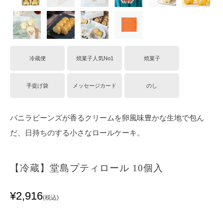
冷蔵便
焼菓子人気No1
焼菓子
手提げ袋
メッセージカード
のし
バニラビーンズが香るクリームを卵風味豊かな生地で包ん
だ、日持ちのする小さなロールケーキ。
【冷蔵】堂島プティロール 10個入
¥
2,916
税込