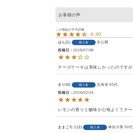
4.40
ぱん
1
非公開
購入者
投稿日
2026/07/08
チーズケーキは美味しかったのですが
きり
4
北海道
50代
購入者
投稿日
2026/02/14
レモンの香りと酸味が心地よくてチー
ままごろう
2
神奈川県
50代
購入者