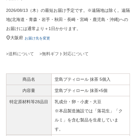
2026/08/13（木）の最短お届け予定です。※遠隔地は除く。遠隔
地(北海道・青森・岩手・秋田・長崎・宮崎・鹿児島・沖縄)への
お届けには通常より＋1日かかります。
大阪府
お届け先を変更
>送料について
>無料ギフト対応について
商品名
堂島プティロール 抹茶 5個入
内容量
堂島プティロール 抹茶×5個
特定原材料等28品目
乳成分・卵・小麦・大豆
※本品製造施設では「落花生」「ク
ルミ」を含む製品を生産していま
す。