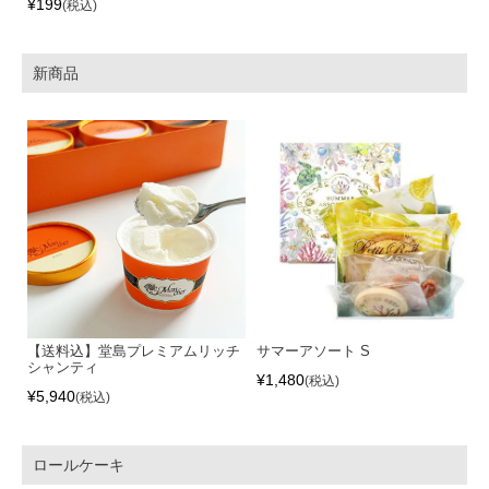
¥
199
税込
新商品
【送料込】堂島プレミアムリッチ
サマーアソート S
シャンティ
¥
1,480
税込
¥
5,940
税込
ロールケーキ