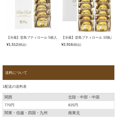
【冷蔵】堂島プティロール 5個入
【冷蔵】堂島プティロール 10個入
¥
1,512
¥
2,916
税込
税込
送料について
1配送の送料表
関西
北陸・中部・中国
770円
825円
関東・信越・四国・九州
南東北