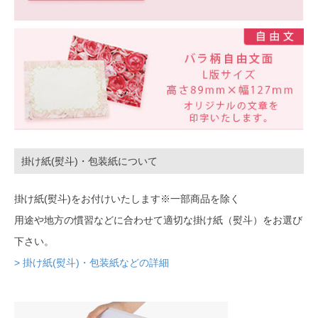
掛け紙(熨斗)・包装紙について
掛け紙(熨斗)をお付けいたします※一部商品を除く
用途や地方の慣習などに合わせて適切な掛け紙（熨斗）をお選び
下さい。
> 掛け紙(熨斗)・包装紙などの詳細