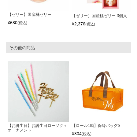
【ゼリー】国産桃ゼリー
【ゼリー】国産桃ゼリー 3個入
¥
680
税込
¥
2,376
税込
その他の商品
【お誕生日】お誕生日ローソク＋
【ロール1箱】保冷バッグS
オーナメント
¥
304
税込