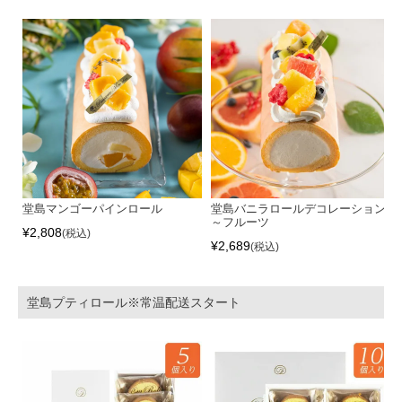
堂島マンゴーパインロール
堂島バニラロールデコレーション
～フルーツ
¥
2,808
税込
¥
2,689
税込
堂島プティロール※常温配送スタート