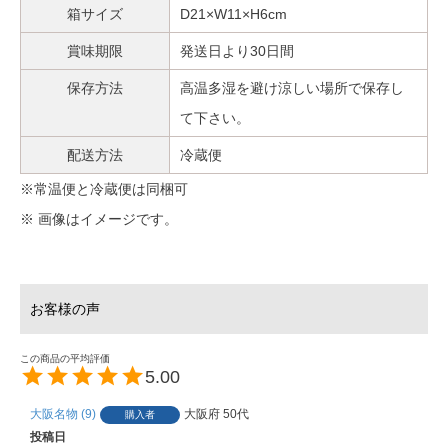
箱サイズ
D21×W11×H6cm
賞味期限
発送日より30日間
保存方法
高温多湿を避け涼しい場所で保存し
て下さい。
配送方法
冷蔵便
※常温便と冷蔵便は同梱可
※ 画像はイメージです。
5.00
大阪名物
9
大阪府
50代
購入者
投稿日