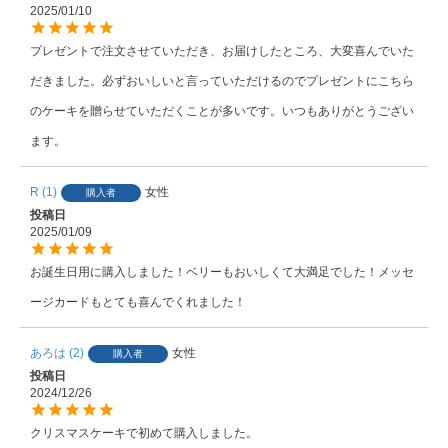
2025/01/10
プレゼントで注文させていただき、お届けしたところ、大変喜んでいた
だきました。必ずおいしいと言っていただけるのでプレゼントにこちら
のケーキを贈らせていただくことが多いです。いつもありがとうござい
ます。
R
1
女性
購入者
投稿日
2025/01/09
お誕生日用に購入しました！ベリーもおいしくて大満足でした！メッセ
ージカードもとても喜んでくれました！
あろは
2
女性
購入者
投稿日
2024/12/26
クリスマスケーキで初めて購入しました。
