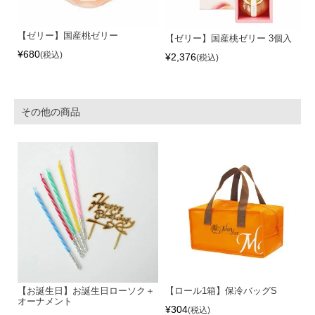
【ゼリー】国産桃ゼリー
【ゼリー】国産桃ゼリー 3個入
¥
680
税込
¥
2,376
税込
その他の商品
【お誕生日】お誕生日ローソク＋
【ロール1箱】保冷バッグS
オーナメント
¥
304
税込