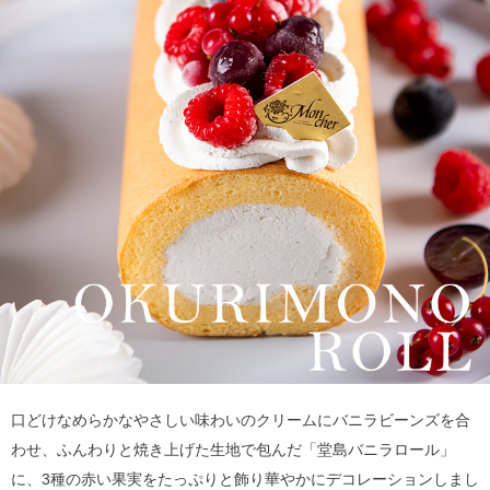
口どけなめらかなやさしい味わいのクリームにバニラビーンズを合
わせ、ふんわりと焼き上げた生地で包んだ「堂島バニラロール」
に、3種の赤い果実をたっぷりと飾り華やかにデコレーションしまし