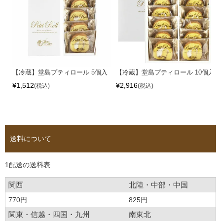
【冷蔵】堂島プティロール 5個入
【冷蔵】堂島プティロール 10個入
¥
1,512
¥
2,916
税込
税込
送料について
1配送の送料表
関西
北陸・中部・中国
770円
825円
関東・信越・四国・九州
南東北