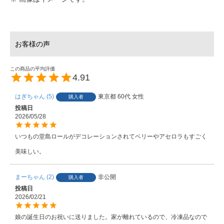
4.91
はぎちゃん
5
東京都
60代
女性
購入者
投稿日
2026/05/28
いつもの堂島ロールがデコレーションされてベリーやアセロラもすごく
美味しい。
まーちゃん
2
非公開
購入者
投稿日
2026/02/21
娘の誕生日のお祝いに送りました。家が離れているので、冷凍品なので