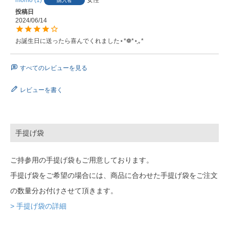
購入者
投稿日
2024/06/14
お誕生日に送ったら喜んでくれました⋆*❁*⋆ฺ｡*
すべてのレビューを見る
レビューを書く
手提げ袋
ご持参用の手提げ袋もご用意しております。
手提げ袋をご希望の場合には、商品に合わせた手提げ袋をご注文
の数量分お付けさせて頂きます。
> 手提げ袋の詳細