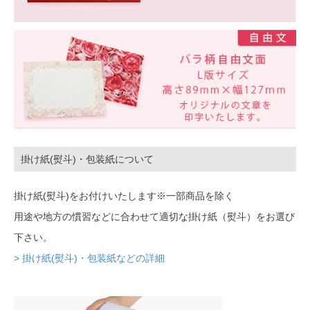
掛け紙(熨斗)・包装紙について
掛け紙(熨斗)をお付けいたします※一部商品を除く
用途や地方の慣習などに合わせて適切な掛け紙（熨斗）をお選び
下さい。
> 掛け紙(熨斗)・包装紙などの詳細