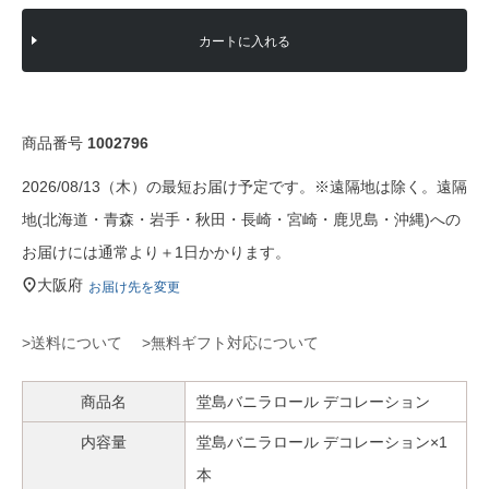
カートに入れる
商品番号
1002796
2026/08/13（木）の最短お届け予定です。※遠隔地は除く。遠隔
地(北海道・青森・岩手・秋田・長崎・宮崎・鹿児島・沖縄)への
お届けには通常より＋1日かかります。
大阪府
お届け先を変更
>送料について
>無料ギフト対応について
商品名
堂島バニラロール デコレーション
内容量
堂島バニラロール デコレーション×1
本