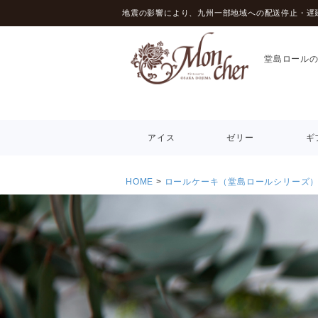
地震の影響により、九州一部地域への配送停止・遅
堂島ロール
アイス
ゼリー
ギ
HOME
ロールケーキ（堂島ロールシリーズ