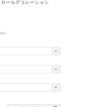
オロールデコレーション
呈 ]