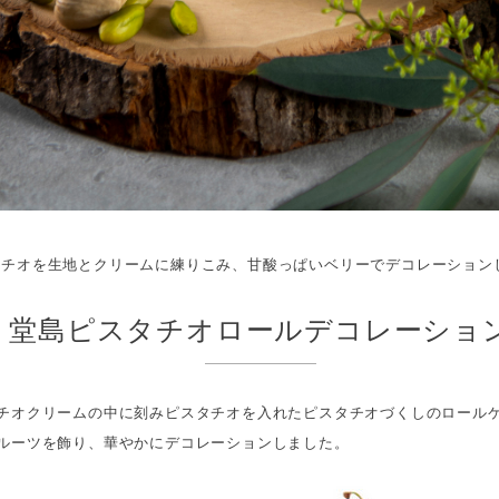
タチオを生地とクリームに練りこみ、甘酸っぱいベリーでデコレーション
堂島ピスタチオロールデコレーショ
チオクリームの中に刻みピスタチオを入れたピスタチオづくしのロール
ルーツを飾り、華やかにデコレーションしました。