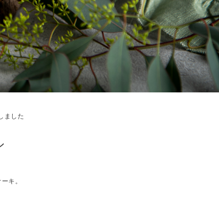
しました
ン
ケーキ。