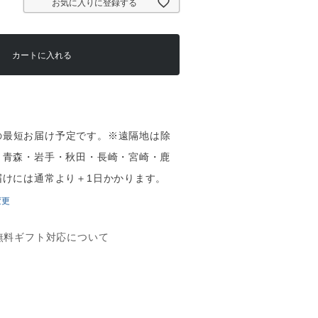
お気に入りに登録する
カートに入れる
（水）の最短お届け予定です。※遠隔地は除
・青森・岩手・秋田・長崎・宮崎・鹿
届けには通常より＋1日かかります。
変更
無料ギフト対応について