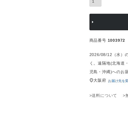
商品番号
1003972
2026/08/12
く。遠隔地(北海道
児島・沖縄)へのお
大阪府
お届け先を
>送料について
>