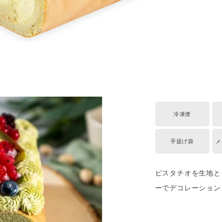
冷凍便
手提げ袋
メ
ピスタチオを生地と
ーでデコレーション