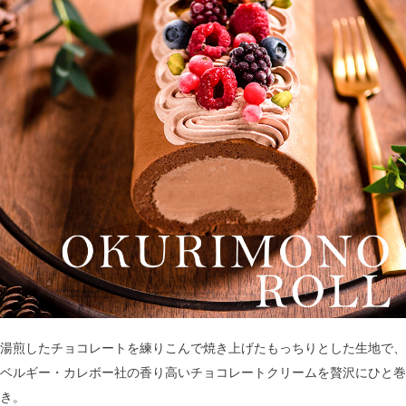
湯煎したチョコレートを練りこんで焼き上げたもっちりとした生地で、
ベルギー・カレボー社の香り高いチョコレートクリームを贅沢にひと巻
き。