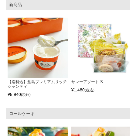
新商品
【送料込】堂島プレミアムリッチ
サマーアソート S
シャンティ
¥
1,480
税込
¥
5,940
税込
ロールケーキ