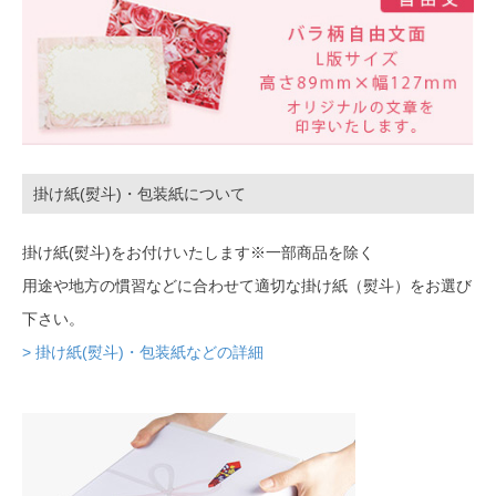
掛け紙(熨斗)・包装紙について
掛け紙(熨斗)をお付けいたします※一部商品を除く
用途や地方の慣習などに合わせて適切な掛け紙（熨斗）をお選び
下さい。
> 掛け紙(熨斗)・包装紙などの詳細