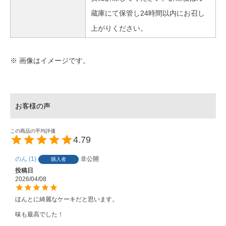
蔵庫にて保管し24時間以内にお召し
上がりください。
※ 画像はイメージです。
4.79
のん
1
非公開
購入者
投稿日
2026/04/08
ほんとに綺麗なケーキだと思います。

味も最高でした！