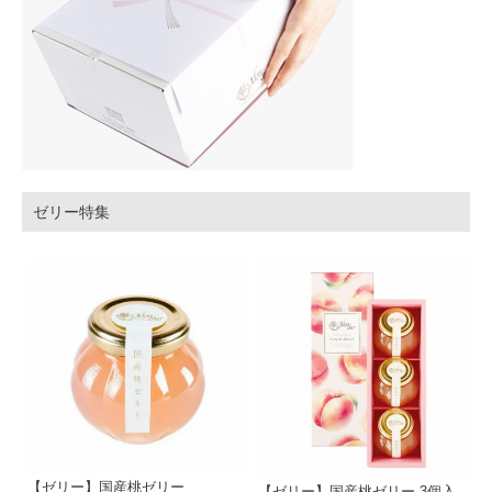
ゼリー特集
【ゼリー】国産桃ゼリー
【ゼリー】国産桃ゼリー 3個入