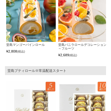
堂島マンゴーパインロール
堂島バニラロールデコレーション
～フルーツ
¥
2,808
税込
¥
2,689
税込
堂島プティロール※常温配送スタート