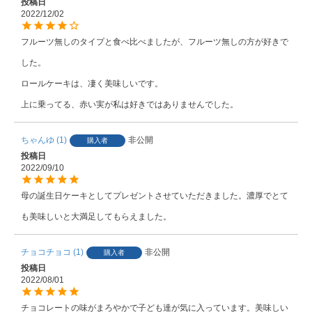
投稿日
2022/12/02
フルーツ無しのタイプと食べ比べましたが、フルーツ無しの方が好きで
した。

ロールケーキは、凄く美味しいです。

上に乗ってる、赤い実が私は好きではありませんでした。
ちゃんゆ
1
非公開
購入者
投稿日
2022/09/10
母の誕生日ケーキとしてプレゼントさせていただきました。濃厚でとて
も美味しいと大満足してもらえました。
チョコチョコ
1
非公開
購入者
投稿日
2022/08/01
チョコレートの味がまろやかで子ども達が気に入っています。美味しい