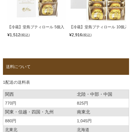
【冷蔵】堂島プティロール 5個入
【冷蔵】堂島プティロール 10個入
¥
1,512
¥
2,916
税込
税込
送料について
1配送の送料表
関西
北陸・中部・中国
770円
825円
関東・信越・四国・九州
南東北
880円
1,045円
北東北
北海道