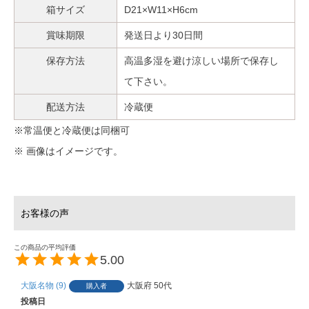
箱サイズ
D21×W11×H6cm
賞味期限
発送日より30日間
保存方法
高温多湿を避け涼しい場所で保存し
て下さい。
配送方法
冷蔵便
※常温便と冷蔵便は同梱可
※ 画像はイメージです。
5.00
大阪名物
9
大阪府
50代
購入者
投稿日