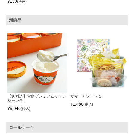
¥
199
税込
新商品
【送料込】堂島プレミアムリッチ
サマーアソート S
シャンティ
¥
1,480
税込
¥
5,940
税込
ロールケーキ