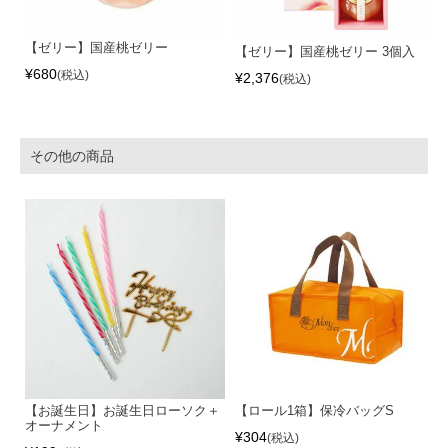
【ゼリー】国産桃ゼリー
【ゼリー】国産桃ゼリー 3個入
¥
680
税込
¥
2,376
税込
その他の商品
【お誕生日】お誕生日ローソク＋
【ロール1箱】保冷バッグS
オーナメント
¥
304
税込