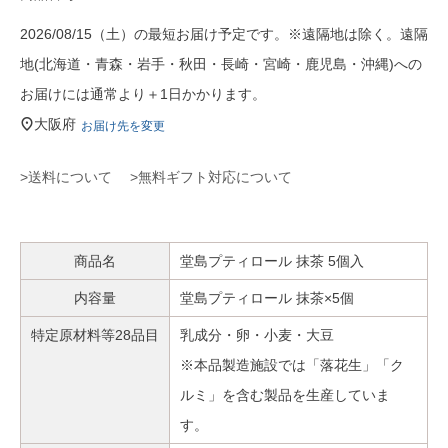
2026/08/15（土）の最短お届け予定です。※遠隔地は除く。遠隔
地(北海道・青森・岩手・秋田・長崎・宮崎・鹿児島・沖縄)への
お届けには通常より＋1日かかります。
大阪府
お届け先を変更
>送料について
>無料ギフト対応について
商品名
堂島プティロール 抹茶 5個入
内容量
堂島プティロール 抹茶×5個
特定原材料等28品目
乳成分・卵・小麦・大豆
※本品製造施設では「落花生」「ク
ルミ」を含む製品を生産していま
す。