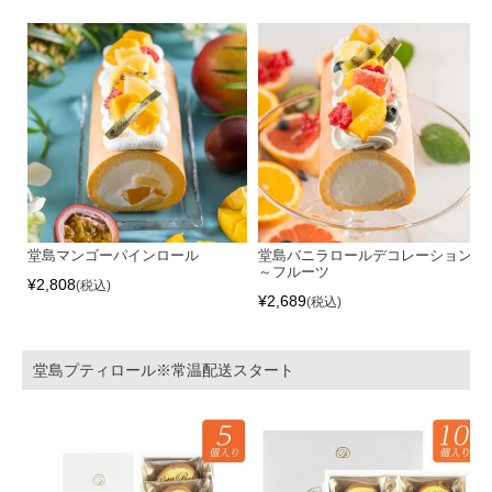
堂島マンゴーパインロール
堂島バニラロールデコレーション
～フルーツ
¥
2,808
税込
¥
2,689
税込
堂島プティロール※常温配送スタート