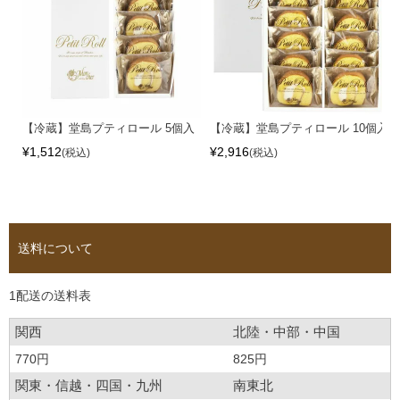
【冷蔵】堂島プティロール 5個入
【冷蔵】堂島プティロール 10個入
¥
1,512
¥
2,916
税込
税込
送料について
1配送の送料表
関西
北陸・中部・中国
770円
825円
関東・信越・四国・九州
南東北