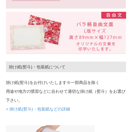
掛け紙(熨斗)・包装紙について
掛け紙(熨斗)をお付けいたします※一部商品を除く
用途や地方の慣習などに合わせて適切な掛け紙（熨斗）をお選び
下さい。
> 掛け紙(熨斗)・包装紙などの詳細