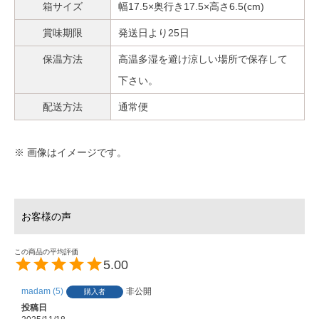
箱サイズ
幅17.5×奥行き17.5×高さ6.5(cm)
賞味期限
発送日より25日
保温方法
高温多湿を避け涼しい場所で保存して
下さい。
配送方法
通常便
※ 画像はイメージです。
5.00
madam
5
非公開
購入者
投稿日