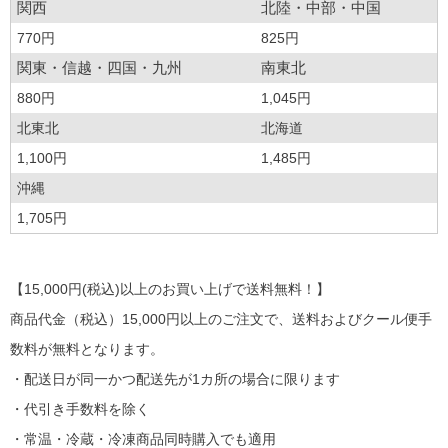
関西
北陸・中部・中国
770円
825円
関東・信越・四国・九州
南東北
880円
1,045円
北東北
北海道
1,100円
1,485円
沖縄
1,705円
【15,000円(税込)以上のお買い上げで送料無料！】
商品代金（税込）15,000円以上のご注文で、送料およびクール便手
数料が無料となります。
・配送日が同一かつ配送先が1カ所の場合に限ります
・代引き手数料を除く
・常温・冷蔵・冷凍商品同時購入でも適用