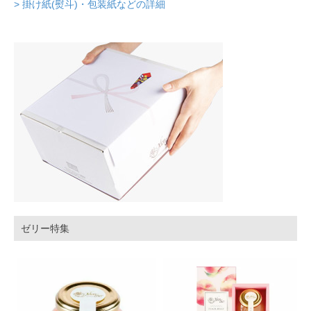
> 掛け紙(熨斗)・包装紙などの詳細
ゼリー特集