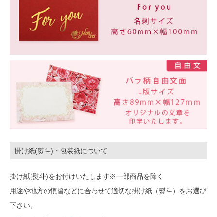
掛け紙(熨斗)・包装紙について
掛け紙(熨斗)をお付けいたします※一部商品を除く
用途や地方の慣習などに合わせて適切な掛け紙（熨斗）をお選び
下さい。