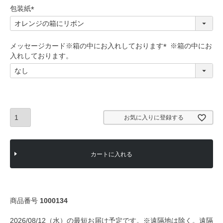
)
包装紙
(
必
須
メッセージカード※箱の中にお入れしております
)
(
必
須
)
お気に入りに登録する
カートに入れる
商品番号
1000134
2026/08/12（水）の最短お届け予定です。※遠隔地は除く。遠隔