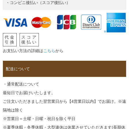
・コンビニ後払い（スコア後払い）
代金
スコア
引換
後払い
お支払い方法の詳細は
こちら
から
配送について
・通常配送について
最短日でお届けいたします。
ご注文いただきました翌営業日から【4営業日以内】でお届け。※遠
隔地は除く
※営業日＝土曜・日曜・祝日を除く平日
※夏季休暇・冬季休暇・大型連休は休業させていただきます(長期休