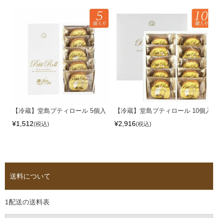
【冷蔵】堂島プティロール 5個入
【冷蔵】堂島プティロール 10個入
¥
1,512
¥
2,916
税込
税込
送料について
1配送の送料表