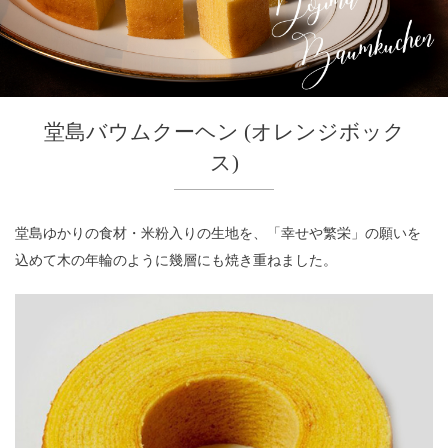
堂島バウムクーヘン (オレンジボック
ス)
堂島ゆかりの食材・米粉入りの生地を、「幸せや繁栄」の願いを
込めて木の年輪のように幾層にも焼き重ねました。