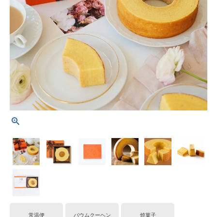
常温便
バウムクーヘン
焼菓子