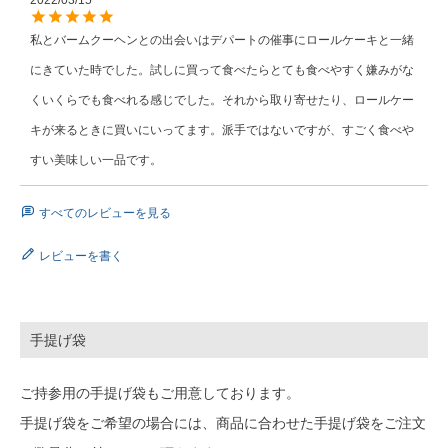
2022/03/15
私とバームクーヘンとの出会いはデパートの催事にロールケーキと一緒
にきていた時でした。試しに買って食べたらとても食べやすく嫌みがな
くいくらでも食べれる感じでした。それから取り寄せたり、ロールケー
キが来るときに買いにいってます。派手ではないですが、すごく食べや
すい美味しい一品です。
すべてのレビューを見る
レビューを書く
手提げ袋
ご持参用の手提げ袋もご用意しております。
手提げ袋をご希望の場合には、商品に合わせた手提げ袋をご注文