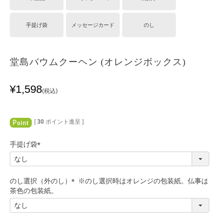
手提げ袋
メッセージカード
のし
堂島バウムクーヘン (オレンジボックス)
¥
1,598
税込
[
30
ポイント進呈 ]
手提げ袋
(
必
須
のし選択（外のし）
)
(
必
須