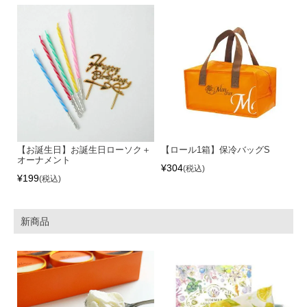
【お誕生日】お誕生日ローソク＋
【ロール1箱】保冷バッグS
オーナメント
¥
304
税込
¥
199
税込
新商品