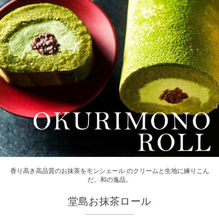
香り高き高品質のお抹茶をモンシェール のクリームと生地に練りこん
だ、和の逸品。
堂島お抹茶ロール