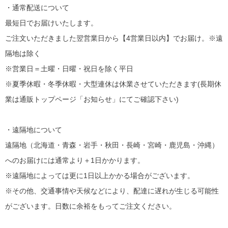
・通常配送について
最短日でお届けいたします。
ご注文いただきました翌営業日から【4営業日以内】でお届け。※遠
隔地は除く
※営業日＝土曜・日曜・祝日を除く平日
※夏季休暇・冬季休暇・大型連休は休業させていただきます(長期休
業は通販トップページ「お知らせ」にてご確認下さい)
・遠隔地について
遠隔地（北海道・青森・岩手・秋田・長崎・宮崎・鹿児島・沖縄）
へのお届けには通常より＋1日かかります。
※遠隔地によっては更に1日以上かかる場合がございます。
※その他、交通事情や天候などにより、配達に遅れが生じる可能性
がございます。日数に余裕をもってご注文ください。