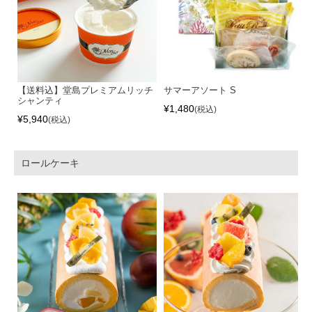
【送料込】堂島プレミアムリッチ
サマーアソート S
シャンティ
¥
1,480
税込
¥
5,940
税込
ロールケーキ