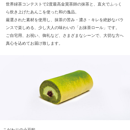
世界緑茶コンテストで2度最高金賞茶師の抹茶と、直火でふっく
ら炊き上げたあんこを使った和の逸品。
厳選された素材を使用し、抹茶の苦み・濃さ・キレを絶妙なバラ
ンスで楽しめる、少し大人の味わいの「お抹茶ロール」です。
ご自宅用、お祝い、御礼など、さまざまなシーンで、大切な方へ
真心を込めてお届け致します。
こだわりの小豆餡