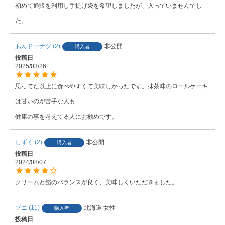
初めて通販を利用し手提げ袋を希望しましたが、入っていませんでし
た。
あんドーナツ
2
非公開
購入者
投稿日
2025/03/26
思ってた以上に食べやすくて美味しかったです。抹茶味のロールケーキ
は甘いのが苦手な人も

健康の事を考えてる人にお勧めです。
しずく
2
非公開
購入者
投稿日
2024/08/07
クリームと餡のバランスが良く、美味しくいただきました。
プニ
11
北海道
女性
購入者
投稿日