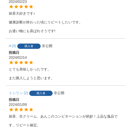
2024/02/23
抹茶大好きです♪

健康診断が終わった頃にリピートしたいです。

お遣い物にも喜ばれそうです!
A
3
非公開
購入者
投稿日
2024/02/14
とても美味しかったです。

また購入しようと思います。
トシリン
2
非公開
購入者
投稿日
2024/01/09
抹茶、生クリーム、あんこのコンビネーションが絶妙！上品な逸品で
す。リピート確定。