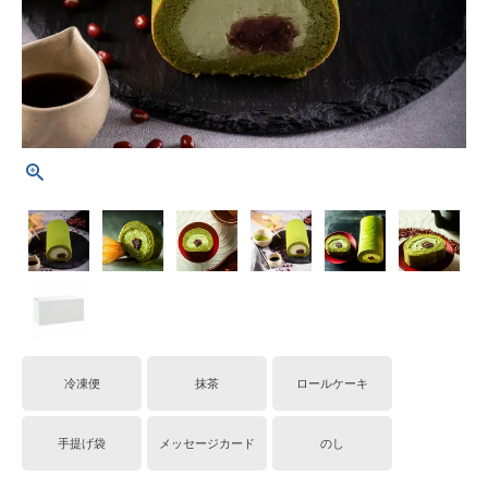
冷凍便
抹茶
ロールケーキ
手提げ袋
メッセージカード
のし