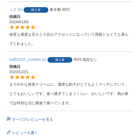
うさ
2
東京都
40代
購入者
投稿日
2024/01/04
抹茶も適度な甘さと小豆がアクセントになっていて両親ともとても喜ん
でくれました。
hat01032_cookies
1
40代
指定なし
購入者
投稿日
2023/12/21
まろやかな抹茶クリームに、濃厚な餡子がとてもよくマッチしていて、
とてもおいしいです。食べ過ぎてしまうくらい、おいしいです。我が家
では特別な日に家族で食べています。
すべてのレビューを見る
レビューを書く