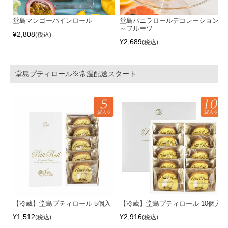
堂島マンゴーパインロール
堂島バニラロールデコレーション
～フルーツ
¥
2,808
税込
¥
2,689
税込
堂島プティロール※常温配送スタート
【冷蔵】堂島プティロール 5個入
【冷蔵】堂島プティロール 10個入
¥
1,512
¥
2,916
税込
税込