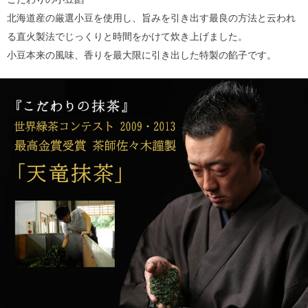
北海道産の厳選小豆を使用し、旨みを引き出す最良の方法と云われ
る直火製法でじっくりと時間をかけて炊き上げました。
小豆本来の風味、香りを最大限に引き出した特製の餡子です。