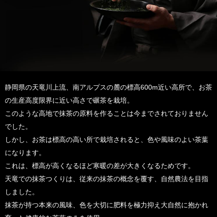
静岡県の天竜川上流、南アルプスの麓の標高600m近い高所で、お茶
の生産高度限界に近い高さで碾茶を栽培。
このような高地で抹茶の原料を作ることは今までされておりません
でした。
しかし、お茶は標高の高い所で栽培されると、色や風味のよい茶葉
になります。
これは、標高が高くなるほど寒暖の差が大きくなるためです。
天竜での抹茶つくりは、従来の抹茶の概念を覆す、自然農法を目指
しました。
抹茶が持つ本来の風味、色を大切に肥料を極力抑え大自然に抱かれ