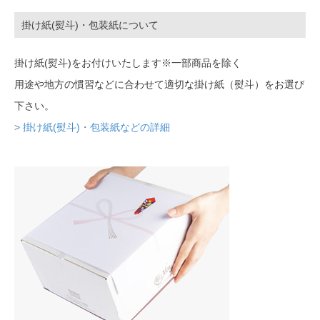
掛け紙(熨斗)・包装紙について
掛け紙(熨斗)をお付けいたします※一部商品を除く
用途や地方の慣習などに合わせて適切な掛け紙（熨斗）をお選び
下さい。
> 掛け紙(熨斗)・包装紙などの詳細