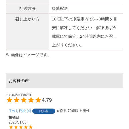
配送方法
冷凍配送
召し上がり方
10℃以下の冷蔵庫内で6～9時間を目
安に解凍してください。解凍後は冷
蔵庫にて保管し24時間以内にお召し
上がりください。
※ 画像はイメージです。
4.79
手作り門松
4
奈良県
70歳以上
男性
購入者
投稿日
2026/01/08