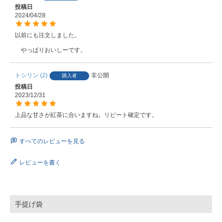
投稿日
2024/04/28
以前にも注文しました。

　やっぱりおいしーです。
トシリン
2
非公開
購入者
投稿日
2023/12/31
上品な甘さが紅茶に合いますね。リピート確定です。
すべてのレビューを見る
レビューを書く
手提げ袋