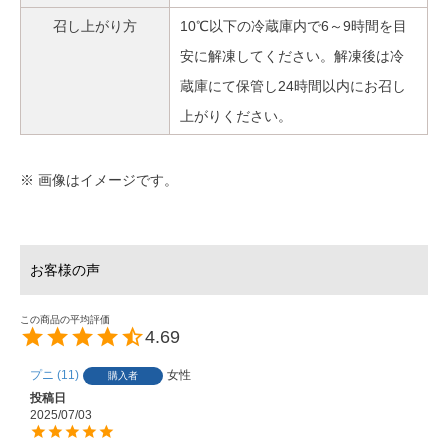
召し上がり方
10℃以下の冷蔵庫内で6～9時間を目
安に解凍してください。解凍後は冷
蔵庫にて保管し24時間以内にお召し
上がりください。
※ 画像はイメージです。
4.69
プニ
11
女性
購入者
投稿日
2025/07/03