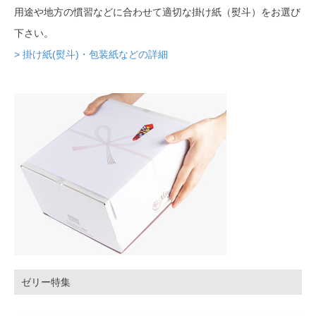
用途や地方の慣習などに合わせて適切な掛け紙（熨斗）をお選び
下さい。
> 掛け紙(熨斗)・包装紙などの詳細
ゼリー特集