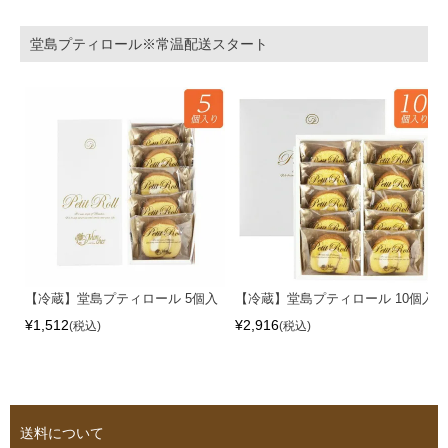
堂島プティロール※常温配送スタート
【冷蔵】堂島プティロール 5個入
【冷蔵】堂島プティロール 10個入
¥
1,512
¥
2,916
税込
税込
送料について