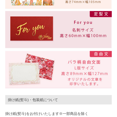
掛け紙(熨斗)・包装紙について
掛け紙(熨斗)をお付けいたします※一部商品を除く