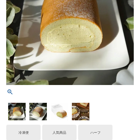
冷凍便
人気商品
ハーフ