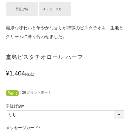
手提げ袋
メッセージカード
濃厚な味わいと華やかな香りが特徴のピスタチオを、生地と
クリームに練り合わせました。
堂島ピスタチオロール ハーフ
¥
1,404
税込
[
26
ポイント進呈 ]
手提げ袋
(
必
須
メッセージカード