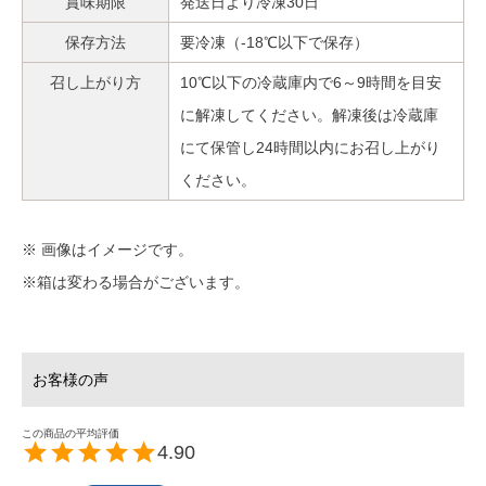
賞味期限
発送日より冷凍30日
保存方法
要冷凍（-18℃以下で保存）
召し上がり方
10℃以下の冷蔵庫内で6～9時間を目安
に解凍してください。解凍後は冷蔵庫
にて保管し24時間以内にお召し上がり
ください。
※ 画像はイメージです。
※箱は変わる場合がございます。
4.90