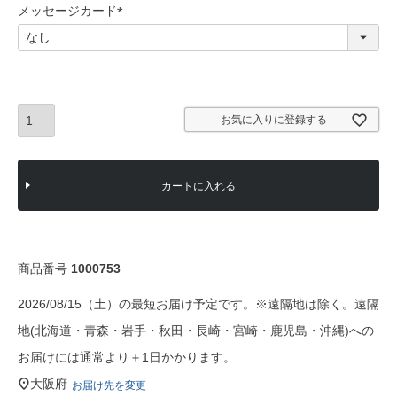
須
メッセージカード
)
(
必
須
)
お気に入りに登録する
カートに入れる
商品番号
1000753
2026/08/15（土）の最短お届け予定です。※遠隔地は除く。遠隔
地(北海道・青森・岩手・秋田・長崎・宮崎・鹿児島・沖縄)への
お届けには通常より＋1日かかります。
大阪府
お届け先を変更