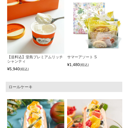
【送料込】堂島プレミアムリッチ
サマーアソート S
シャンティ
¥
1,480
税込
¥
5,940
税込
ロールケーキ