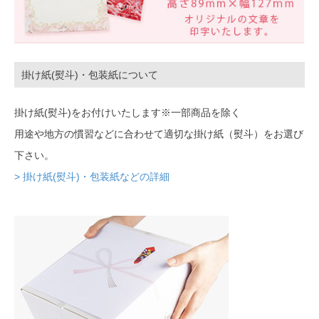
掛け紙(熨斗)・包装紙について
掛け紙(熨斗)をお付けいたします※一部商品を除く
用途や地方の慣習などに合わせて適切な掛け紙（熨斗）をお選び
下さい。
> 掛け紙(熨斗)・包装紙などの詳細