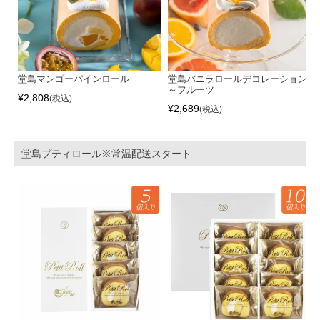
堂島マンゴーパインロール
堂島バニラロールデコレーション
～フルーツ
¥
2,808
税込
¥
2,689
税込
堂島プティロール※常温配送スタート