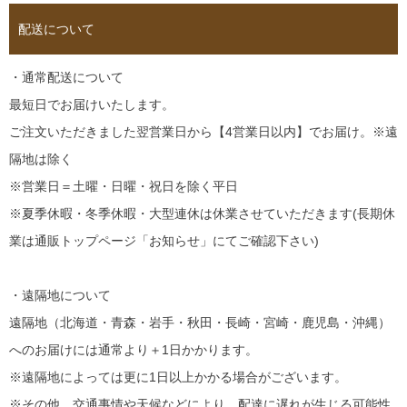
配送について
・通常配送について
最短日でお届けいたします。
ご注文いただきました翌営業日から【4営業日以内】でお届け。※遠
隔地は除く
※営業日＝土曜・日曜・祝日を除く平日
※夏季休暇・冬季休暇・大型連休は休業させていただきます(長期休
業は通販トップページ「お知らせ」にてご確認下さい)
・遠隔地について
遠隔地（北海道・青森・岩手・秋田・長崎・宮崎・鹿児島・沖縄）
へのお届けには通常より＋1日かかります。
※遠隔地によっては更に1日以上かかる場合がございます。
※その他、交通事情や天候などにより、配達に遅れが生じる可能性