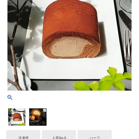
冷凍便
人気No.6
ハーフ