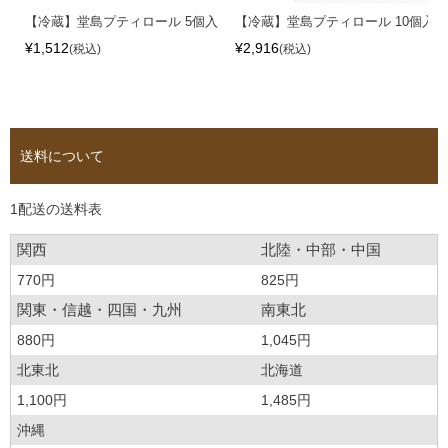
【冷蔵】堂島プティロール 5個入
【冷蔵】堂島プティロール 10個入
¥
1,512
¥
2,916
税込
税込
送料について
1配送の送料表
関西
北陸・中部・中国
770円
825円
関東・信越・四国・九州
南東北
880円
1,045円
北東北
北海道
1,100円
1,485円
沖縄