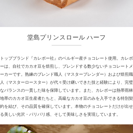
堂島プリンスロール ハーフ
トップブランド『カレボー社』のベルギー産チョコレート使用。カレボ
ーは、自社でカカオ豆を焙煎し、ブレンドする数少ないチョコレートメ
ーカーです。熟練のブレンド職人（マスターブレンダー）および焙煎職
人（マスターロースター）が代々受け継いできた技と経験により、完璧
なバランスの一貫した味を保障しています。また、カレボーは熱帯雨林
地帯のカカオ豆生産者たちと、高級なカカオ豆のみを入手できる特別契
約を結び、その品質を確保しています。本物のチョコレートだけが出せ
る美しい光沢・パリパリ感、そして美味しさを実現しています。