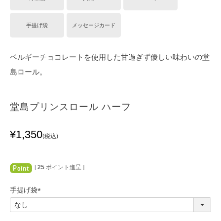
手提げ袋
メッセージカード
ベルギーチョコレートを使用した甘過ぎず優しい味わいの堂
島ロール。
堂島プリンスロール ハーフ
¥
1,350
税込
[
25
ポイント進呈 ]
手提げ袋
(
必