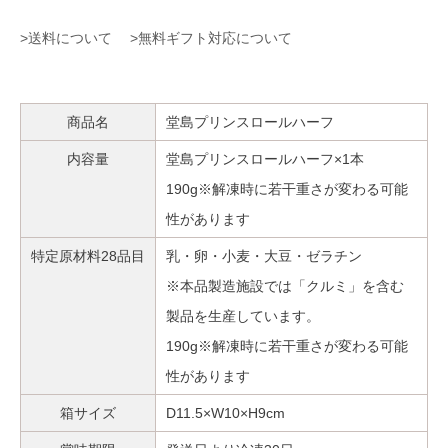
>送料について
>無料ギフト対応について
商品名
堂島プリンスロールハーフ
内容量
堂島プリンスロールハーフ×1本
190g※解凍時に若干重さが変わる可能
性があります
特定原材料28品目
乳・卵・小麦・大豆・ゼラチン
※本品製造施設では「クルミ」を含む
製品を生産しています。
190g※解凍時に若干重さが変わる可能
性があります
箱サイズ
D11.5×W10×H9cm