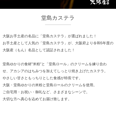
堂島カステラ
大阪お手土産の名品に「堂島カステラ」が選ばれました！
お手土産として人気の「堂島カステラ」が、大阪府より令和5年度の
大阪産（もん）名品として認証されました！
堂島ゆかりの食材"米粉"と「堂島ロール」のクリームを練り合わ
せ、アカシアのはちみつを加えてしっとり焼き上げたカステラ。
やさしい甘さともっちりとした食感が特長です。
大阪・堂島ゆかりの米粉と堂島ロールのクリームを使用。
ご自宅用・お祝い・御礼など、さまざまなシーンで。
大切な方へ真心を込めてお届け致します。