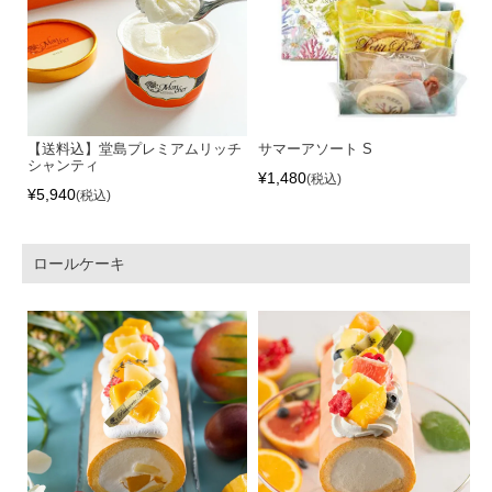
【送料込】堂島プレミアムリッチ
サマーアソート S
シャンティ
¥
1,480
税込
¥
5,940
税込
ロールケーキ