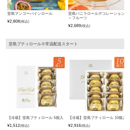
堂島マンゴーパインロール
堂島バニラロールデコレーション
～フルーツ
¥
2,808
税込
¥
2,689
税込
堂島プティロール※常温配送スタート
【冷蔵】堂島プティロール 5個入
【冷蔵】堂島プティロール 10個入
¥
1,512
¥
2,916
税込
税込