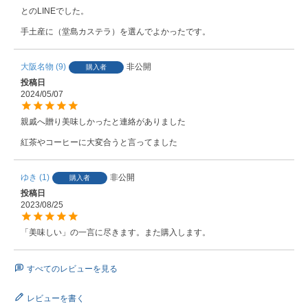
とのLINEでした。

大阪名物
9
非公開
購入者
投稿日
2024/05/07
親戚へ贈り美味しかったと連絡がありました

紅茶やコーヒーに大変合うと言ってました
ゆき
1
非公開
購入者
投稿日
2023/08/25
「美味しい」の一言に尽きます。また購入します。
すべてのレビューを見る
レビューを書く