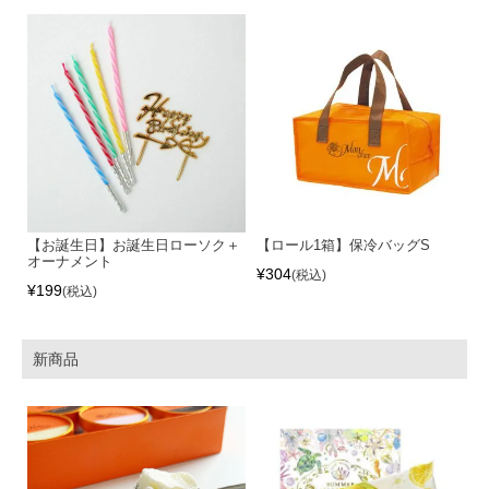
【お誕生日】お誕生日ローソク＋
【ロール1箱】保冷バッグS
オーナメント
¥
304
税込
¥
199
税込
新商品