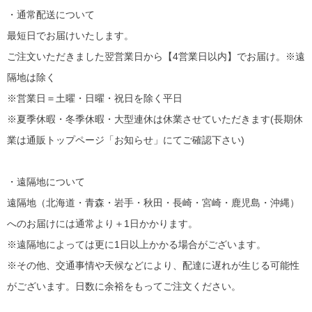
・通常配送について
最短日でお届けいたします。
ご注文いただきました翌営業日から【4営業日以内】でお届け。※遠
隔地は除く
※営業日＝土曜・日曜・祝日を除く平日
※夏季休暇・冬季休暇・大型連休は休業させていただきます(長期休
業は通販トップページ「お知らせ」にてご確認下さい)
・遠隔地について
遠隔地（北海道・青森・岩手・秋田・長崎・宮崎・鹿児島・沖縄）
へのお届けには通常より＋1日かかります。
※遠隔地によっては更に1日以上かかる場合がございます。
※その他、交通事情や天候などにより、配達に遅れが生じる可能性
がございます。日数に余裕をもってご注文ください。