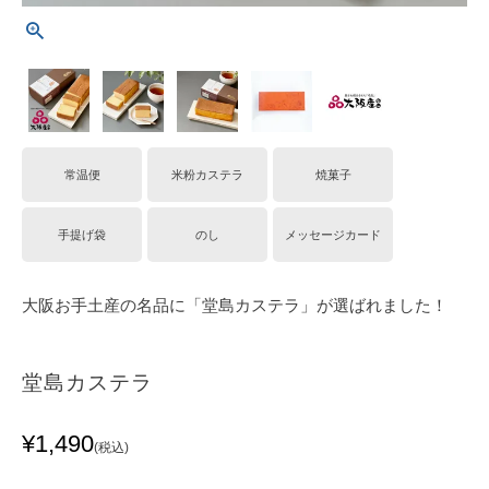
常温便
米粉カステラ
焼菓子
手提げ袋
のし
メッセージカード
大阪お手土産の名品に「堂島カステラ」が選ばれました！
堂島カステラ
¥
1,490
税込