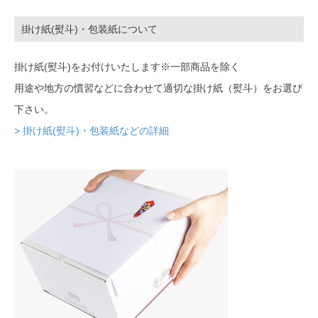
掛け紙(熨斗)・包装紙について
掛け紙(熨斗)をお付けいたします※一部商品を除く
用途や地方の慣習などに合わせて適切な掛け紙（熨斗）をお選び
下さい。
> 掛け紙(熨斗)・包装紙などの詳細