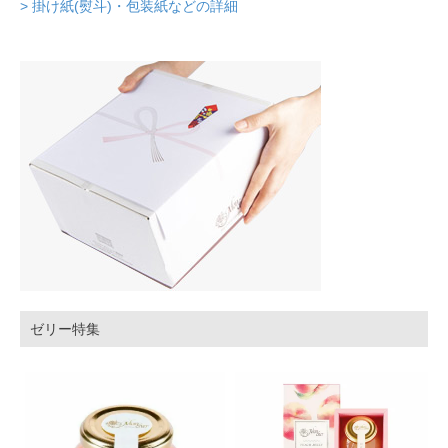
> 掛け紙(熨斗)・包装紙などの詳細
ゼリー特集