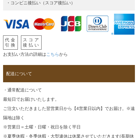
・コンビニ後払い（スコア後払い）
代金
スコア
引換
後払い
お支払い方法の詳細は
こちら
から
配送について
・通常配送について
最短日でお届けいたします。
ご注文いただきました翌営業日から【4営業日以内】でお届け。※遠
隔地は除く
※営業日＝土曜・日曜・祝日を除く平日
※夏季休暇・冬季休暇・大型連休は休業させていただきます(長期休