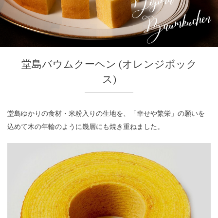
堂島バウムクーヘン (オレンジボック
ス)
堂島ゆかりの食材・米粉入りの生地を、「幸せや繁栄」の願いを
込めて木の年輪のように幾層にも焼き重ねました。