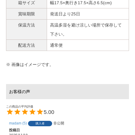
箱サイズ
幅17.5×奥行き17.5×高さ6.5(cm)
賞味期限
発送日より25日
保温方法
高温多湿を避け涼しい場所で保存して
下さい。
配送方法
通常便
※ 画像はイメージです。
5.00
madam
5
非公開
購入者
投稿日