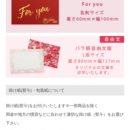
掛け紙(熨斗)・包装紙について
掛け紙(熨斗)をお付けいたします※一部商品を除く
用途や地方の慣習などに合わせて適切な掛け紙（熨斗）をお選び
下さい。