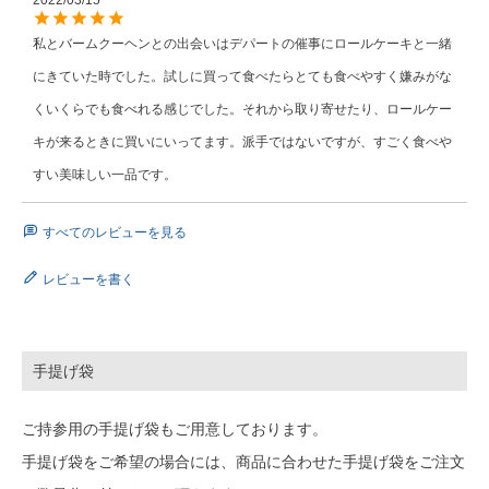
2022/03/15
私とバームクーヘンとの出会いはデパートの催事にロールケーキと一緒
にきていた時でした。試しに買って食べたらとても食べやすく嫌みがな
くいくらでも食べれる感じでした。それから取り寄せたり、ロールケー
キが来るときに買いにいってます。派手ではないですが、すごく食べや
すい美味しい一品です。
すべてのレビューを見る
レビューを書く
手提げ袋
ご持参用の手提げ袋もご用意しております。
手提げ袋をご希望の場合には、商品に合わせた手提げ袋をご注文