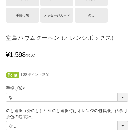
手提げ袋
メッセージカード
のし
堂島バウムクーヘン (オレンジボックス)
¥
1,598
税込
[
30
ポイント進呈 ]
手提げ袋
(
必
須
のし選択（外のし）
)
(
必
須