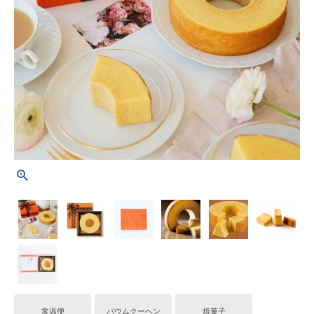
常温便
バウムクーヘン
焼菓子