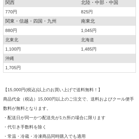
関西
北陸・中部・中国
770円
825円
関東・信越・四国・九州
南東北
880円
1,045円
北東北
北海道
1,100円
1,485円
沖縄
1,705円
【15,000円(税込)以上のお買い上げで送料無料！】
商品代金（税込）15,000円以上のご注文で、送料およびクール便手
数料が無料となります。
・配送日が同一かつ配送先が1カ所の場合に限ります
・代引き手数料を除く
・常温・冷蔵・冷凍商品同時購入でも適用