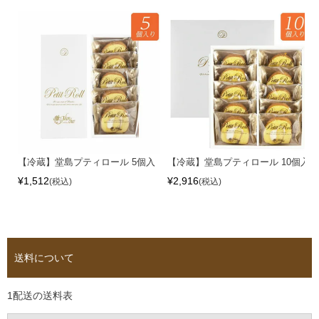
【冷蔵】堂島プティロール 5個入
【冷蔵】堂島プティロール 10個入
¥
1,512
¥
2,916
税込
税込
送料について
1配送の送料表