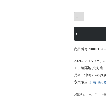
須
)
商品番号
1000137s
2026/08/15
く。遠隔地(北海道
児島・沖縄)へのお
大阪府
お届け先を
>送料について
>