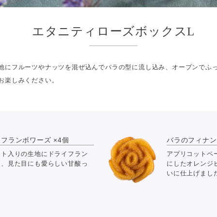
エタニティローズボックスL
地にフルーツやナッツを混ぜ込んでバラの型に流し込み、オーブンでふ
お楽しみください。
フランボワーズ ×4個
バラのフィナン
スト入りの生地にドライフラン
アプリコットペ
た、見た目にも愛らしい甘酸っ
にしたオレンジ
いに仕上げまし