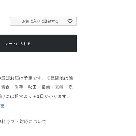
お気に入りに登録する
カートに入れる
（土）の最短お届け予定です。※遠隔地は除
・青森・岩手・秋田・長崎・宮崎・鹿
届けには通常より＋1日かかります。
変更
無料ギフト対応について