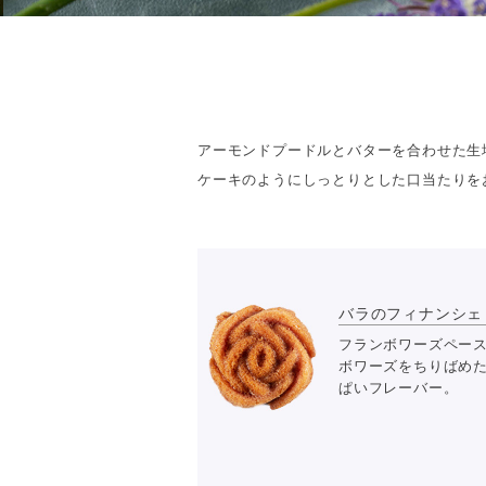
アーモンドプードルとバターを合わせた生
ケーキのようにしっとりとした口当たりを
バラのフィナンシェ 
フランボワーズペー
ボワーズをちりばめ
ぱいフレーバー。