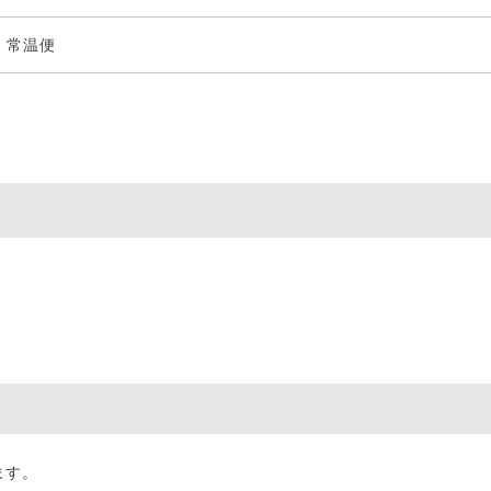
常温便
ます。