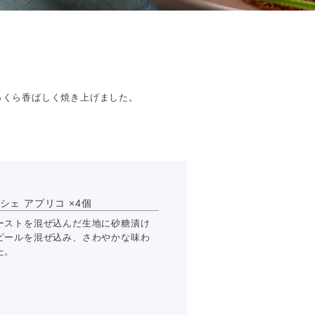
っくら香ばしく焼き上げました。
シェ アプリコ ×4個
ーストを混ぜ込んだ生地に砂糖漬け
ピールを混ぜ込み、さわやかな味わ
た。