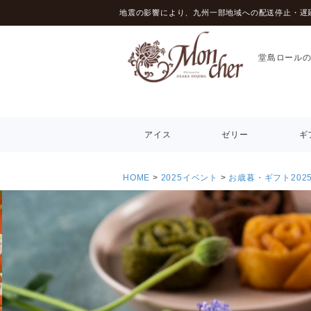
地震の影響により、九州一部地域への配送停止・遅
堂島ロール
アイス
ゼリー
ギ
HOME
2025イベント
お歳暮・ギフト202