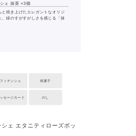
ェ 抹茶 ×3個
らと焼き上げたエレガントなオリジ
ェ。緑のすがすがしさを感じる「抹
フィナンシェ
焼菓子
ッセージカード
のし
シェ エタニティローズボッ