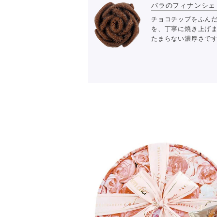
バラのフィナンシェ 
チョコチップをふん
を、丁寧に焼き上げ
たまらない濃厚さで