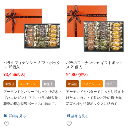
バラのフィナンシェ ギフトボック
バラのフィナンシェ ギフトボック
ス 15個入
ス 21個入
3,456
4,860
¥
¥
税込
税込
常温便
フィナンシェ
焼菓子
常温便
フィナンシェ
焼菓子
アーモンドとバターでしっとり焼き上
アーモンドとバターでしっとり焼き上
げたエレガントで甘いバラの贈り物。
げたエレガントで甘いバラの贈り物。
花束の様な特製ボックスに詰めて。
花束の様な特製ボックスに詰めて。
詳細を見る
詳細を見る