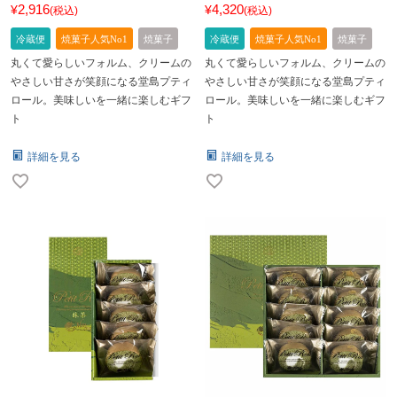
2,916
4,320
¥
¥
税込
税込
冷蔵便
焼菓子人気No1
焼菓子
冷蔵便
焼菓子人気No1
焼菓子
丸くて愛らしいフォルム、クリームの
丸くて愛らしいフォルム、クリームの
やさしい甘さが笑顔になる堂島プティ
やさしい甘さが笑顔になる堂島プティ
ロール。美味しいを一緒に楽しむギフ
ロール。美味しいを一緒に楽しむギフ
ト
ト
詳細を見る
詳細を見る