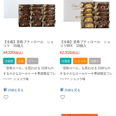
【冷蔵】堂島プティロール ショ
【冷蔵】堂島プティロール ショ
コラ 15個入
コラMIX 10個入
4,320
2,916
¥
¥
税込
税込
冷蔵便
人気
ギフト
冷蔵便
ショコラ
焼菓子
「堂島ロール」を思わせる 日持ちの
「堂島ロール」を思わせる 日持ちの
する小さなロールケーキ季節限定フレ
する小さなロールケーキ季節限定フレ
ーバー ショコラ味
ーバー ショコラ味
詳細を見る
詳細を見る