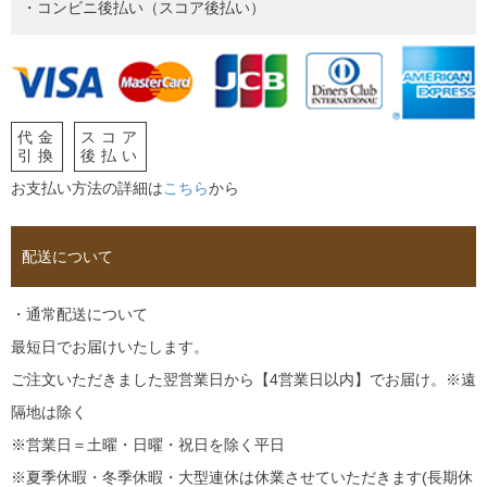
・コンビニ後払い（スコア後払い）
代金
スコア
引換
後払い
お支払い方法の詳細は
こちら
から
配送について
・通常配送について
最短日でお届けいたします。
ご注文いただきました翌営業日から【4営業日以内】でお届け。※遠
隔地は除く
※営業日＝土曜・日曜・祝日を除く平日
※夏季休暇・冬季休暇・大型連休は休業させていただきます(長期休