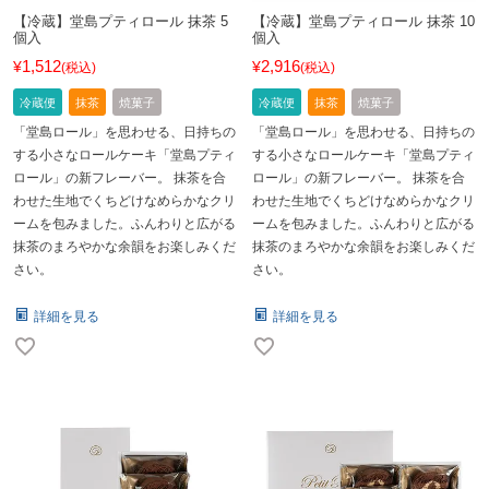
【冷蔵】堂島プティロール 抹茶 5
【冷蔵】堂島プティロール 抹茶 10
個入
個入
1,512
2,916
¥
¥
税込
税込
冷蔵便
抹茶
焼菓子
冷蔵便
抹茶
焼菓子
「堂島ロール」を思わせる、日持ちの
「堂島ロール」を思わせる、日持ちの
する小さなロールケーキ「堂島プティ
する小さなロールケーキ「堂島プティ
ロール」の新フレーバー。 抹茶を合
ロール」の新フレーバー。 抹茶を合
わせた生地でくちどけなめらかなクリ
わせた生地でくちどけなめらかなクリ
ームを包みました。ふんわりと広がる
ームを包みました。ふんわりと広がる
抹茶のまろやかな余韻をお楽しみくだ
抹茶のまろやかな余韻をお楽しみくだ
さい。
さい。
詳細を見る
詳細を見る