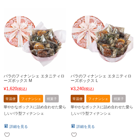
バラのフィナンシェ エタニティロ
バラのフィナンシェ エタニティロ
ーズボックス M
ーズボックス L
1,620
3,240
¥
¥
税込
税込
常温便
フィナンシェ
焼菓子
常温便
フィナンシェ
焼菓子
華やかなボックスに詰め合わせた愛ら
華やかなボックスに詰め合わせた愛ら
しいバラ型フィナンシェ
しいバラ型フィナンシェ
詳細を見る
詳細を見る