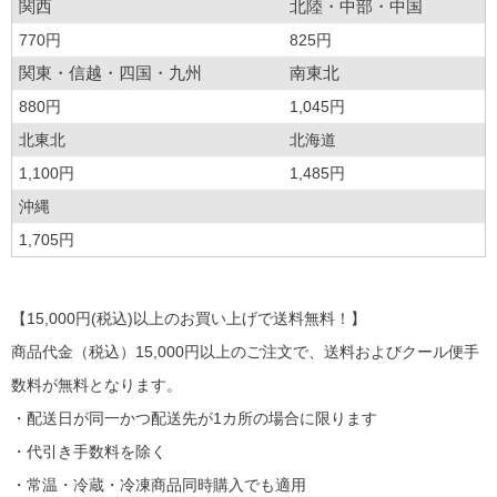
関西
北陸・中部・中国
770円
825円
関東・信越・四国・九州
南東北
880円
1,045円
北東北
北海道
1,100円
1,485円
沖縄
1,705円
【15,000円(税込)以上のお買い上げで送料無料！】
商品代金（税込）15,000円以上のご注文で、送料およびクール便手
数料が無料となります。
・配送日が同一かつ配送先が1カ所の場合に限ります
・代引き手数料を除く
・常温・冷蔵・冷凍商品同時購入でも適用