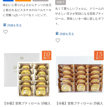
焼菓子
味わいと香りのよさからナッツの女王
丸くて愛らしいフォルム、クリームの
と称されるピスタチオのロールケーキ
やさしい甘さが笑顔になる堂島プティ
に甘酸っぱいベリーをトッピング。
ロール。美味しいを一緒に楽しむギフ
ト。
詳細を見る
詳細を見る
【冷蔵】堂島プティロール 10個入
【冷蔵】堂島プティロール 15個入