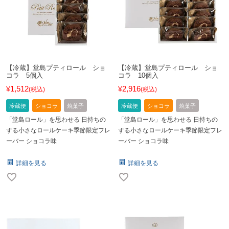
【冷蔵】堂島プティロール ショ
【冷蔵】堂島プティロール ショ
コラ 5個入
コラ 10個入
1,512
2,916
¥
¥
税込
税込
冷蔵便
ショコラ
焼菓子
冷蔵便
ショコラ
焼菓子
「堂島ロール」を思わせる 日持ちの
「堂島ロール」を思わせる 日持ちの
する小さなロールケーキ季節限定フレ
する小さなロールケーキ季節限定フレ
ーバー ショコラ味
ーバー ショコラ味
詳細を見る
詳細を見る