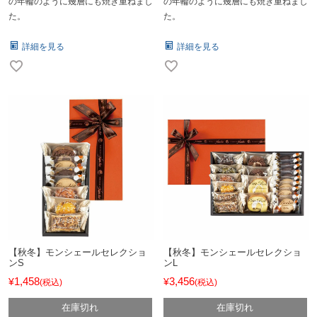
の年輪のように幾層にも焼き重ねまし
の年輪のように幾層にも焼き重ねまし
た。
た。
詳細を見る
詳細を見る
【秋冬】モンシェールセレクショ
【秋冬】モンシェールセレクショ
ンS
ンL
1,458
3,456
¥
¥
税込
税込
在庫切れ
在庫切れ