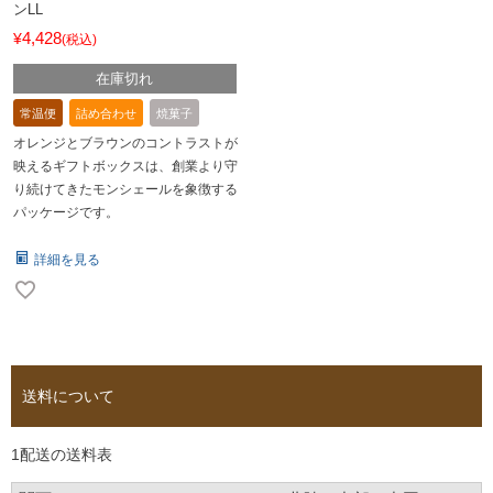
ンLL
4,428
¥
税込
在庫切れ
常温便
詰め合わせ
焼菓子
オレンジとブラウンのコントラストが
映えるギフトボックスは、創業より守
り続けてきたモンシェールを象徴する
パッケージです。
詳細を見る
送料について
1配送の送料表