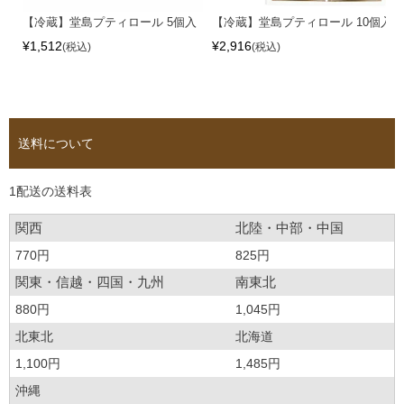
【冷蔵】堂島プティロール 5個入
【冷蔵】堂島プティロール 10個入
¥
1,512
¥
2,916
税込
税込
送料について
1配送の送料表
関西
北陸・中部・中国
770円
825円
関東・信越・四国・九州
南東北
880円
1,045円
北東北
北海道
1,100円
1,485円
沖縄