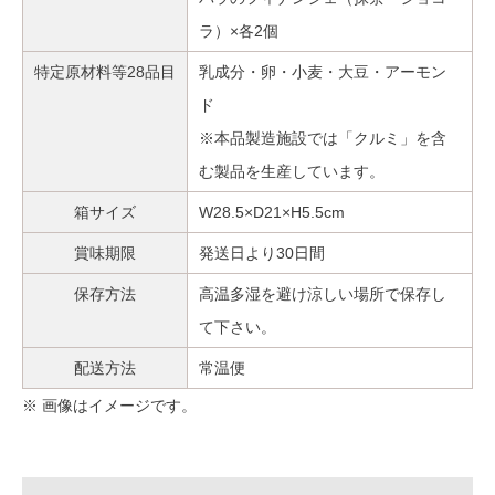
ラ）×各2個
特定原材料等28品目
乳成分・卵・小麦・大豆・アーモン
ド
※本品製造施設では「クルミ」を含
む製品を生産しています。
箱サイズ
W28.5×D21×H5.5cm
賞味期限
発送日より30日間
保存方法
高温多湿を避け涼しい場所で保存し
て下さい。
配送方法
常温便
※ 画像はイメージです。