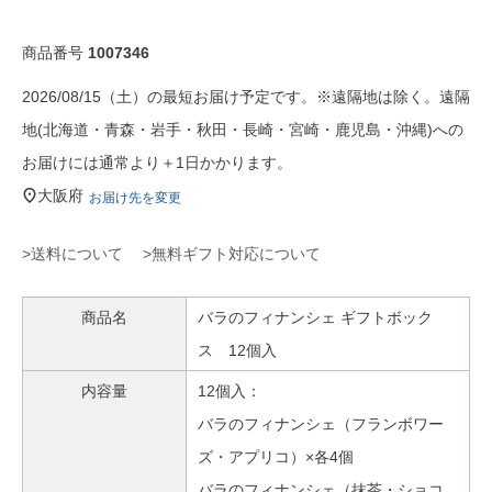
商品番号
1007346
2026/08/15（土）の最短お届け予定です。※遠隔地は除く。遠隔
地(北海道・青森・岩手・秋田・長崎・宮崎・鹿児島・沖縄)への
お届けには通常より＋1日かかります。
大阪府
お届け先を変更
>送料について
>無料ギフト対応について
商品名
バラのフィナンシェ ギフトボック
ス 12個入
内容量
12個入：
バラのフィナンシェ（フランボワー
ズ・アプリコ）×各4個
バラのフィナンシェ（抹茶・ショコ