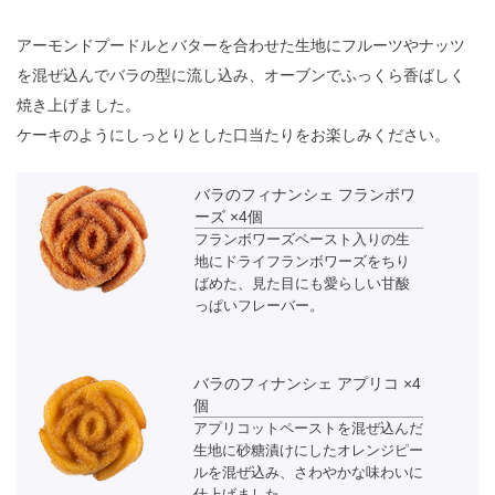
アーモンドプードルとバターを合わせた生地にフルーツやナッツ
を混ぜ込んでバラの型に流し込み、オーブンでふっくら香ばしく
焼き上げました。
ケーキのようにしっとりとした口当たりをお楽しみください。
バラのフィナンシェ フランボワ
ーズ ×4個
フランボワーズペースト入りの生
地にドライフランボワーズをちり
ばめた、見た目にも愛らしい甘酸
っぱいフレーバー。
バラのフィナンシェ アプリコ ×4
個
アプリコットペーストを混ぜ込んだ
生地に砂糖漬けにしたオレンジピー
ルを混ぜ込み、さわやかな味わいに
仕上げました。