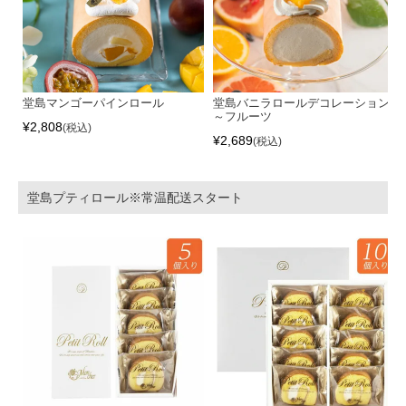
堂島マンゴーパインロール
堂島バニラロールデコレーション
～フルーツ
¥
2,808
税込
¥
2,689
税込
堂島プティロール※常温配送スタート