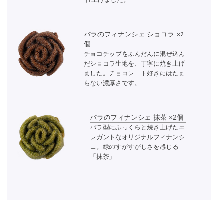
バラのフィナンシェ ショコラ ×2
個
チョコチップをふんだんに混ぜ込ん
だショコラ生地を、丁寧に焼き上げ
ました。チョコレート好きにはたま
らない濃厚さです。
バラのフィナンシェ 抹茶 ×2個
バラ型にふっくらと焼き上げたエ
レガントなオリジナルフィナンシ
ェ。緑のすがすがしさを感じる
「抹茶」