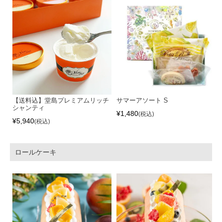
【送料込】堂島プレミアムリッチ
サマーアソート S
シャンティ
¥
1,480
税込
¥
5,940
税込
ロールケーキ