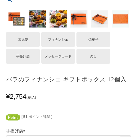
常温便
フィナンシェ
焼菓子
手提げ袋
メッセージカード
のし
バラのフィナンシェ ギフトボックス 12個入
¥
2,754
税込
[
51
ポイント進呈 ]
手提げ袋