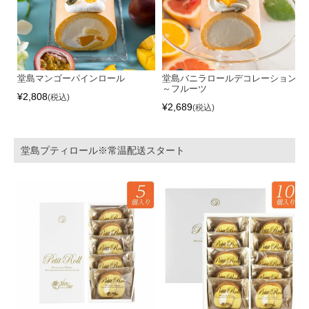
堂島マンゴーパインロール
堂島バニラロールデコレーション
～フルーツ
¥
2,808
税込
¥
2,689
税込
堂島プティロール※常温配送スタート