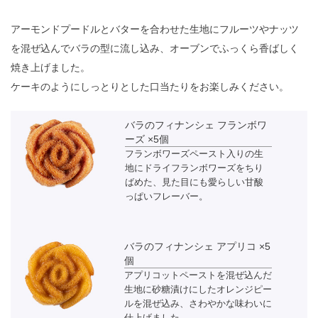
アーモンドプードルとバターを合わせた生地にフルーツやナッツ
を混ぜ込んでバラの型に流し込み、オーブンでふっくら香ばしく
焼き上げました。
ケーキのようにしっとりとした口当たりをお楽しみください。
バラのフィナンシェ フランボワ
ーズ ×5個
フランボワーズペースト入りの生
地にドライフランボワーズをちり
ばめた、見た目にも愛らしい甘酸
っぱいフレーバー。
バラのフィナンシェ アプリコ ×5
個
アプリコットペーストを混ぜ込んだ
生地に砂糖漬けにしたオレンジピー
ルを混ぜ込み、さわやかな味わいに
仕上げました。