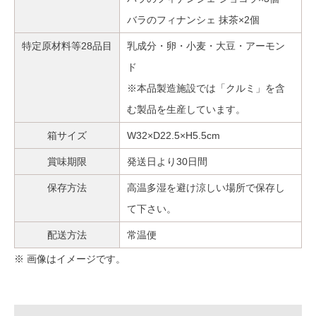
バラのフィナンシェ 抹茶×2個
特定原材料等28品目
乳成分・卵・小麦・大豆・アーモン
ド
※本品製造施設では「クルミ」を含
む製品を生産しています。
箱サイズ
W32×D22.5×H5.5cm
賞味期限
発送日より30日間
保存方法
高温多湿を避け涼しい場所で保存し
て下さい。
配送方法
常温便
※ 画像はイメージです。