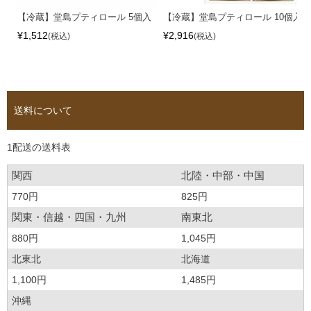
【冷蔵】堂島プティロール 5個入
【冷蔵】堂島プティロール 10個入
¥
1,512
¥
2,916
税込
税込
送料について
1配送の送料表
関西
北陸・中部・中国
770円
825円
関東・信越・四国・九州
南東北
880円
1,045円
北東北
北海道
1,100円
1,485円
沖縄