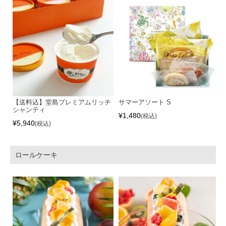
【送料込】堂島プレミアムリッチ
サマーアソート S
シャンティ
¥
1,480
税込
¥
5,940
税込
ロールケーキ