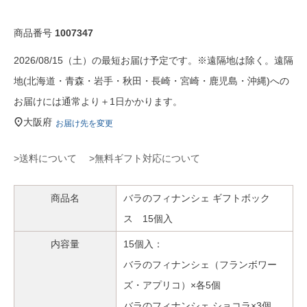
商品番号
1007347
2026/08/15（土）の最短お届け予定です。※遠隔地は除く。遠隔
地(北海道・青森・岩手・秋田・長崎・宮崎・鹿児島・沖縄)への
お届けには通常より＋1日かかります。
大阪府
お届け先を変更
>送料について
>無料ギフト対応について
商品名
バラのフィナンシェ ギフトボック
ス 15個入
内容量
15個入：
バラのフィナンシェ（フランボワー
ズ・アプリコ）×各5個
バラのフィナンシェ ショコラ×3個