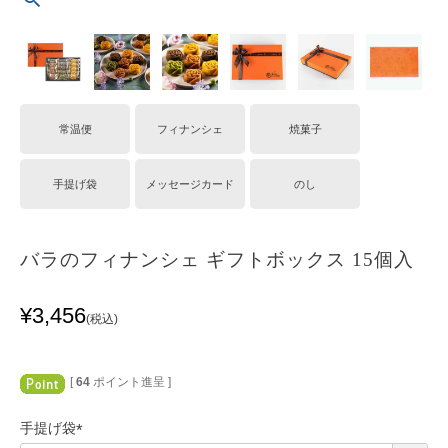
常温便
フィナンシェ
焼菓子
手提げ袋
メッセージカード
のし
バラのフィナンシェ ギフトボックス 15個入
¥
3,456
税込
[
64
ポイント進呈 ]
手提げ袋