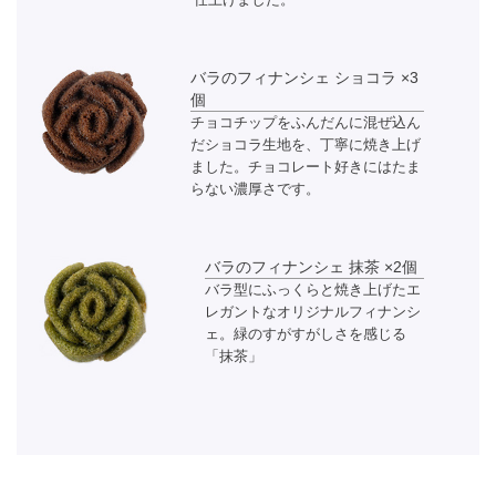
バラのフィナンシェ ショコラ ×3
個
チョコチップをふんだんに混ぜ込ん
だショコラ生地を、丁寧に焼き上げ
ました。チョコレート好きにはたま
らない濃厚さです。
バラのフィナンシェ 抹茶 ×2個
バラ型にふっくらと焼き上げたエ
レガントなオリジナルフィナンシ
ェ。緑のすがすがしさを感じる
「抹茶」