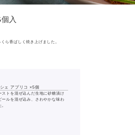
5個入
っくら香ばしく焼き上げました。
シェ アプリコ ×5個
ーストを混ぜ込んだ生地に砂糖漬け
ピールを混ぜ込み、さわやかな味わ
た。