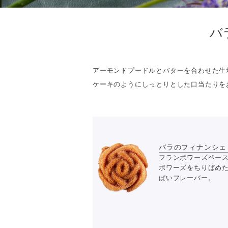
バ
アーモンドプードルとバターを合わせた生
ケーキのようにしっとりとした口当たりを
バラのフィナンシェ 
フランボワーズペー
ボワーズをちりばめ
ぱいフレーバー。