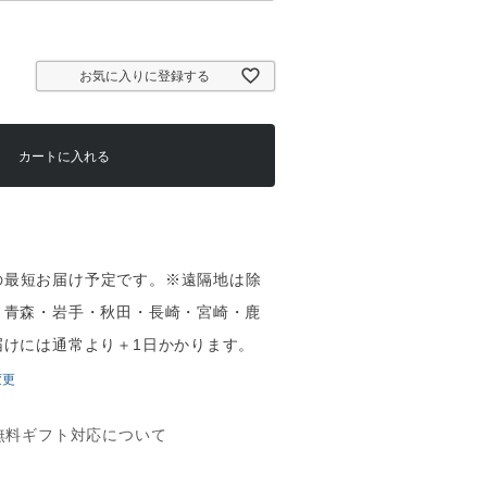
お気に入りに登録する
カートに入れる
（土）の最短お届け予定です。※遠隔地は除
・青森・岩手・秋田・長崎・宮崎・鹿
届けには通常より＋1日かかります。
変更
無料ギフト対応について