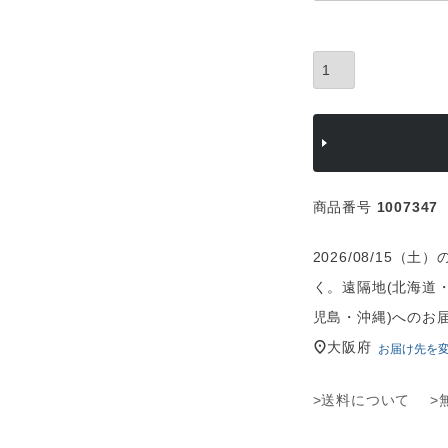
須
)
商品番号
1007347
2026/08/15
く。遠隔地(北海道
児島・沖縄)へのお
大阪府
お届け先を
>送料について
>