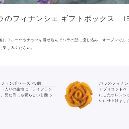
ラのフィナンシェ ギフトボックス 1
地にフルーツやナッツを混ぜ込んでバラの型に流し込み、オーブンでふ
お楽しみください。
フランボワーズ ×5個
バラのフィナン
スト入りの生地にドライフラン
アプリコットペ
た、見た目にも愛らしい甘酸っ
にしたオレンジ
いに仕上げまし