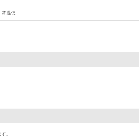
常温便
ます。