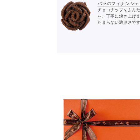
バラのフィナンシェ 
チョコチップをふん
を、丁寧に焼き上げ
たまらない濃厚さで