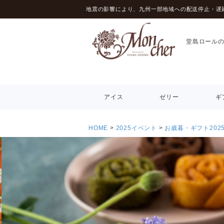
地震の影響により、九州一部地域への配送停止・遅
堂島ロール
アイス
ゼリー
ギ
HOME
2025イベント
お歳暮・ギフト202