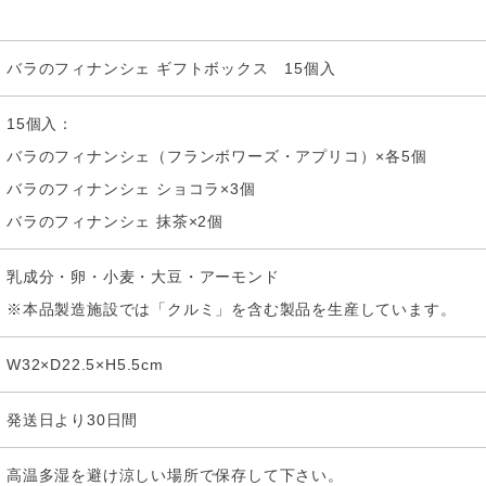
バラのフィナンシェ ギフトボックス 15個入
15個入：
バラのフィナンシェ（フランボワーズ・アプリコ）×各5個
バラのフィナンシェ ショコラ×3個
バラのフィナンシェ 抹茶×2個
乳成分・卵・小麦・大豆・アーモンド
※本品製造施設では「クルミ」を含む製品を生産しています。
W32×D22.5×H5.5cm
発送日より30日間
高温多湿を避け涼しい場所で保存して下さい。