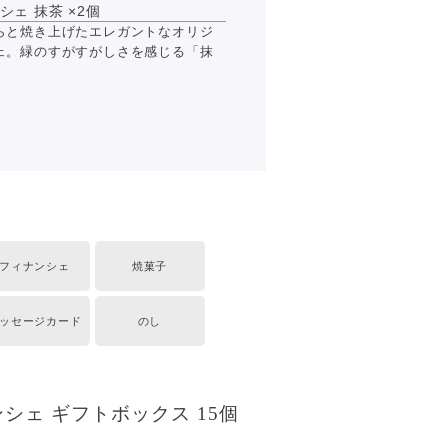
ェ 抹茶 ×2個
らと焼き上げたエレガントなオリジ
ェ。緑のすがすがしさを感じる「抹
フィナンシェ
焼菓子
ッセージカード
のし
シェ ギフトボックス 15個