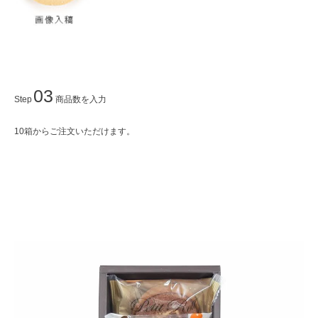
03
Step
商品数を入力
10箱からご注文いただけます。