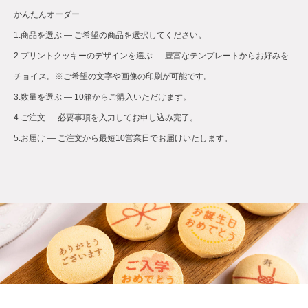
かんたんオーダー
1.商品を選ぶ — ご希望の商品を選択してください。
2.プリントクッキーのデザインを選ぶ — 豊富なテンプレートからお好みを
チョイス。※ご希望の文字や画像の印刷が可能です。
3.数量を選ぶ — 10箱からご購入いただけます。
4.ご注文 — 必要事項を入力してお申し込み完了。
5.お届け — ご注文から最短10営業日でお届けいたします。