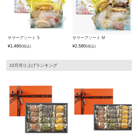
サマーアソート S
サマーアソート M
¥
1,480
¥
2,580
税込
税込
10月売り上げランキング