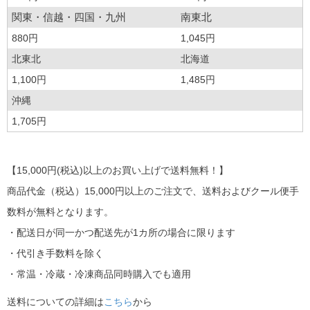
関東・信越・四国・九州
南東北
880円
1,045円
北東北
北海道
1,100円
1,485円
沖縄
1,705円
【15,000円(税込)以上のお買い上げで送料無料！】
商品代金（税込）15,000円以上のご注文で、送料およびクール便手
数料が無料となります。
・配送日が同一かつ配送先が1カ所の場合に限ります
・代引き手数料を除く
・常温・冷蔵・冷凍商品同時購入でも適用
送料についての詳細は
こちら
から