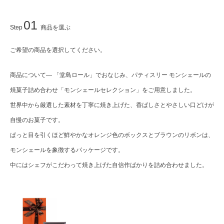
01
Step
商品を選ぶ
ご希望の商品を選択してください。
商品について— 「堂島ロール」でおなじみ、パティスリー モンシェールの
焼菓子詰め合わせ「モンシェールセレクション」をご用意しました。
世界中から厳選した素材を丁寧に焼き上げた、香ばしさとやさしい口どけが
自慢のお菓子です。
ぱっと目を引くほど鮮やかなオレンジ色のボックスとブラウンのリボンは、
モンシェールを象徴するパッケージです。
中にはシェフがこだわって焼き上げた自信作ばかりを詰め合わせました。