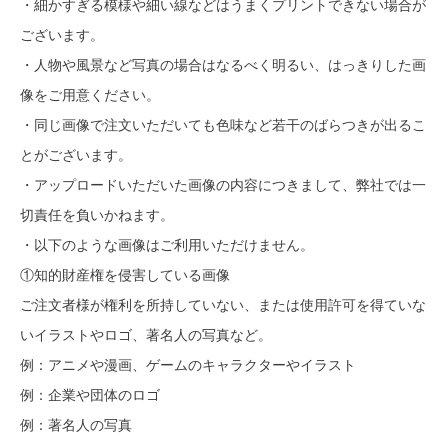
・細かすぎる模様や細い線などはうまくプリントできない場合が
ございます。
・人物や風景など写真の場合はなるべく明るい、はっきりした画
像をご用意ください。
・同じ画像で注文いただいても色味など若干のばらつきが出るこ
とがございます。
・アップロードいただいた画像の内容につきまして、弊社では一
切責任を負いかねます。
・以下のような画像はご利用いただけません。
①知的財産権を侵害している画像
ご注文者様が権利を所持していない、または使用許可を得ていな
いイラストやロゴ、著名人の写真など。
例：アニメや漫画、ゲームのキャラクターやイラスト
例：企業や団体のロゴ
例：著名人の写真