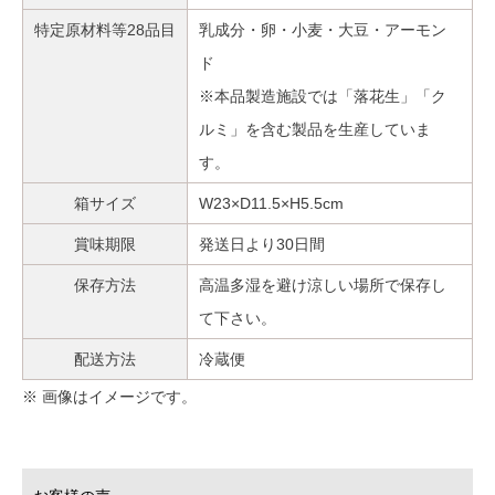
特定原材料等28品目
乳成分・卵・小麦・大豆・アーモン
ド
※本品製造施設では「落花生」「ク
ルミ」を含む製品を生産していま
す。
箱サイズ
W23×D11.5×H5.5cm
賞味期限
発送日より30日間
保存方法
高温多湿を避け涼しい場所で保存し
て下さい。
配送方法
冷蔵便
※ 画像はイメージです。