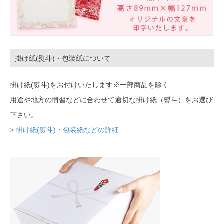
掛け紙(熨斗)・包装紙について
掛け紙(熨斗)をお付けいたします※一部商品を除く
用途や地方の慣習などに合わせて適切な掛け紙（熨斗）をお選び
下さい。
> 掛け紙(熨斗)・包装紙などの詳細