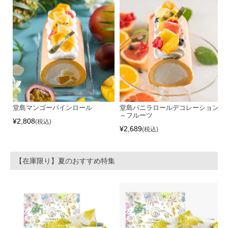
堂島マンゴーパインロール
堂島バニラロールデコレーション
～フルーツ
¥
2,808
税込
¥
2,689
税込
【在庫限り】夏のおすすめ特集