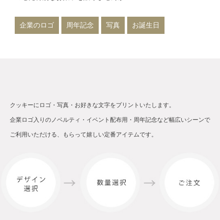
企業のロゴ
周年記念
写真
お誕生日
クッキーにロゴ・写真・お好きな文字をプリントいたします。
企業ロゴ入りのノベルティ・イベント配布用・周年記念など幅広いシーンで
ご利用いただける、もらって嬉しい定番アイテムです。