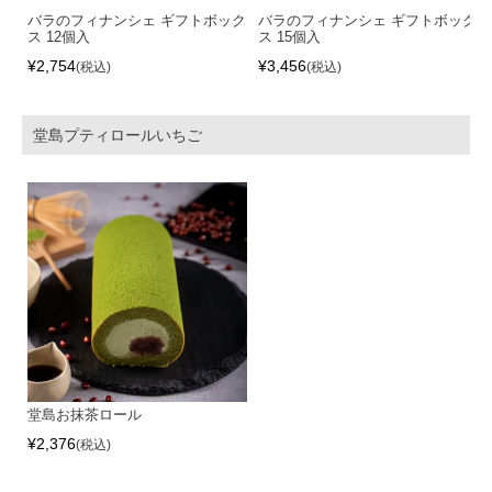
バラのフィナンシェ ギフトボック
バラのフィナンシェ ギフトボック
ス 12個入
ス 15個入
¥
2,754
¥
3,456
税込
税込
堂島プティロールいちご
堂島お抹茶ロール
¥
2,376
税込