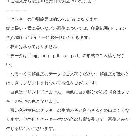
※ご注文から最短10営業日でお届けいたします
＝＝＝＝＝
・クッキーの印刷範囲は約55×55mmになります。
縦に長い・横に長いなどの画像については、印刷範囲(トリミン
グ)は弊社デザイナーにお任せいただきます。
・校正は承っておりません。
・データは「jpg、png、pdf、ai、psd」の形式でご入稿くださ
い。
・なるべく高解像度のデータでご入稿ください。解像度が低いと
はっきりプリントされない可能性がございます。
・白色はプリントできません。画像に白の部分がある場合はクッ
キーの生地の色となります。
・薄い色や黄色はクッキーの生地の色と合わさるため出にくくな
ります。他の色もクッキー生地の色の影響を受けて、画像と差が
生じる場合がございます。