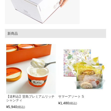
新商品
【送料込】堂島プレミアムリッチ
サマーアソート S
シャンティ
¥
1,480
税込
¥
5,940
税込