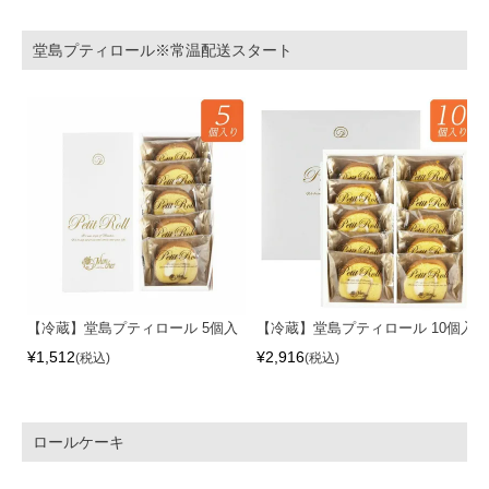
堂島プティロール※常温配送スタート
【冷蔵】堂島プティロール 5個入
【冷蔵】堂島プティロール 10個入
¥
1,512
¥
2,916
税込
税込
ロールケーキ