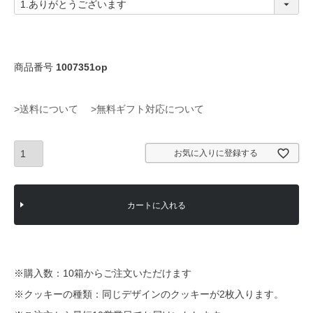
必
須
)
商品番号
1007351op
>送料について
>無料ギフト対応について
お気に入りに登録する
カートに入れる
※購入数：10箱からご注文いただけます
※クッキーの種類：同じデザインのクッキーが2枚入ります。