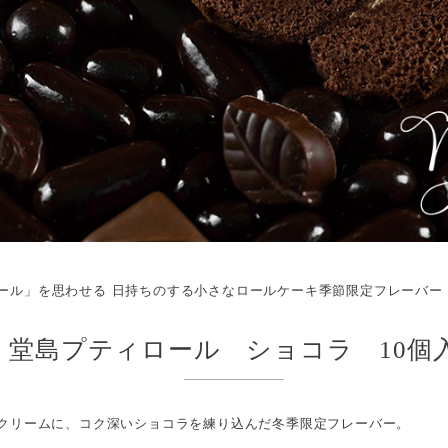
ール」を思わせる 日持ちのする小さなロールケーキ季節限定フレーバー
堂島プティロール ショコラ 10個
クリームに、コク深いショコラを練り込んだ冬季限定フレーバー。