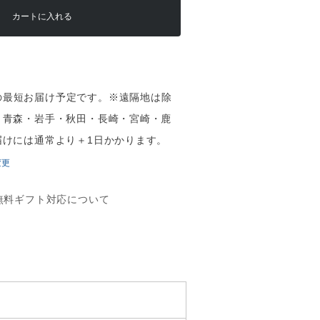
カートに入れる
（木）の最短お届け予定です。※遠隔地は除
・青森・岩手・秋田・長崎・宮崎・鹿
届けには通常より＋1日かかります。
変更
無料ギフト対応について