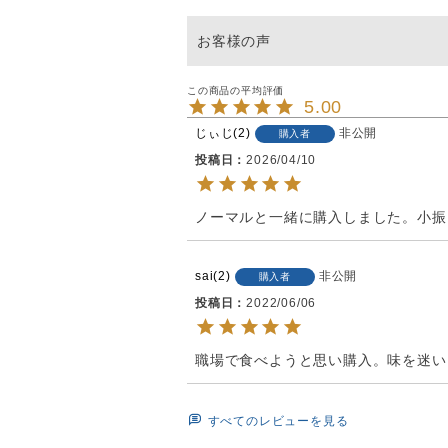
5.00
じぃじ
2
非公開
購入者
投稿日
2026/04/10
ノーマルと一緒に購入しました。小振
sai
2
非公開
購入者
投稿日
2022/06/06
職場で食べようと思い購入。味を迷い
すべてのレビューを見る