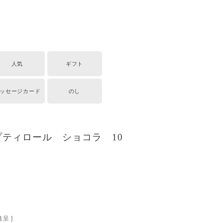
人気
ギフト
ッセージカード
のし
ティロール ショコラ 10
呈 ]