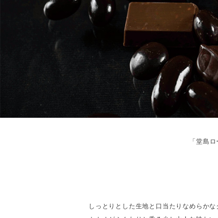
「堂島ロ
しっとりとした生地と口当たりなめらかな