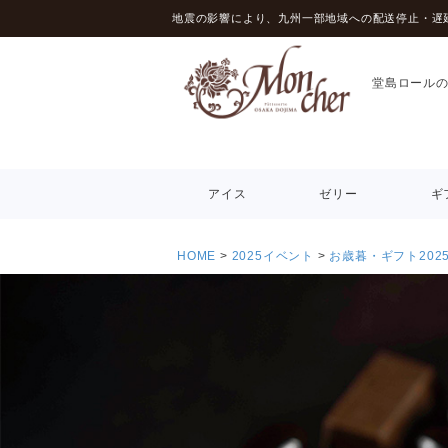
地震の影響により、九州一部地域への配送停止・遅
堂島ロール
アイス
ゼリー
ギ
HOME
2025イベント
お歳暮・ギフト202