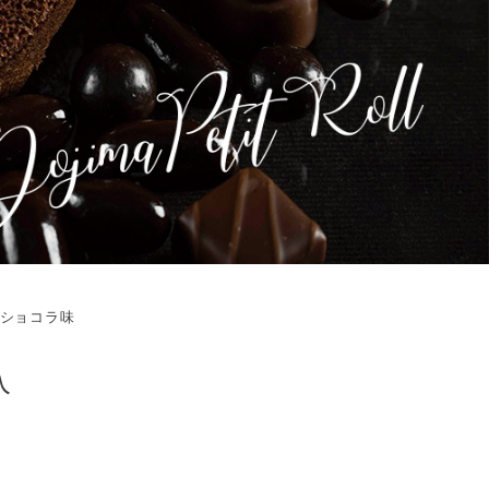
 ショコラ味
入