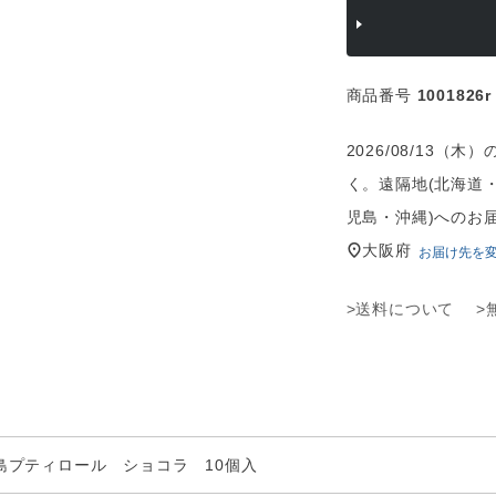
商品番号
1001826r
2026/08/13
く。遠隔地(北海道
児島・沖縄)へのお
大阪府
お届け先を
>送料について
>
島プティロール ショコラ 10個入