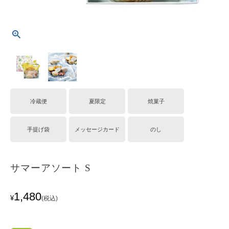
冷蔵便
夏限定
焼菓子
手提げ袋
メッセージカード
のし
サマーアソート S
1,480
¥
税込