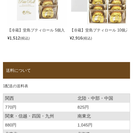
【冷蔵】堂島プティロール 5個入
【冷蔵】堂島プティロール 10個入
1,512
2,916
¥
¥
税込
税込
送料について
1配送の送料表
関西
北陸・中部・中国
770円
825円
関東・信越・四国・九州
南東北
880円
1,045円