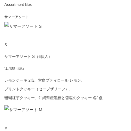
Assortment Box
サマーアソート
S
サマーアソート S（6個入）
\1,480
（税込）
レモンケーキ 2点、堂島プティロール レモン、
プリントクッキー（セーブザリーフ）、
珊瑚紅芋クッキー、沖縄県産黒糖と雪塩のクッキー 各1点
M