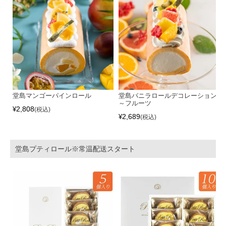
堂島マンゴーパインロール
堂島バニラロールデコレーション
～フルーツ
2,808
¥
税込
2,689
¥
税込
堂島プティロール※常温配送スタート