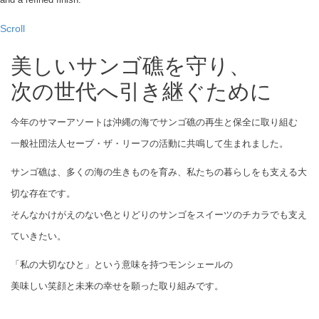
Scroll
美しいサンゴ礁を守り、
次の世代へ引き継ぐために
今年のサマーアソートは沖縄の海でサンゴ礁の再生と保全に取り組む
一般社団法人セーブ・ザ・リーフの活動に共鳴して生まれました。
サンゴ礁は、多くの海の生きものを育み、私たちの暮らしをも支える大
切な存在です。
そんなかけがえのない色とりどりのサンゴをスイーツのチカラでも支え
ていきたい。
「私の大切なひと」という意味を持つモンシェールの
美味しい笑顔と未来の幸せを願った取り組みです。