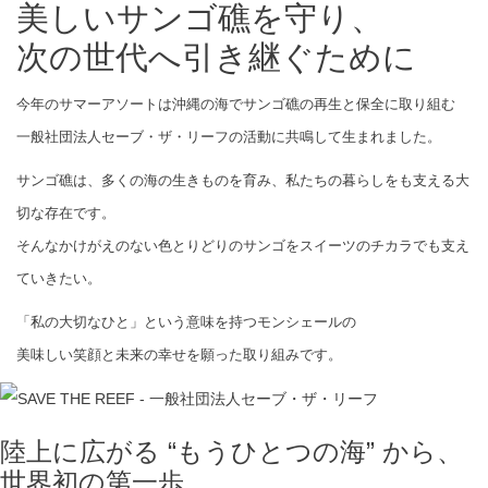
美しいサンゴ礁を守り、
次の世代へ引き継ぐために
今年のサマーアソートは沖縄の海でサンゴ礁の再生と保全に取り組む
一般社団法人セーブ・ザ・リーフの活動に共鳴して生まれました。
サンゴ礁は、多くの海の生きものを育み、私たちの暮らしをも支える大
切な存在です。
そんなかけがえのない色とりどりのサンゴをスイーツのチカラでも支え
ていきたい。
「私の大切なひと」という意味を持つモンシェールの
美味しい笑顔と未来の幸せを願った取り組みです。
陸上に広がる “もうひとつの海” から、
世界初の第一歩。