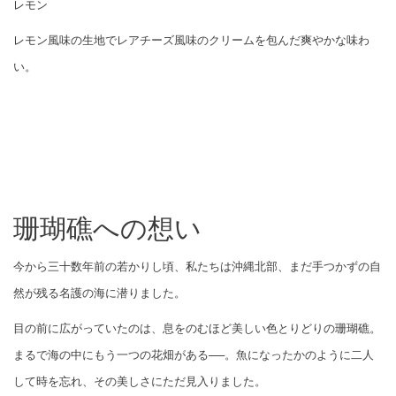
レモン
レモン風味の生地でレアチーズ風味のクリームを包んだ爽やかな味わ
い。
珊瑚礁への想い
今から三十数年前の若かりし頃、私たちは沖縄北部、まだ手つかずの自
然が残る名護の海に潜りました。
目の前に広がっていたのは、息をのむほど美しい色とりどりの珊瑚礁。
まるで海の中にもう一つの花畑がある──。魚になったかのように二人
して時を忘れ、その美しさにただ見入りました。