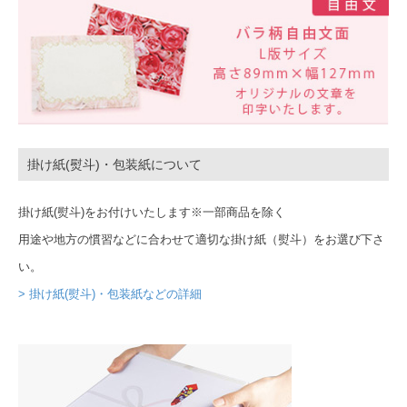
掛け紙(熨斗)・包装紙について
掛け紙(熨斗)をお付けいたします※一部商品を除く
用途や地方の慣習などに合わせて適切な掛け紙（熨斗）をお選び下さ
い。
> 掛け紙(熨斗)・包装紙などの詳細