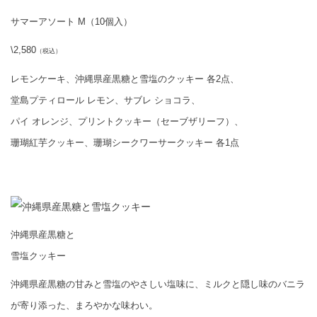
サマーアソート M（10個入）
\2,580
（税込）
レモンケーキ、沖縄県産黒糖と雪塩のクッキー 各2点、
堂島プティロール レモン、サブレ ショコラ、
パイ オレンジ、プリントクッキー（セーブザリーフ）、
珊瑚紅芋クッキー、珊瑚シークワーサークッキー 各1点
沖縄県産黒糖と
雪塩クッキー
沖縄県産黒糖の甘みと雪塩のやさしい塩味に、ミルクと隠し味のバニラ
が寄り添った、まろやかな味わい。