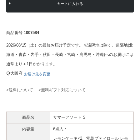
カートに入れる
商品番号
1007584
2026/08/15（土）の最短お届け予定です。※遠隔地は除く。遠隔地(北
海道・青森・岩手・秋田・長崎・宮崎・鹿児島・沖縄)へのお届けには
通常より＋1日かかります。
大阪府
お届け先を変更
>送料について
>無料ギフト対応について
商品名
サマーアソート S
内容量
6点入：
レモンケーキ×2、堂島プティロール レモ