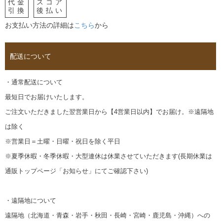
代金
スコア
引換
後払い
お支払い方法の詳細は
こちら
から
配送について
・通常配送について
最短日でお届けいたします。
ご注文いただきました翌営業日から【4営業日以内】でお届け。※遠隔地
は除く
※営業日＝土曜・日曜・祝日を除く平日
※夏季休暇・冬季休暇・大型連休は休業させていただきます(長期休業は
通販トップページ「お知らせ」にてご確認下さい)
・遠隔地について
遠隔地（北海道・青森・岩手・秋田・長崎・宮崎・鹿児島・沖縄）への