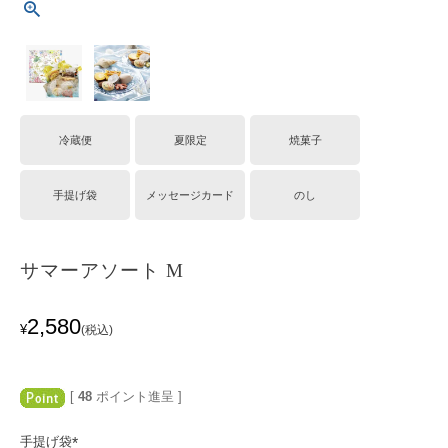
冷蔵便
夏限定
焼菓子
手提げ袋
メッセージカード
のし
サマーアソート M
2,580
¥
税込
[
48
ポイント進呈 ]
手提げ袋