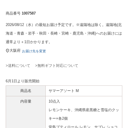
商品番号
1007587
2026/08/12（水）の最短お届け予定です。※遠隔地は除く。遠隔地(北
海道・青森・岩手・秋田・長崎・宮崎・鹿児島・沖縄)へのお届けには
通常より＋1日かかります。
大阪府
お届け先を変更
>送料について
>無料ギフト対応について
6月1日より販売開始
商品名
サマーアソート M
内容量
10点入
レモンケーキ、沖縄県産黒糖と雪塩のクッ
キー×各2個
堂島プティロール レモン、サブレ ショコ