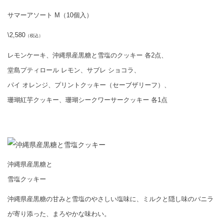
サマーアソート M（10個入）
\2,580
（税込）
レモンケーキ、沖縄県産黒糖と雪塩のクッキー 各2点、
堂島プティロール レモン、サブレ ショコラ、
パイ オレンジ、プリントクッキー（セーブザリーフ）、
珊瑚紅芋クッキー、珊瑚シークワーサークッキー 各1点
沖縄県産黒糖と
雪塩クッキー
沖縄県産黒糖の甘みと雪塩のやさしい塩味に、ミルクと隠し味のバニラ
が寄り添った、まろやかな味わい。