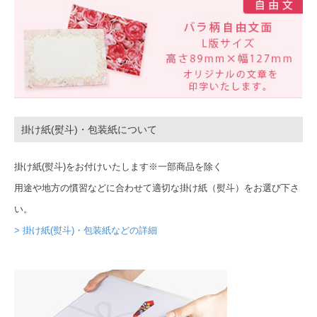
掛け紙(熨斗)・包装紙について
掛け紙(熨斗)をお付けいたします※一部商品を除く
用途や地方の慣習などに合わせて適切な掛け紙（熨斗）をお選び下さ
い。
> 掛け紙(熨斗)・包装紙などの詳細