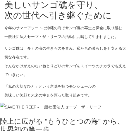
美しいサンゴ礁を守り、
次の世代へ引き継ぐために
今年のサマーアソートは沖縄の海でサンゴ礁の再生と保全に取り組む
一般社団法人セーブ・ザ・リーフの活動に共鳴して生まれました。
サンゴ礁は、多くの海の生きものを育み、私たちの暮らしをも支える大
切な存在です。
そんなかけがえのない色とりどりのサンゴをスイーツのチカラでも支え
ていきたい。
「私の大切なひと」という意味を持つモンシェールの
美味しい笑顔と未来の幸せを願った取り組みです。
陸上に広がる “もうひとつの海” から、
世界初の第一歩。