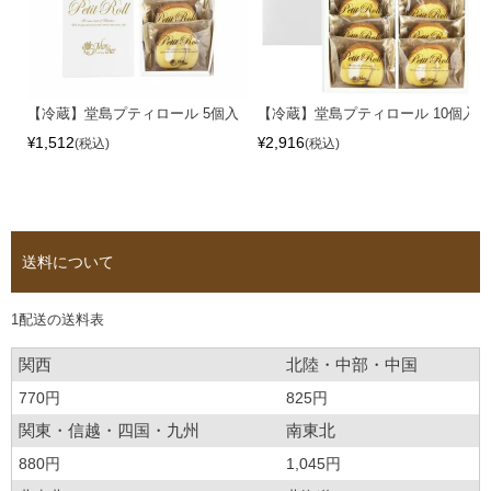
【冷蔵】堂島プティロール 5個入
【冷蔵】堂島プティロール 10個入
1,512
2,916
¥
¥
税込
税込
送料について
1配送の送料表
関西
北陸・中部・中国
770円
825円
関東・信越・四国・九州
南東北
880円
1,045円