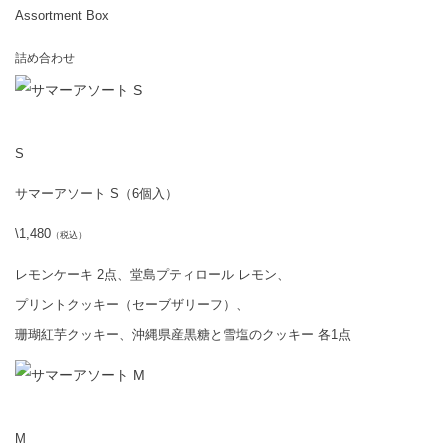
Assortment Box
詰め合わせ
S
サマーアソート S（6個入）
\1,480
（税込）
レモンケーキ 2点、堂島プティロール レモン、
プリントクッキー（セーブザリーフ）、
珊瑚紅芋クッキー、沖縄県産黒糖と雪塩のクッキー 各1点
M