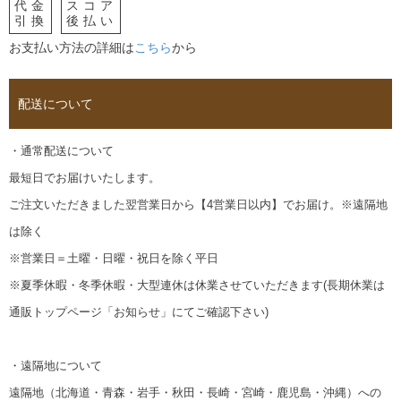
代金
スコア
引換
後払い
お支払い方法の詳細は
こちら
から
配送について
・通常配送について
最短日でお届けいたします。
ご注文いただきました翌営業日から【4営業日以内】でお届け。※遠隔地
は除く
※営業日＝土曜・日曜・祝日を除く平日
※夏季休暇・冬季休暇・大型連休は休業させていただきます(長期休業は
通販トップページ「お知らせ」にてご確認下さい)
・遠隔地について
遠隔地（北海道・青森・岩手・秋田・長崎・宮崎・鹿児島・沖縄）への