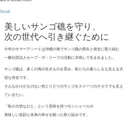
Scroll
美しいサンゴ礁を守り、
次の世代へ引き継ぐために
今年のサマーアソートは沖縄の海でサンゴ礁の再生と保全に取り組む
一般社団法人セーブ・ザ・リーフの活動に共鳴して生まれました。
サンゴ礁は、多くの海の生きものを育み、私たちの暮らしをも支える大
切な存在です。
そんなかけがえのない色とりどりのサンゴをスイーツのチカラでも支え
ていきたい。
「私の大切なひと」という意味を持つモンシェールの
美味しい笑顔と未来の幸せを願った取り組みです。