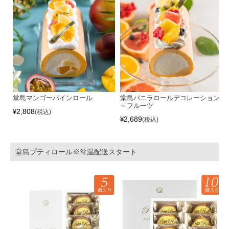
堂島マンゴーパインロール
堂島バニラロールデコレーション
～フルーツ
2,808
¥
税込
2,689
¥
税込
堂島プティロール※常温配送スタート