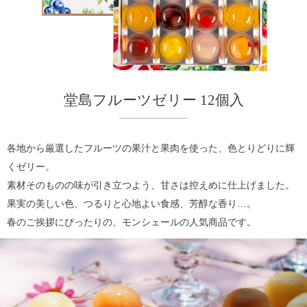
堂島フルーツゼリー 12個入
各地から厳選したフルーツの果汁と果肉を使った、色とりどりに輝
くゼリー。
素材そのものの味が引き立つよう、甘さは控えめに仕上げました。
果実の美しい色、つるりと心地よい食感、芳醇な香り…。
春のご挨拶にぴったりの、モンシェールの人気商品です。