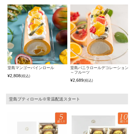
堂島マンゴーパインロール
堂島バニラロールデコレーション
～フルーツ
¥
2,808
税込
¥
2,689
税込
堂島プティロール※常温配送スタート