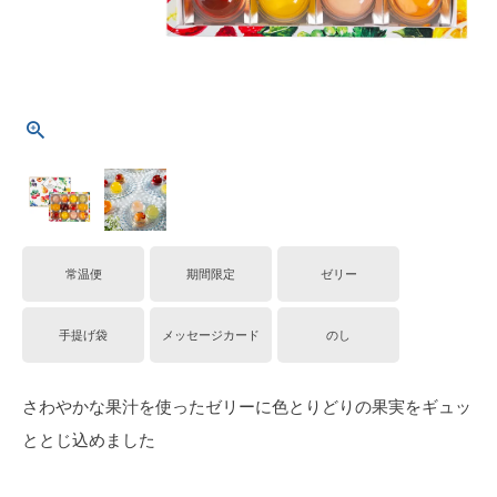
常温便
期間限定
ゼリー
手提げ袋
メッセージカード
のし
さわやかな果汁を使ったゼリーに色とりどりの果実をギュッ
ととじ込めました