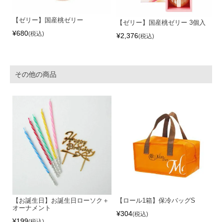
【ゼリー】国産桃ゼリー
【ゼリー】国産桃ゼリー 3個入
¥
680
税込
¥
2,376
税込
その他の商品
【お誕生日】お誕生日ローソク＋
【ロール1箱】保冷バッグS
オーナメント
¥
304
税込
¥
199
税込