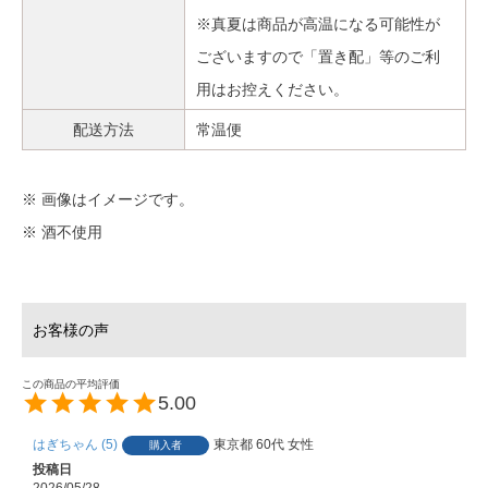
※真夏は商品が高温になる可能性が
ございますので「置き配」等のご利
用はお控えください。
配送方法
常温便
※ 画像はイメージです。
※ 酒不使用
5.00
はぎちゃん
5
東京都
60代
女性
購入者
投稿日
2026/05/28