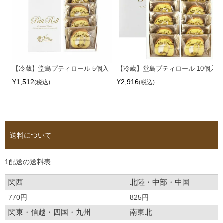
【冷蔵】堂島プティロール 5個入
【冷蔵】堂島プティロール 10個入
¥
1,512
¥
2,916
税込
税込
送料について
1配送の送料表
関西
北陸・中部・中国
770円
825円
関東・信越・四国・九州
南東北