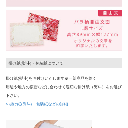
掛け紙(熨斗)・包装紙について
掛け紙(熨斗)をお付けいたします※一部商品を除く
用途や地方の慣習などに合わせて適切な掛け紙（熨斗）をお選び
下さい。
> 掛け紙(熨斗)・包装紙などの詳細