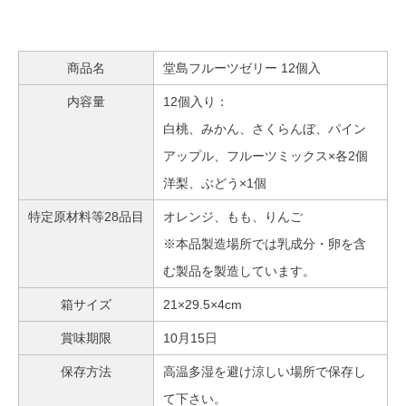
商品名
堂島フルーツゼリー 12個入
内容量
12個入り：
白桃、みかん、さくらんぼ、パイン
アップル、フルーツミックス×各2個
洋梨、ぶどう×1個
特定原材料等28品目
オレンジ、もも、りんご
※本品製造場所では乳成分・卵を含
む製品を製造しています。
箱サイズ
21×29.5×4cm
賞味期限
10月15日
保存方法
高温多湿を避け涼しい場所で保存し
て下さい。