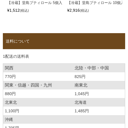
【冷蔵】堂島プティロール 5個入
【冷蔵】堂島プティロール 10個入
¥
1,512
¥
2,916
税込
税込
送料について
1配送の送料表
関西
北陸・中部・中国
770円
825円
関東・信越・四国・九州
南東北
880円
1,045円
北東北
北海道
1,100円
1,485円
沖縄