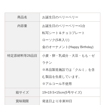
商品名
お誕生日のベリーベリー
内容量
お誕生日のベリーベリー×1台
転写シート＆チョコプレート
ローソク(5本入り)
金のオーナメント(Happy Birthday)
特定原材料等28品目
小麦・卵・乳成分・大豆・もも・ゼ
ラチン
※本品製造施設では「クルミ」を含
む製品を生産しています。
※アルコール不使用
箱サイズ
19×19.5×15cm(5号サイズ)
賞味期限
発送日より冷凍30日