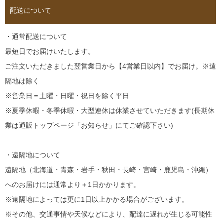
配送について
・通常配送について
最短日でお届けいたします。
ご注文いただきました翌営業日から【4営業日以内】でお届け。※遠
隔地は除く
※営業日＝土曜・日曜・祝日を除く平日
※夏季休暇・冬季休暇・大型連休は休業させていただきます(長期休
業は通販トップページ「お知らせ」にてご確認下さい)
・遠隔地について
遠隔地（北海道・青森・岩手・秋田・長崎・宮崎・鹿児島・沖縄）
へのお届けには通常より＋1日かかります。
※遠隔地によっては更に1日以上かかる場合がございます。
※その他、交通事情や天候などにより、配達に遅れが生じる可能性