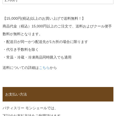
1,705円
【15,000円(税込)以上のお買い上げで送料無料！】
商品代金（税込）15,000円以上のご注文で、送料およびクール便手
数料が無料となります。
・配送日が同一かつ配送先が1カ所の場合に限ります
・代引き手数料を除く
・常温・冷蔵・冷凍商品同時購入でも適用
送料についての詳細は
こちら
から
お支払い方法
パティスリー モンシェールでは、
下記のお支払方法をご利用頂けます。