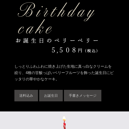
しっとりふわふわに焼き上げた生地に真っ白なクリームを
絞り、4種の甘酸っぱいベリーフルーツを飾った誕生日にピ
ッタリの華やかなケーキ。
送料込み
お誕生日
手書きメッセージ