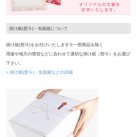
掛け紙(熨斗)・包装紙について
掛け紙(熨斗)をお付けいたします※一部商品を除く
用途や地方の慣習などに合わせて適切な掛け紙（熨斗）をお選び
下さい。
> 掛け紙(熨斗)・包装紙などの詳細