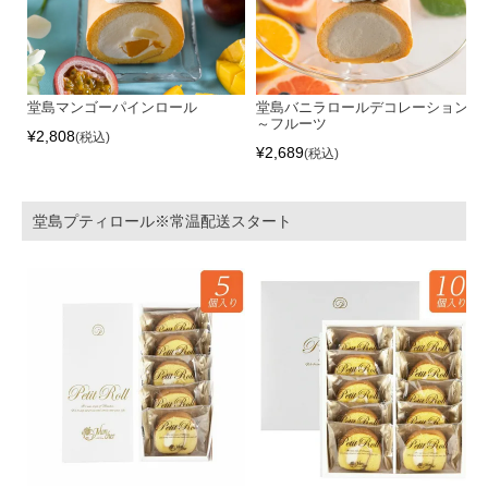
堂島マンゴーパインロール
堂島バニラロールデコレーション
～フルーツ
¥
2,808
税込
¥
2,689
税込
堂島プティロール※常温配送スタート