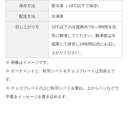
保存方法
要冷凍（-18℃以下で保存）
配送方法
冷凍便
召し上がり方
10℃以下の冷蔵庫内で6～9時間を目
安に解凍してください。解凍後は冷
蔵庫にて保管し24時間以内にお召し
上がりください。
※ 画像はイメージです。
※ オーナメントと、転写シート＆チョコプレートは別添えで
す。
※ チョコプレートの上に転写シートを重ね。上からペンなどで
手書きメッセージを書き込めます。