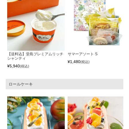
【送料込】堂島プレミアムリッチ
サマーアソート S
シャンティ
¥
1,480
税込
¥
5,940
税込
ロールケーキ