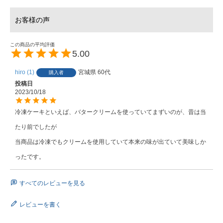
5.00
hiro
1
宮城県
60代
購入者
投稿日
2023/10/18
冷凍ケーキといえば、バタークリームを使っていてまずいのが、昔は当
たり前でしたが

当商品は冷凍でもクリームを使用していて本来の味が出ていて美味しか
ったです。
すべてのレビューを見る
レビューを書く