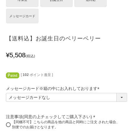
メッセージカード
【送料込】お誕生日のベリーベリー
¥
5,508
税込
[
102
ポイント進呈 ]
メッセージカード※箱の中にお入れしております
(
必
須
)
注意事項(同意の上チェックしてご購入下さい)
【同梱不可】こちらの商品を他の商品と同時にご注文 された場合、
(
別便でのお届けとなります。
必