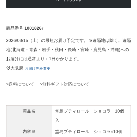
商品番号
1001826r
2026/08/15（土）の最短お届け予定です。※遠隔地は除く。遠隔
地(北海道・青森・岩手・秋田・長崎・宮崎・鹿児島・沖縄)への
お届けには通常より＋1日かかります。
大阪府
お届け先を変更
>送料について
>無料ギフト対応について
商品名
堂島プティロール ショコラ 10個
入
内容量
堂島プティロール ショコラ×10個