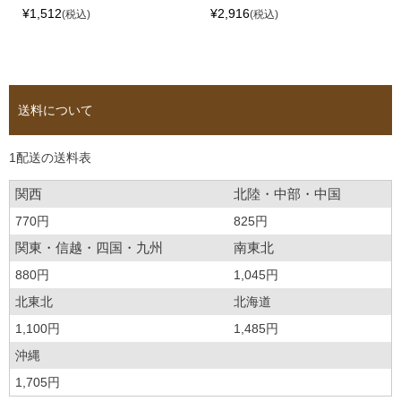
¥
1,512
¥
2,916
税込
税込
送料について
1配送の送料表
関西
北陸・中部・中国
770円
825円
関東・信越・四国・九州
南東北
880円
1,045円
北東北
北海道
1,100円
1,485円
沖縄
1,705円