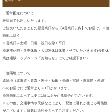
・通常配送について
最短日でお届けいたします。
ご注文いただきました翌営業日から【4営業日以内】でお届け。※遠
隔地は除く
※営業日＝土曜・日曜・祝日を除く平日
※夏季休暇・冬季休暇・大型連休は休業させていただきます(長期休
業は通販トップページ「お知らせ」にてご確認下さい)
・遠隔地について
遠隔地（北海道・青森・岩手・秋田・長崎・宮崎・鹿児島・沖縄）
へのお届けには通常より＋1日かかります。
※遠隔地によっては更に1日以上かかる場合がございます。
※その他、交通事情や天候などにより、配達に遅れが生じる可能性
がございます。日数に余裕をもってご注文ください。