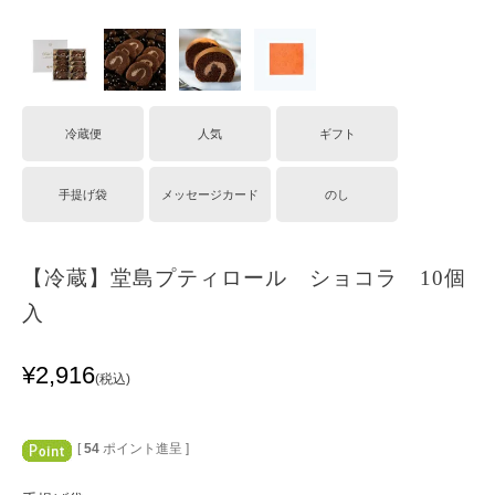
冷蔵便
人気
ギフト
手提げ袋
メッセージカード
のし
【冷蔵】堂島プティロール ショコラ 10個
入
¥
2,916
税込
[
54
ポイント進呈 ]