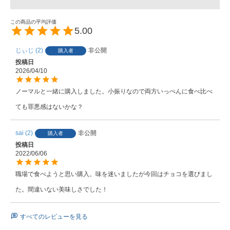
5.00
じぃじ
2
非公開
購入者
投稿日
2026/04/10
ノーマルと一緒に購入しました。小振りなので両方いっぺんに食べ比べ
ても罪悪感はないかな？
sai
2
非公開
購入者
投稿日
2022/06/06
職場で食べようと思い購入。味を迷いましたが今回はチョコを選びまし
た。間違いない美味しさでした！
すべてのレビューを見る