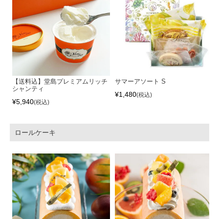
【送料込】堂島プレミアムリッチ
サマーアソート S
シャンティ
¥
1,480
税込
¥
5,940
税込
ロールケーキ