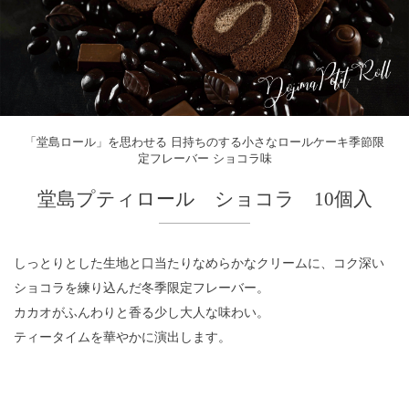
「堂島ロール」を思わせる 日持ちのする小さなロールケーキ季節限
定フレーバー ショコラ味
堂島プティロール ショコラ 10個入
しっとりとした生地と口当たりなめらかなクリームに、コク深い
ショコラを練り込んだ冬季限定フレーバー。
カカオがふんわりと香る少し大人な味わい。
ティータイムを華やかに演出します。