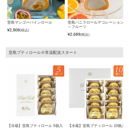
堂島マンゴーパインロール
堂島バニラロールデコレーション
～フルーツ
¥
2,808
税込
¥
2,689
税込
堂島プティロール※常温配送スタート
【冷蔵】堂島プティロール 5個入
【冷蔵】堂島プティロール 10個入