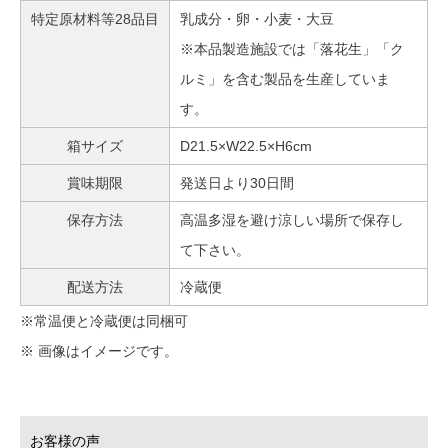
特定原材料等28品目
乳成分・卵・小麦・大豆
※本品製造施設では「落花生」「ク
ルミ」を含む製品を生産していま
す。
箱サイズ
D21.5×W22.5×H6cm
賞味期限
発送日より30日間
保存方法
高温多湿を避け涼しい場所で保存し
て下さい。
配送方法
冷蔵便
※常温便と冷蔵便は同梱可
※ 画像はイメージです。