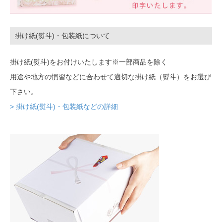
掛け紙(熨斗)・包装紙について
掛け紙(熨斗)をお付けいたします※一部商品を除く
用途や地方の慣習などに合わせて適切な掛け紙（熨斗）をお選び
下さい。
> 掛け紙(熨斗)・包装紙などの詳細