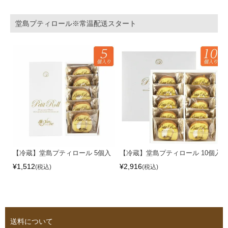
堂島プティロール※常温配送スタート
【冷蔵】堂島プティロール 5個入
【冷蔵】堂島プティロール 10個入
¥
1,512
¥
2,916
税込
税込
送料について