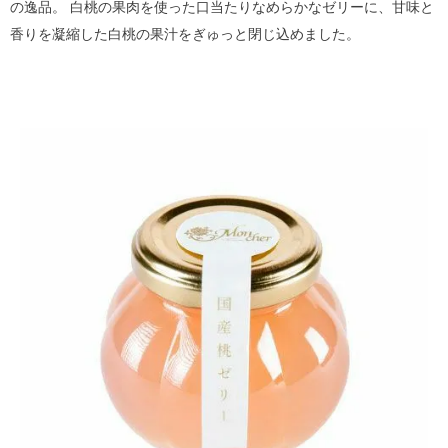
の逸品。 白桃の果肉を使った口当たりなめらかなゼリーに、甘味と
香りを凝縮した白桃の果汁をぎゅっと閉じ込めました。