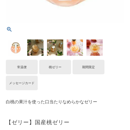
常温便
桃ゼリー
期間限定
メッセージカード
白桃の果汁を使った口当たりなめらかなゼリー
【ゼリー】国産桃ゼリー