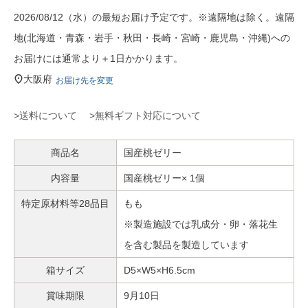
2026/08/12（水）の最短お届け予定です。※遠隔地は除く。遠隔
地(北海道・青森・岩手・秋田・長崎・宮崎・鹿児島・沖縄)への
お届けには通常より＋1日かかります。
大阪府
お届け先を変更
>送料について
>無料ギフト対応について
商品名
国産桃ゼリー
内容量
国産桃ゼリー× 1個
特定原材料等28品目
もも
※製造施設では乳成分・卵・落花生
を含む製品を製造しています
箱サイズ
D5×W5×H6.5cm
賞味期限
9月10日