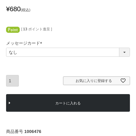
¥
680
税込
[
13
ポイント進呈 ]
メッセージカード
(
必
須
)
お気に入りに登録する
カートに入れる
商品番号
1006476