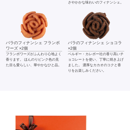
さやかかな味わいのフィナンシェ。
バラのフィナンシェ フランボ
バラのフィナンシェ ショコラ
ワーズ ×2個
×2個
フランボワーズがふんわり心地よく
ベルギー・カレボー社の香り高いチ
香ります。 ほんのりピンク色の見
ョコレートを使い、丁寧に焼き上げ
た目も愛らしい、華やかなひと品。
ました。 濃厚なカカオのコクと香
りをお楽しみください。