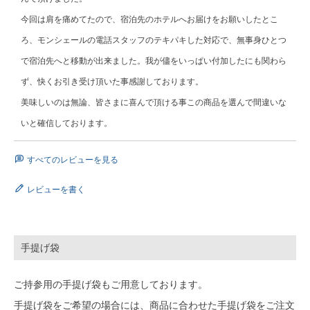
今回は肩を痛めてたので、宿泊先のホテルへお届けをお願いしたとこ
ろ、モンシェールの電話スタッフのテキパキした対応で、無事身ひとつ
で宿泊先へと移動が出来ました。我が儘をいっぱい付加したにも関わら
ず、快くお引き受け頂いた事感謝しております。

美味しいのは無論、皆さまに喜んで頂ける事この商品を選んで間違いな
いと確信しております。
すべてのレビューを見る
レビューを書く
手提げ袋
ご持参用の手提げ袋もご用意しております。
手提げ袋をご希望の場合には、商品に合わせた手提げ袋をご注文