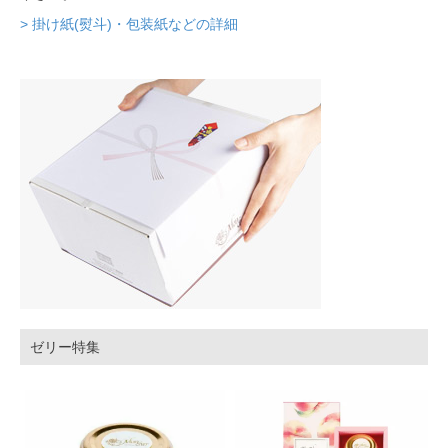
> 掛け紙(熨斗)・包装紙などの詳細
ゼリー特集