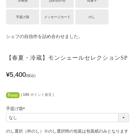
冷蔵便
詰め合わせ
焼菓子
手提げ袋
メッセージカード
のし
シェフの自信作を詰め合わせました。
【春夏・冷蔵】モンシェールセレクションSP
¥
5,400
税込
[
100
ポイント進呈 ]
手提げ袋
(
必
須
のし選択（外のし）※のし選択時の包装は包装紙のみとなります
)