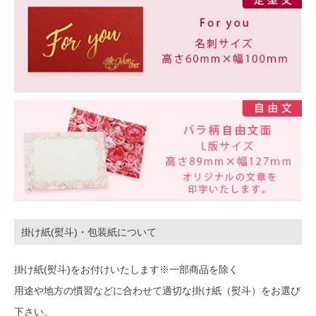
掛け紙(熨斗)・包装紙について
掛け紙(熨斗)をお付けいたします※一部商品を除く
用途や地方の慣習などに合わせて適切な掛け紙（熨斗）をお選び
下さい。