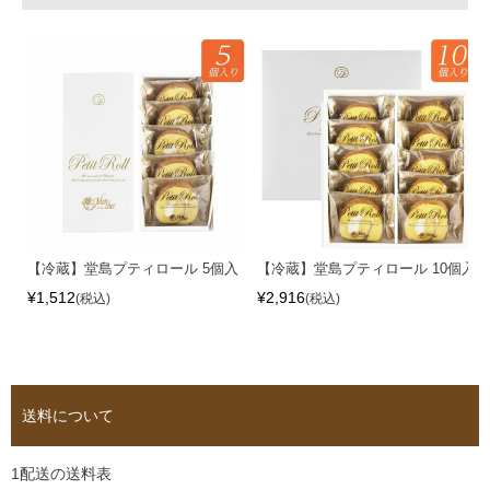
【冷蔵】堂島プティロール 5個入
【冷蔵】堂島プティロール 10個入
¥
1,512
¥
2,916
税込
税込
送料について
1配送の送料表