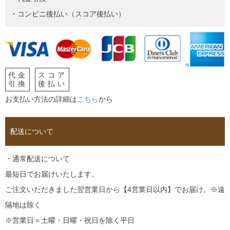
・コンビニ後払い（スコア後払い）
代金
スコア
引換
後払い
お支払い方法の詳細は
こちら
から
配送について
・通常配送について
最短日でお届けいたします。
ご注文いただきました翌営業日から【4営業日以内】でお届け。※遠
隔地は除く
※営業日＝土曜・日曜・祝日を除く平日