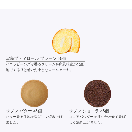
堂島プティロール プレーン ×5個
バニラビーンズが香るクリームを卵風味豊かな生
地でくるりと巻いた小さなロールケーキ。
サブレ バター ×3個
サブレ ショコラ ×3個
バター香る生地を香ばしく焼き上げ
ココアパウダーを練り合わせて香ば
ました。
しく焼き上げました。