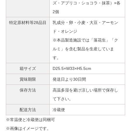
ズ・アプリコ・ショコラ・抹茶）×各
2個
特定原材料等28品目
乳成分・卵・小麦・大豆・アーモン
ド・オレンジ
※本品製造施設では「落花生」「ク
ルミ」を含む製品を生産していま
す。
箱サイズ
D25.5×W33×H5.5cm
賞味期限
発送日より30日間
保存方法
高温多湿を避け涼しい場所で保存し
て下さい。
配送方法
冷蔵便
※常温便と冷蔵便は同梱可
※画像はイメージです。