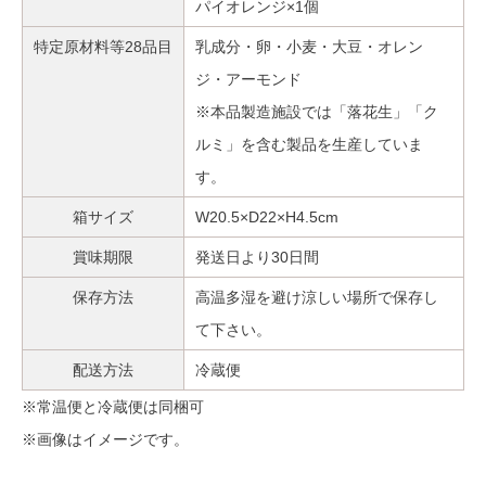
パイオレンジ×1個
特定原材料等28品目
乳成分・卵・小麦・大豆・オレン
ジ・アーモンド
※本品製造施設では「落花生」「ク
ルミ」を含む製品を生産していま
す。
箱サイズ
W20.5×D22×H4.5cm
賞味期限
発送日より30日間
保存方法
高温多湿を避け涼しい場所で保存し
て下さい。
配送方法
冷蔵便
※常温便と冷蔵便は同梱可
※画像はイメージです。