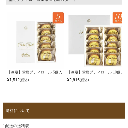
【冷蔵】堂島プティロール 5個入
【冷蔵】堂島プティロール 10個入
¥
1,512
¥
2,916
税込
税込
送料について
1配送の送料表