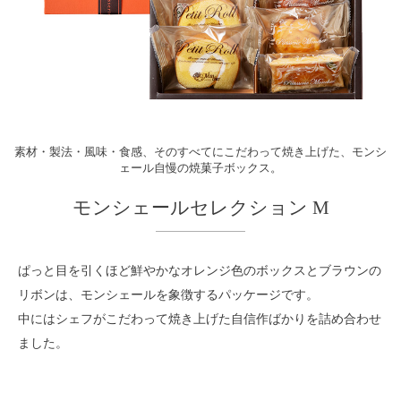
素材・製法・風味・食感、そのすべてにこだわって焼き上げた、モンシ
ェール自慢の焼菓子ボックス。
モンシェールセレクション M
ぱっと目を引くほど鮮やかなオレンジ色のボックスとブラウンの
リボンは、モンシェールを象徴するパッケージです。
中にはシェフがこだわって焼き上げた自信作ばかりを詰め合わせ
ました。