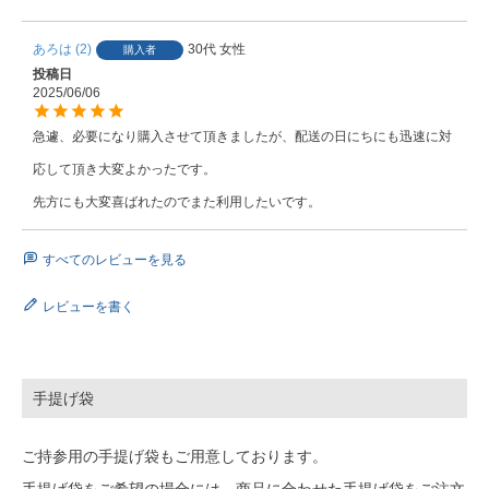
あろは
2
30代
女性
購入者
投稿日
2025/06/06
急遽、必要になり購入させて頂きましたが、配送の日にちにも迅速に対
応して頂き大変よかったです。

先方にも大変喜ばれたのでまた利用したいです。
すべてのレビューを見る
レビューを書く
手提げ袋
ご持参用の手提げ袋もご用意しております。