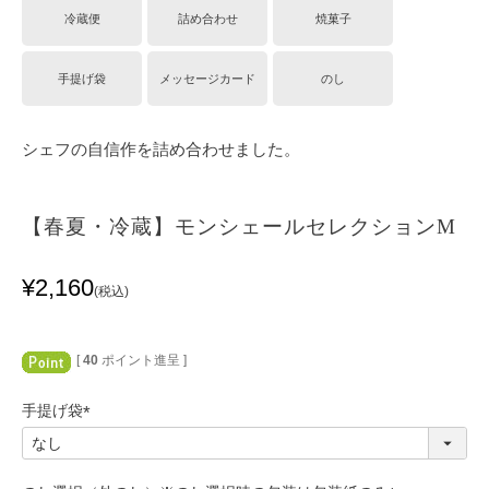
冷蔵便
詰め合わせ
焼菓子
手提げ袋
メッセージカード
のし
シェフの自信作を詰め合わせました。
【春夏・冷蔵】モンシェールセレクションM
¥
2,160
税込
[
40
ポイント進呈 ]
手提げ袋
(
必
須