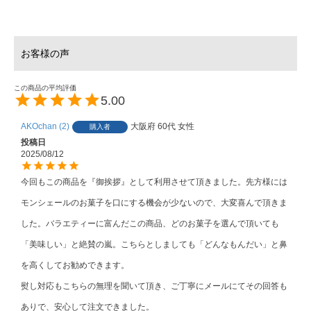
5.00
AKOchan
2
大阪府
60代
女性
購入者
投稿日
2025/08/12
今回もこの商品を『御挨拶』として利用させて頂きました。先方様には
モンシェールのお菓子を口にする機会が少ないので、大変喜んで頂きま
した。バラエティーに富んだこの商品、どのお菓子を選んで頂いても
「美味しい」と絶賛の嵐。こちらとしましても「どんなもんだい」と鼻
を高くしてお勧めできます。

熨し対応もこちらの無理を聞いて頂き、ご丁寧にメールにてその回答も