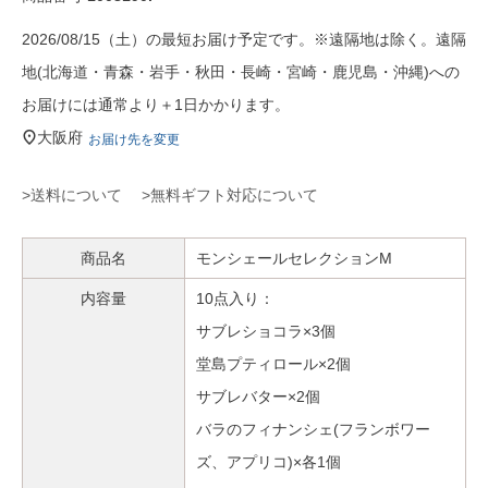
2026/08/15（土）の最短お届け予定です。※遠隔地は除く。遠隔
地(北海道・青森・岩手・秋田・長崎・宮崎・鹿児島・沖縄)への
お届けには通常より＋1日かかります。
大阪府
お届け先を変更
>送料について
>無料ギフト対応について
商品名
モンシェールセレクションM
内容量
10点入り：
サブレショコラ×3個
堂島プティロール×2個
サブレバター×2個
バラのフィナンシェ(フランボワー
ズ、アプリコ)×各1個