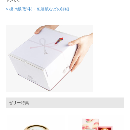
下さい。
> 掛け紙(熨斗)・包装紙などの詳細
ゼリー特集