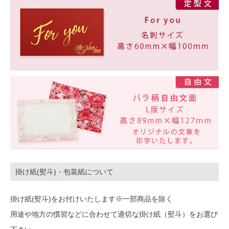
掛け紙(熨斗)・包装紙について
掛け紙(熨斗)をお付けいたします※一部商品を除く
用途や地方の慣習などに合わせて適切な掛け紙（熨斗）をお選び