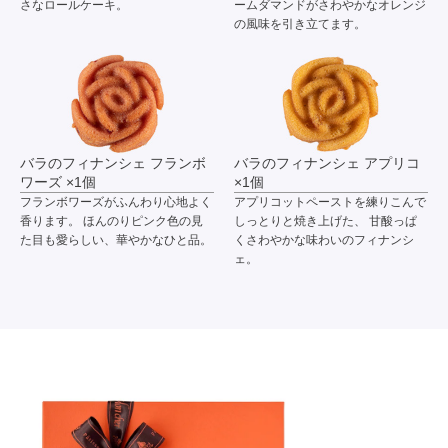
さなロールケーキ。
ームダマンドがさわやかなオレンジ
の風味を引き立てます。
バラのフィナンシェ フランボ
バラのフィナンシェ アプリコ
ワーズ ×1個
×1個
フランボワーズがふんわり心地よく
アプリコットペーストを練りこんで
香ります。 ほんのりピンク色の見
しっとりと焼き上げた、 甘酸っぱ
た目も愛らしい、華やかなひと品。
くさわやかな味わいのフィナンシ
ェ。