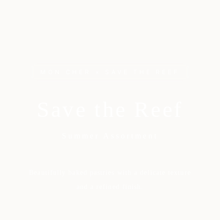
MON CHER × SAVE THE REEF
Save the Reef
Summer Assortment
Beautifully baked pastries with a delicate texture
and a refined finish.