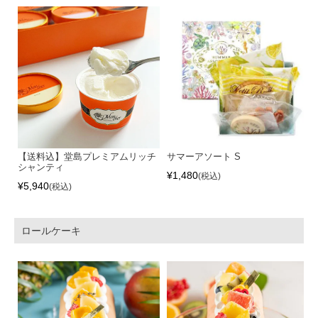
【送料込】堂島プレミアムリッチ
サマーアソート S
シャンティ
¥
1,480
税込
¥
5,940
税込
ロールケーキ