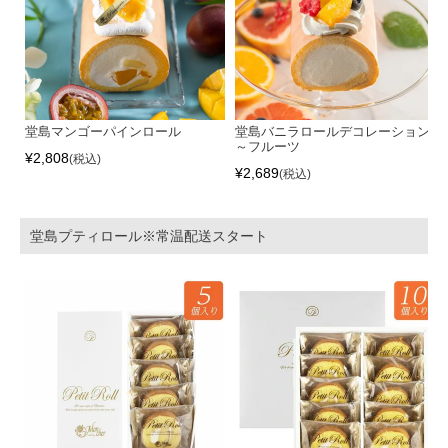
堂島マンゴーパインロール
堂島バニラロールデコレーション
～フルーツ
¥
2,808
税込
¥
2,689
税込
堂島プティロール※常温配送スタート