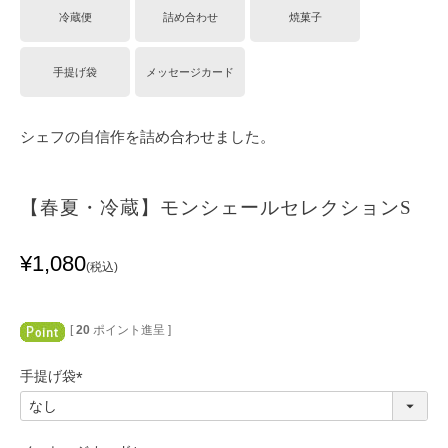
冷蔵便
詰め合わせ
焼菓子
手提げ袋
メッセージカード
シェフの自信作を詰め合わせました。
【春夏・冷蔵】モンシェールセレクションS
¥
1,080
税込
[
20
ポイント進呈 ]
手提げ袋
(
必
須