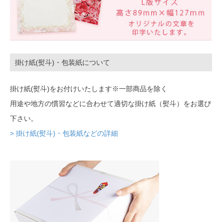
掛け紙(熨斗)・包装紙について
掛け紙(熨斗)をお付けいたします※一部商品を除く
用途や地方の慣習などに合わせて適切な掛け紙（熨斗）をお選び
下さい。
> 掛け紙(熨斗)・包装紙などの詳細