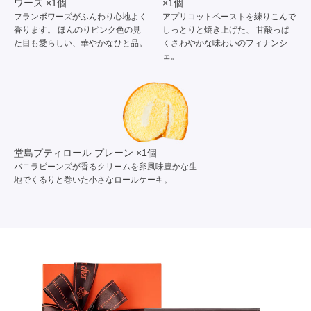
ワーズ ×1個
×1個
フランボワーズがふんわり心地よく
アプリコットペーストを練りこんで
香ります。 ほんのりピンク色の見
しっとりと焼き上げた、 甘酸っぱ
た目も愛らしい、華やかなひと品。
くさわやかな味わいのフィナンシ
ェ。
堂島プティロール プレーン ×1個
バニラビーンズが香るクリームを卵風味豊かな生
地でくるりと巻いた小さなロールケーキ。