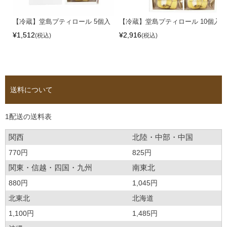
【冷蔵】堂島プティロール 5個入
【冷蔵】堂島プティロール 10個入
¥
1,512
¥
2,916
税込
税込
送料について
1配送の送料表
関西
北陸・中部・中国
770円
825円
関東・信越・四国・九州
南東北
880円
1,045円
北東北
北海道
1,100円
1,485円