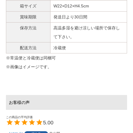
箱サイズ
W22×D12×H4.5cm
賞味期限
発送日より30日間
保存方法
高温多湿を避け涼しい場所で保存し
て下さい。
配送方法
冷蔵便
※常温便と冷蔵便は同梱可
※画像はイメージです。
5.00