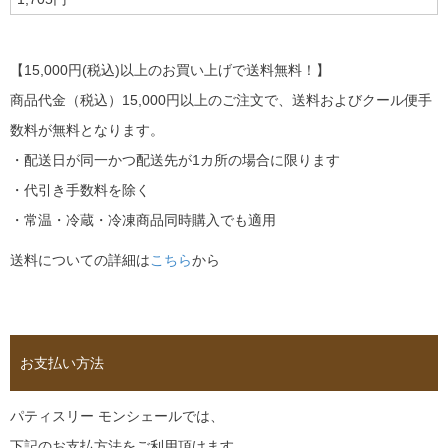
【15,000円(税込)以上のお買い上げで送料無料！】
商品代金（税込）15,000円以上のご注文で、送料およびクール便手
数料が無料となります。
・配送日が同一かつ配送先が1カ所の場合に限ります
・代引き手数料を除く
・常温・冷蔵・冷凍商品同時購入でも適用
送料についての詳細は
こちら
から
お支払い方法
パティスリー モンシェールでは、
下記のお支払方法をご利用頂けます。