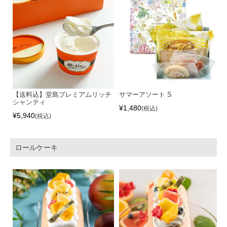
【送料込】堂島プレミアムリッチ
サマーアソート S
シャンティ
¥
1,480
税込
¥
5,940
税込
ロールケーキ