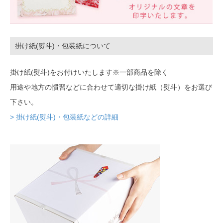
掛け紙(熨斗)・包装紙について
掛け紙(熨斗)をお付けいたします※一部商品を除く
用途や地方の慣習などに合わせて適切な掛け紙（熨斗）をお選び
下さい。
> 掛け紙(熨斗)・包装紙などの詳細