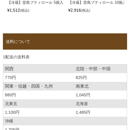
【冷蔵】堂島プティロール 5個入
【冷蔵】堂島プティロール 10個入
¥
1,512
¥
2,916
税込
税込
送料について
1配送の送料表
関西
北陸・中部・中国
770円
825円
関東・信越・四国・九州
南東北
880円
1,045円
北東北
北海道
1,100円
1,485円
沖縄
1,705円