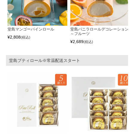
堂島マンゴーパインロール
堂島バニラロールデコレーション
～フルーツ
¥
2,808
税込
¥
2,689
税込
堂島プティロール※常温配送スタート