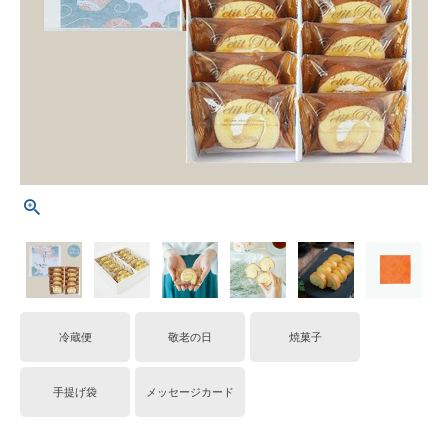
冷蔵便
敬老の日
焼菓子
手提げ袋
メッセージカード