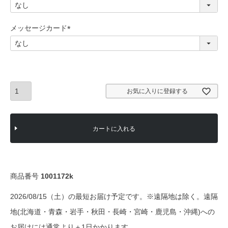
(
必
須
メッセージカード
)
(
必
須
)
お気に入りに登録する
カートに入れる
商品番号
1001172k
2026/08/15（土）の最短お届け予定です。※遠隔地は除く。遠隔
地(北海道・青森・岩手・秋田・長崎・宮崎・鹿児島・沖縄)への
お届けには通常より＋1日かかります。