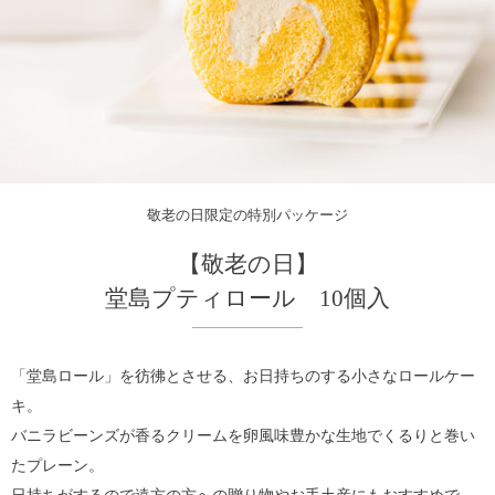
敬老の日限定の特別パッケージ
【敬老の日】
堂島プティロール 10個入
「堂島ロール」を彷彿とさせる、お日持ちのする小さなロールケー
キ。
バニラビーンズが香るクリームを卵風味豊かな生地でくるりと巻い
たプレーン。