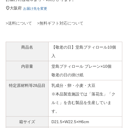
大阪府
お届け先を変更
>送料について
>無料ギフト対応について
商品名
【敬老の日】堂島プティロール10個
入
内容量
堂島プティロール プレーン×10個
敬老の日の掛け紙
特定原材料等28品目
乳成分・卵・小麦・大豆
※本品製造施設では「落花生」「ク
ルミ」を含む製品を生産していま
す。
箱サイズ
D21.5×W22.5×H6cm